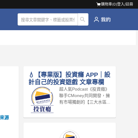
購物車(
0
)
登入/註冊
💧【專業版】投資癮 APP｜設
計自己的投資遊戲
文章專欄
超人氣Podcast《投資癮》
聯手CMoney共同開發，擁
有市場獨創的【三大水區...
來源