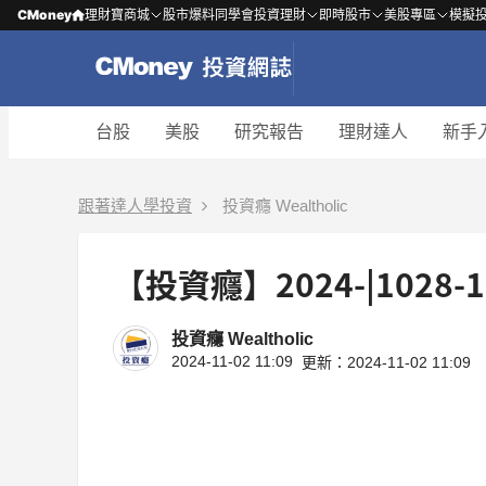
CMoney
理財寶商城
股市爆料同學會
投資理財
即時股市
美股專區
模擬
台股
美股
研究報告
理財達人
新手
跟著達人學投資
投資癮 Wealtholic
【投資癮】2024-|1028
投資癮 Wealtholic
2024-11-02 11:09
更新：2024-11-02 11:09