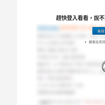
趕快登入看看，說不
會員
觀看投資洞