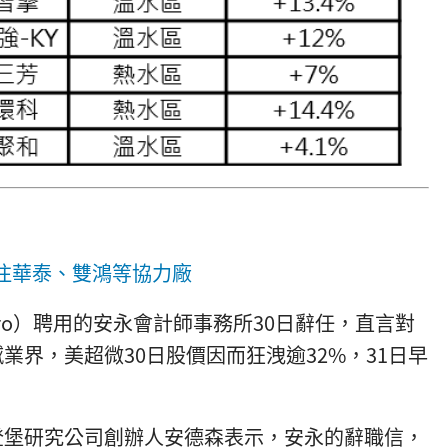
關注華泰、雙鴻等協力廠
Micro）聘用的安永會計師事務所30日辭任，直言對
業界，美超微30日股價因而狂洩逾32%，31日早
登堡研究公司創辦人安德森表示，安永的辭職信，