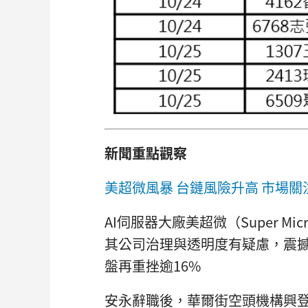
新聞重點觀察
美超微風暴 台鏈風險升高 市場
AI伺服器大廠美超微（Super 
其公司治理與透明度有疑慮，震撼
盤再重挫逾16%
安永辭職後，華爾街空頭機構興