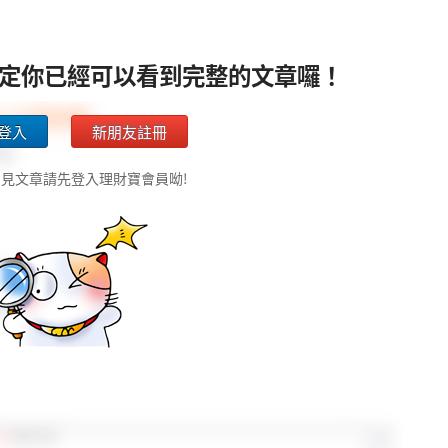
定你已經可以看到完整的文章囉！
登入
新朋友註冊
見文章請先登入理財寶會員呦!