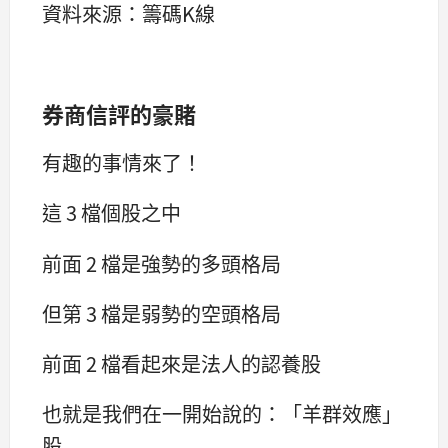
資料來源：籌碼K線
券商信評的豪賭
有趣的事情來了！
這 3 檔個股之中
前面 2 檔是強勢的多頭格局
但第 3 檔是弱勢的空頭格局
前面 2 檔看起來是法人的認養股
也就是我們在一開始說的：「羊群效應」
股