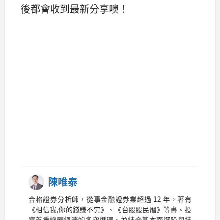
後都會收到最新分享噢！
陳唯泰
合格證券分析師，從事金融證券業超過 12 年，著有
《相信我,你的錢賺不完》、《台股股民曆》等書。投
資首重總體經濟的多空循環，並結合基本面選股與技