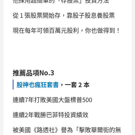
他採用超簡單的「存股票」投資方法
從 1 張股票開始存，靠股子股息養股票
現在每年可領百萬元股利，你也做得到！
推薦品項No.3
股神也瘋狂套書
，一套 2 本
連續7年打敗美國大盤標普500
連續2年戰勝巴菲特投資績效
被美國《路透社》譽為「擊敗華爾街的無