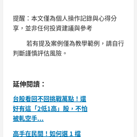
提醒：本文僅為個人操作記錄與心得分
享，並非任何投資建議與參考
若有提及案例僅為教學範例，請自行
判斷謹慎評估風險。
延伸閱讀：
台股看回不回挑戰萬點！還
好有這「2低1高」股，不怕
被軋空手...
高手在民間！如何選 1 檔