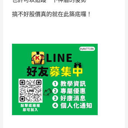
搞不好股價真的就在此築底囉！