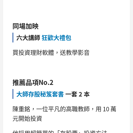
同場加映
六大講師
狂歡大禮包
買投資理財軟體，送教學影音
推薦品項No.2
大師存股秘笈套書
一套 2 本
陳重銘，一位平凡的高職教師，用 10 萬
元開始投資