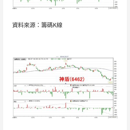
資料來源：籌碼K線