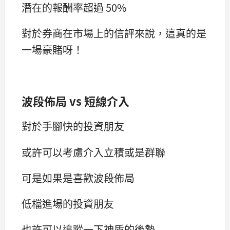
潛在的報酬率超過 50%
對於券商在市場上的信評來說，這真的是
一場豪賭呀！
波段佈局 vs 短線介入
對於手腳快的投資朋友
或許可以考慮介入立積或是群聯
可是如果是喜歡波段佈局
低檔進場的投資朋友
也許可以追蹤一下神盾的後勢