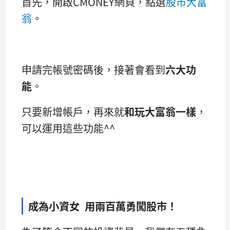
首先，開啟CMONEY網頁，點選
股市大富
翁
。
申請完帳號密碼後，接著會看到
六大功
能
。
只要新增帳戶，再來就
和玩大富翁一樣
，
可以運用這些功能^^
成為小資女 用兩百萬勇闖股市！