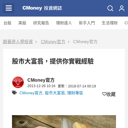
台股
美股
研究報告
理財達人
新手入門
生活理財
C
跟著達人學投資
CMoney官方
CMoney官方
股市大富翁，提供你實戰經驗
CMoney官方
2013-12-26 10:16
更新：2018-07-14 00:19
CMoney官方
,
股市大富翁
,
理財專區
收藏