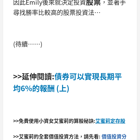
股票
因此Emily後來就決定投資
，並著手
尋找勝率比較高的股票投資法…
(待續……)
>>延伸閱讀:
債券可以實現長期平
均6%的報酬 (上)
>>免費使用小資女艾蜜莉的算股秘訣:
艾蜜莉定存股
>>艾蜜莉的全套價值投資方法，請先看:
價值投資分