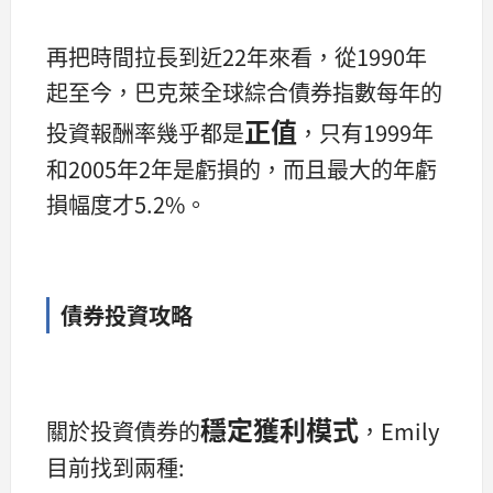
再把時間拉長到近22年來看，從1990年
起至今，巴克萊全球綜合債券指數每年的
正值
投資報酬率幾乎都是
，只有1999年
和2005年2年是虧損的，而且最大的年虧
損幅度才5.2%。
債券投資攻略
穩定獲利模式
關於投資債券的
，Emily
目前找到兩種: