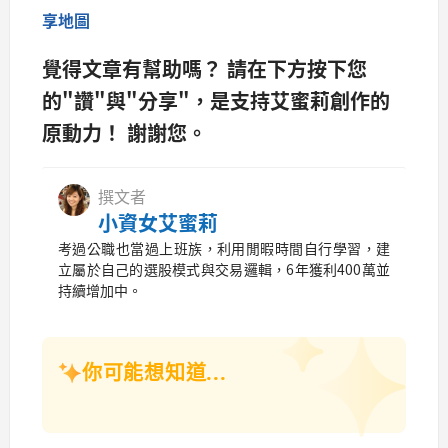
享地圖
覺得文章有幫助嗎？ 請在下方按下您
的"讚"與"分享"，是支持艾蜜莉創作的
原動力！ 謝謝您。
撰文者
小資女艾蜜莉
考過公職也當過上班族，利用閒暇時間自行學習，建
立屬於自己的選股模式與交易邏輯，6年獲利400萬並
持續增加中。
你可能想知道...