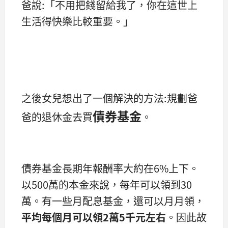
爸說:「不用把錢留給我了，你在這世上
生活得快樂比較重要。」
之後女兒想出了一個解決的方法:規劃爸
債券基金
爸的退休金去買
。
債券基金長期年報酬率大約在6%上下。
以500萬的本金來說，每年可以領到30
萬。有一些月配息基金，還可以月月領，
平均每個月可以領2萬5千元左右
。因此故