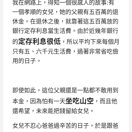
我在網路上，得知一個很感人的故事:有
一個孝順的女兒，她的父親有五百萬的退
休金。在退休之後，就靠著這五百萬放的
銀行定存利息當生活費。由於近幾年銀行
定存利息很低
的
，所以平均下來每個月
只有五、六千元生活費，過著非常省吃儉
用的日子。
即使如此，這位父親還是一點都不敢用到
坐吃山空
本金，因為怕有一天
，而且他
還希望，未來能把錢留給女兒。
女兒不忍心爸爸過辛苦的日子，於是跟爸