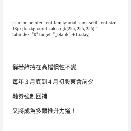
; cursor: pointer; font-family: arial, sans-serif; font-size:
13px; background-color: rgb(255, 255, 255);"
tabindex="0" target="_blank">ETtoday
)
倘若維持在高檔慣性不變
每年 3 月底到 4 月初股東會前夕
融券強制回補
又將成為多頭推升力道！