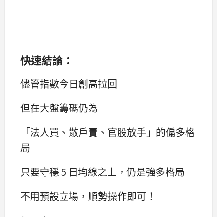
快速結論：
儘管指數今日創高拉回
但在大盤籌碼仍為
「法人買、散戶賣、官股放手」的偏多格
局
只要守穩 5 日均線之上，仍是強多格局
不用預設立場，順勢操作即可！