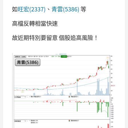
如
旺宏(2337)
、
青雲(5386)
等
高檔反轉相當快速
故近期特別要留意 個股追高風險！