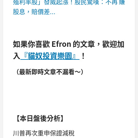
殖利率股」發威起漲！股民驚嘆：不再 賺
股息，賠價差...
如果你喜歡 Efron 的文章，歡迎加
入
『貓奴投資樂園』
！
（最新即時文章不漏看～）
【本日盤後分析】
川普再次重申保證減稅