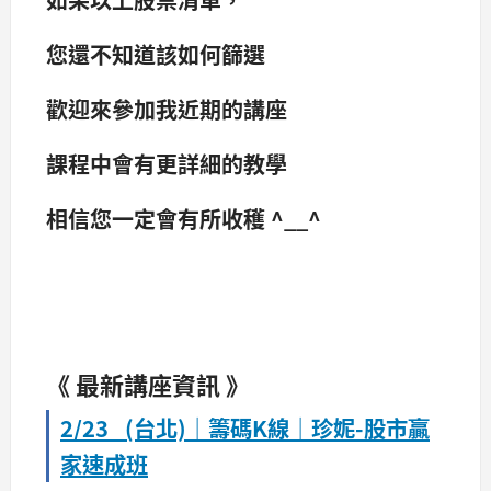
您還不知道該如何
篩選
歡迎來參加我近期的講座
課程中會有更詳細的教學
相信您一定會有所收穫 ^__^
《 最新講座資訊 》
2/23 (台北)｜籌碼K線｜珍妮-股市贏
家速成班