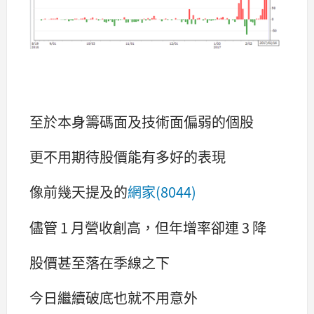
至於本身籌碼面及技術面偏弱的個股
更不用期待股價能有多好的表現
像前幾天提及的
網家(8044)
儘管 1 月營收創高，但年增率卻連 3 降
股價甚至落在季線之下
今日繼續破底也就不用意外