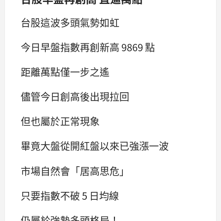
台股這波多頭氣勢如虹
今日早盤指數再創新高 9869 點
距離萬點僅一步之遙
儘管今日創高後出現拉回
但也屬於正常現象
畢竟大盤從開紅盤以來已強漲一波
市場自然會「居高思危」
只要指數不破 5 日均線
仍屬於強勢多頭格局！