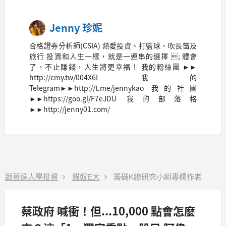
Jenny 珍妮
合格證券分析師(CSIA) 熱愛投資、打籃球、吹長笛及
旅行 投資和人生一樣，就是一連串的選擇 ; 體會
了，不止賺錢，人生將更幸福！ 我的粉絲團 ►►
http://cmy.tw/004X6I 我的
Telegram►►http://t.me/jennykao 我的社團
►►https://goo.gl/F7eJDU 我的部落格
►►http://jenny01.com/
跟著達人學投資
貓奴E大
籌碼K線研究小組專欄作者
蔡政府 喊衝！但...10,000 點會怎麼