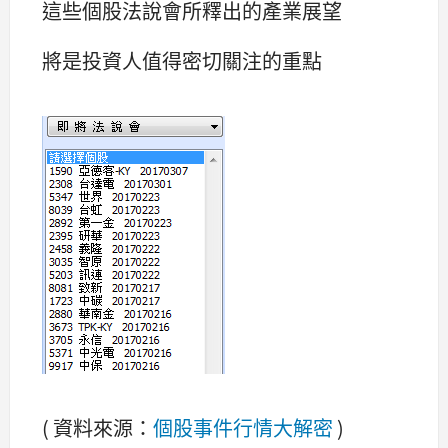
這些個股法說會所釋出的產業展望
將是投資人值得密切關注的重點
( 資料來源：
個股事件行情大解密
)