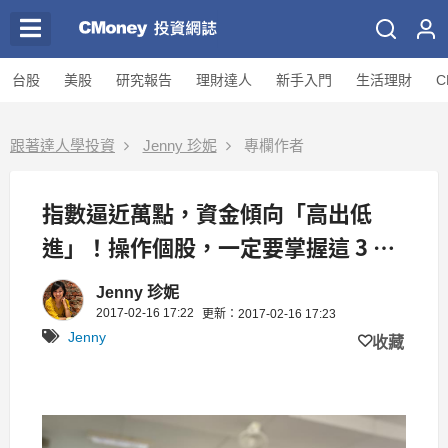
台股
美股
研究報告
理財達人
新手入門
生活理財
C
跟著達人學投資
Jenny 珍妮
專欄作者
指數逼近萬點，資金傾向「高出低
進」！操作個股，一定要掌握這 3 件
事.. (含主力悄悄吃貨股)
Jenny 珍妮
2017-02-16 17:22
更新：2017-02-16 17:23
Jenny
收藏