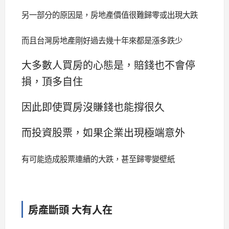
另一部分的原因是，
房地產價值很難歸零或出現大跌
而且台灣房地產剛好過去幾十年來都是漲多跌少
大多數人買房的心態是，賠錢也不會停
損，頂多自住
因此即使買房沒賺錢也能撐很久
而投資股票，如果企業出現極端意外
有可能造成股票連續的大跌，甚至歸零變壁紙
房產斷頭 大有人在