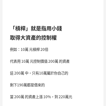
「槓桿」就是指用小錢
取得大資產的控制權
例如：10萬 元槓桿 20倍
代表用 10萬 元控制價值 200萬 的資產
這 200萬 中，只有10萬屬於你自己的
剩下190萬都是借來的
當 200萬 的資產上漲 10%，到 220萬元