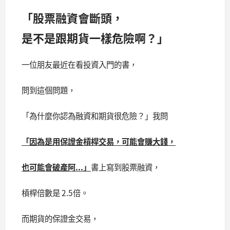
「股票融資會斷頭，
是不是跟期貨一樣危險啊？」
一位朋友最近在看投資入門的書，
問到這個問題，
「為什麼你認為融資和期貨很危險？」我問
「因為是用保證金槓桿交易，可能會賺大錢，
也可能會破產阿...」
書上寫到股票融資，
槓桿倍數是 2.5倍。
而期貨的保證金交易，