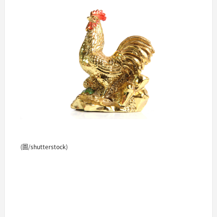
(圖/shutterstock)