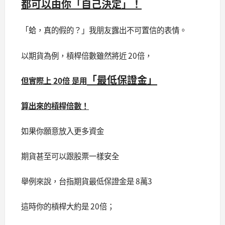
都可以由你「自己決定」！
「蛤，真的假的？」我朋友露出不可置信的表情。
以期貨為例，槓桿倍數雖然將近 20倍，
「最低保證金」
但實際上 20倍 是用
算出來的槓桿倍數！
如果你願意放入更多資金
期貨甚至可以跟股票一樣安全
舉例來說，台指期貨最低保證金是 8萬3
這時你的槓桿大約是 20倍；