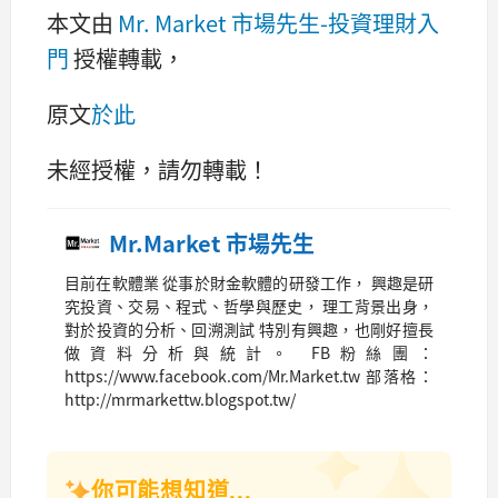
本文由
Mr. Market 市場先生-投資理財入
門
授權轉載，
原文
於此
未經授權，請勿轉載！
Mr.Market 市場先生
目前在軟體業 從事於財金軟體的研發工作， 興趣是研
究投資、交易、程式、哲學與歷史， 理工背景出身，
對於投資的分析、回溯測試 特別有興趣，也剛好擅長
做資料分析與統計。 FB粉絲團：
https://www.facebook.com/Mr.Market.tw 部落格：
http://mrmarkettw.blogspot.tw/
你可能想知道...