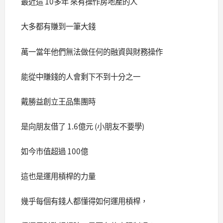
最近這 10多年 來有操作房地產的人
大多都有賺到一筆大錢
萬一當年他們無法做任何的融資與財務操作
能從中賺錢的人會剩下不到十分之一
戴勝益創立王品集團時
是向朋友借了 1.6億元 (小朋友不要學)
如今市值超過 100億
這也是運用槓桿的力量
幾乎每個有錢人都懂得如何運用槓桿，