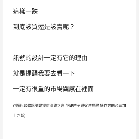
這樣一跌
到底該買還是該賣呢？
訊號的設計一定有它的理由
就是提醒我要去看一下
一定有很重的市場觀感在裡面
(提醒: 軟體訊號是提供漲跌之實 並即時予觀盤時提醒 操作方向必須加
上判斷)