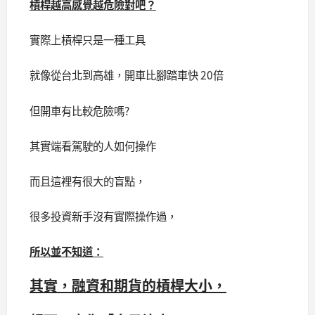
槓桿越高感覺越危險對吧？
實際上槓桿只是一種工具
就像從台北到高雄，開車比腳踏車快 20倍
但開車有比較危險嗎?
其實端看駕駛的人如何操作
而且這裡有很大的盲點，
很多投資新手沒有實際操作過，
所以並不知道：
其實，融資和期貨的槓桿大小，