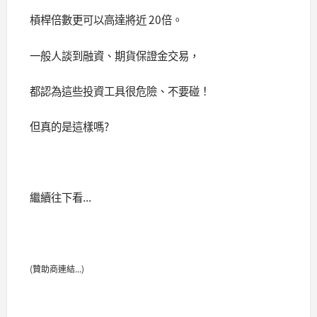
槓桿倍數更可以高達將近 20倍。
一般人談到融資、期貨保證金交易，
都認為這些投資工具很危險、不要碰！
但真的是這樣嗎?
繼續往下看...
(贊助商連結...)