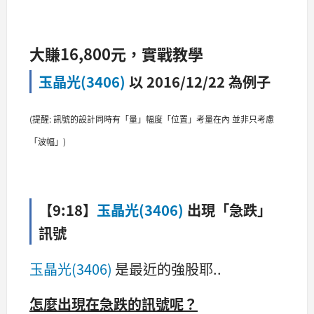
大賺16,800元，實戰教學
玉晶光(3406)
以 2016/12/22 為例子
(提醒: 訊號的設計同時有「量」幅度「位置」考量在內 並非只考慮
「波幅」)
【9:18】
玉晶光(3406)
出現「急跌」
訊號
玉晶光(3406)
是最近的強股耶..
怎麼出現在急跌的訊號呢？