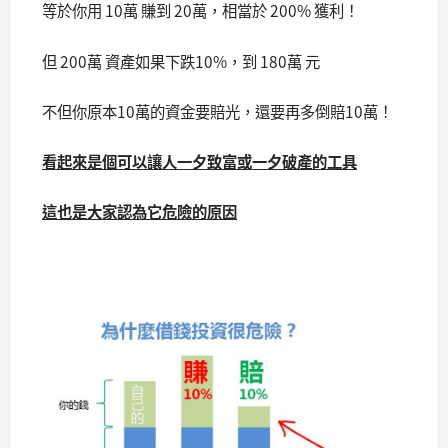
等於你用 10萬 賺到 20萬，相當於 200% 獲利！
但 200萬 資產如果下跌10%，到 180萬 元
不但你原本10萬的資金要賠光，還要再多倒賠10萬！
看起來是個可以讓人一夕致富或一夕破產的工具
這也是大家認為它危險的原因