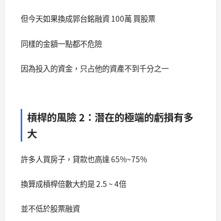
但今天如果換成郭台銘融資 100萬 買股票
同樣的金額一點都不危險
因為投入的資金，只占他的資產不到千分之一
槓桿的風險 2：潛在的極端的虧損有多
大
許多人買房子，貸款也高達 65%~75%
換算成槓桿倍數大約是 2.5 ~ 4倍
並不低於股票融資