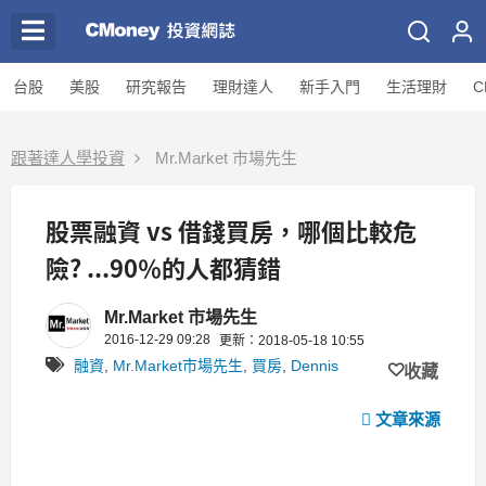
台股
美股
研究報告
理財達人
新手入門
生活理財
C
跟著達人學投資
Mr.Market 市場先生
股票融資 vs 借錢買房，哪個比較危
險? ...90％的人都猜錯
Mr.Market 市場先生
2016-12-29 09:28
更新：2018-05-18 10:55
融資
,
Mr.Market市場先生
,
買房
,
Dennis
收藏
文章來源