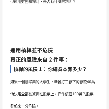
但運用財務槓桿時，是否有什麼限制呢？
運用槓桿並不危險
真正的風險來自 2 件事：
槓桿的風險 1： 你總資本有多少？
如果一個剛畢業的大學生，辛苦打工存下的存款40萬
他決定全部融資押在股票上，操作價值100萬的股票
看起來十分危險。