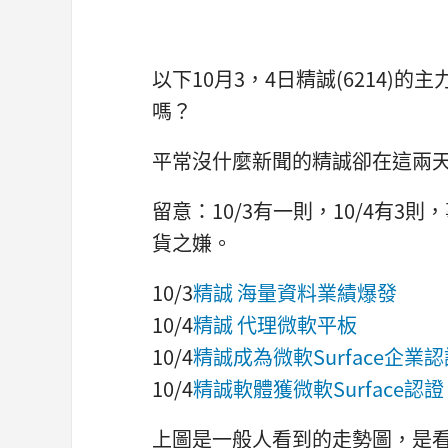
以下10月3，4日精誠(6214
嗎？
平常沒什麼新聞的精誠卻在這兩
留意：10/3有一則，10/4有
貨之嫌。
10/3
精誠 海量資料業績爆發
10/4
精誠 代理微軟平板
10/4
精誠成為微軟Surface企業
10/4
精誠軟體獲微軟Surface認
上圖是一般人看到的走勢圖，是