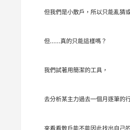
但我們是小散戶，所以只能亂猜或
但......真的只能這樣嗎？
我們試著用簡潔的工具，
去分析某主力過去一個月逐筆的
來看看散戶能不能因此找出自己