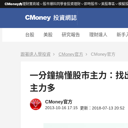
CMoney
理財寶商城
股市爆料同學會
投資理財
即時股市
美股專區
模擬
台股
美股
研究報告
理財達人
新手
跟著達人學投資
CMoney官方
CMoney官方
一分鐘搞懂股市主力：找
主力多
CMoney官方
2013-10-16 17:15
更新：2018-07-13 20:52