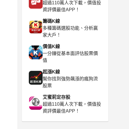
超過110萬人次下載，價值投
資評價最佳APP！
籌碼K線
多種籌碼選股功能、分析贏
家大戶！
價值K線
一分鐘從基本面評估股票價
值
起漲K線
幫你找到強勢飆漲的瘋狗流
股票
艾蜜莉定存股
超過110萬人次下載，價值投
資評價最佳APP！