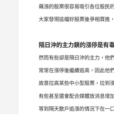
飆漲的股票很容易吸引各位股民
大家發現這檔好股票後爭相買進
隔日沖的主力鎖的漲停是有
然而有些卻是隔日沖的主力，他
常常在漲停後繼續追高，因此他
故意拉高某些中小型股票，拉到
有些甚至還會配合媒體放消息增
等到隔天散戶追漲的情況下在一