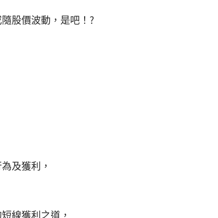
隨股價波動，是吧！?
行為及獲利，
的短線獲利之道，