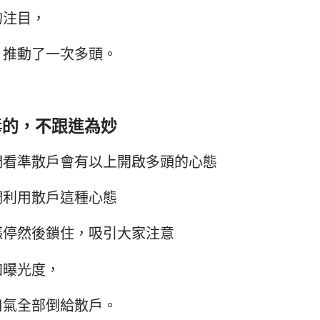
的注目，
，推動了一次多頭。
毒的，不跟進為妙
們看準散戶會有以上開啟多頭的心態
們利用散戶這種心態
漲停然後鎖住，吸引大家注意
加曝光度，
口氣全部倒給散戶。