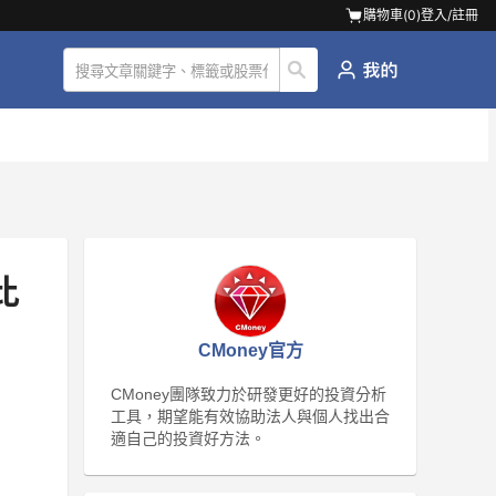
購物車(
0
)
登入/註冊
比
CMoney官方
CMoney團隊致力於研發更好的投資分析
工具，期望能有效協助法人與個人找出合
適自己的投資好方法。