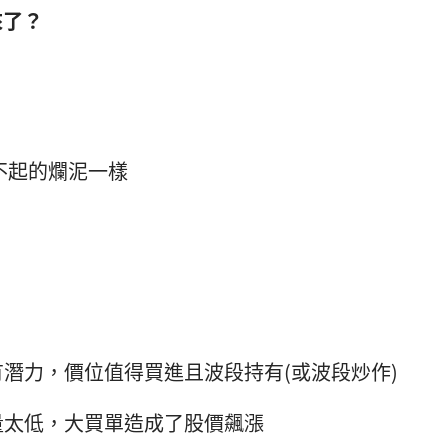
來了？
不起的爛泥一樣
潛力，價位值得買進且波段持有(或波段炒作)
量太低，大買單造成了股價飆漲