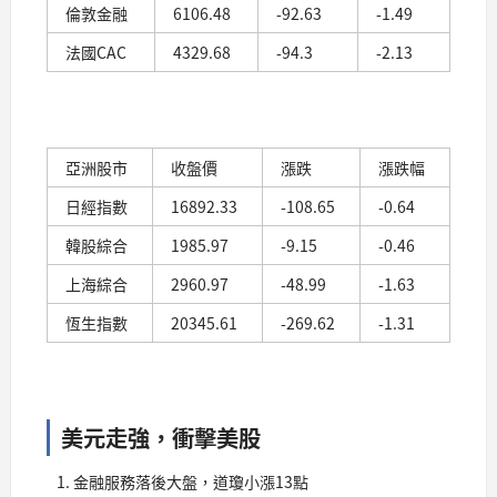
倫敦金融
6106.48
-92.63
-1.49
法國CAC
4329.68
-94.3
-2.13
亞洲股市
收盤價
漲跌
漲跌幅
日經指數
16892.33
-108.65
-0.64
韓股綜合
1985.97
-9.15
-0.46
上海綜合
2960.97
-48.99
-1.63
恆生指數
20345.61
-269.62
-1.31
美元走強，衝擊美股
金融服務落後大盤，道瓊小漲13點