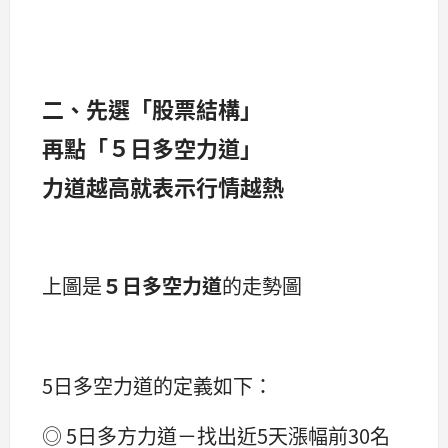
二、先選「股票結構」
再點「５日多空力道」
力道越高就表示行情越熱
上圖是
５日多空力道
的走勢圖
5日多空力道的定義如下：
◎ 5日多方力道－找出近5天漲幅前30名