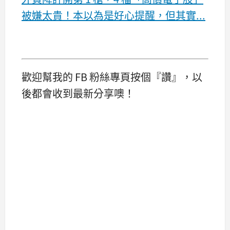
被嫌太貴！本以為是好心提醒，但其實...
歡迎幫我的 FB 粉絲專頁按個『讚』，以
後都會收到最新分享噢！