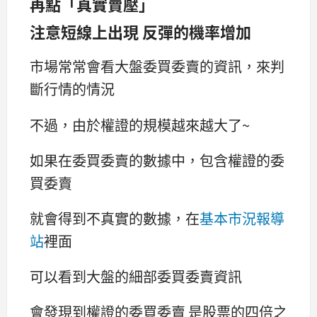
再點「真實賣壓」
注意短線上出現 反彈的機率增加
市場常常會看大盤委買委賣的資訊，來判
斷行情的情況
不過，由於權證的規模越來越大了~
如果在委買委賣的數據中，包含權證的委
買委賣
就會得到不真實的數據，在
基本市況報導
站
裡面
可以看到大盤的細部委買委賣資訊
會發現到權證的委買委賣 是股票的四倍之