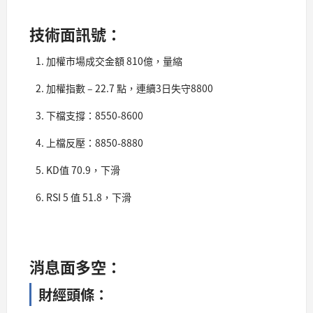
技術面訊號：
加權市場成交金額 810億，量縮
加權指數 – 22.7 點，連續3日失守8800
下檔支撐：8550-8600
上檔反壓：8850-8880
KD值 70.9，下滑
RSI 5 值 51.8，下滑
消息面多空：
財經頭條：