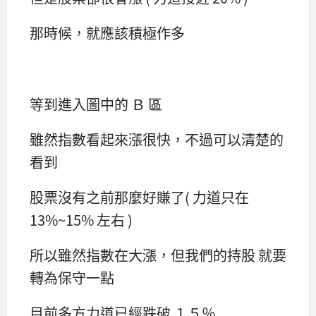
那時候，就應該積極作多
等到進入圖中的 Ｂ 區
雖然指數看起來漲很快，不過可以清楚的
看到
股票沒有之前那麼好賺了( 力道只在
13%~15% 左右 )
所以雖然指數在大漲，但我們的持股 就要
轉為保守一點
目前多方力道已經跌破 １５％