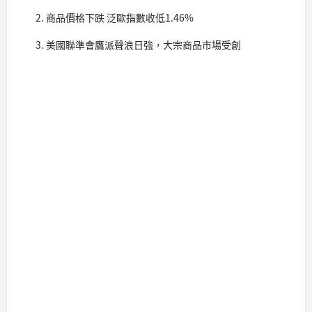
商品價格下跌 泛歐指數收低1.46%
美國聯準會鷹派聲浪日強，大宗商品市場受創