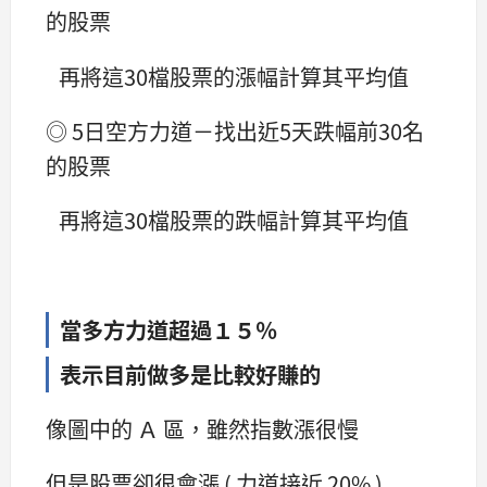
的股票
再將這30檔股票的漲幅計算其平均值
◎ 5日空方力道－找出近5天跌幅前30名
的股票
再將這30檔股票的跌幅計算其平均值
當多方力道超過１５％
表示目前做多是比較好賺的
像圖中的 Ａ 區，雖然指數漲很慢
但是股票卻很會漲 ( 力道接近 20% )