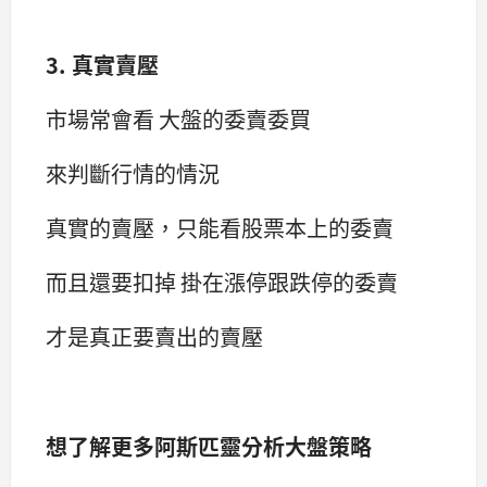
3. 真實賣壓
市場常會看 大盤的委賣委買
來判斷行情的情況
真實的賣壓，只能看股票本上的委賣
而且還要扣掉 掛在漲停跟跌停的委賣
才是真正要賣出的賣壓
想了解更多阿斯匹靈分析大盤策略