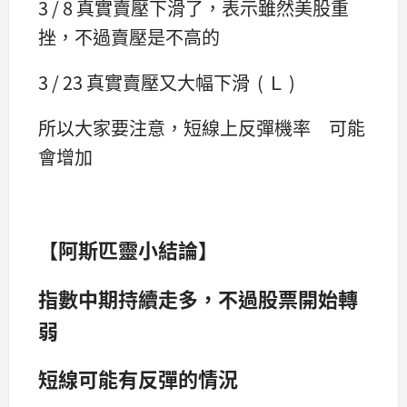
3 / 8 真實賣壓下滑了，表示雖然美股重
挫，不過賣壓是不高的
3 / 23 真實賣壓又大幅下滑 ( Ｌ )
所以大家要注意，短線上反彈機率 可能
會增加
【阿斯匹靈小結論】
指數中期持續走多，不過股票開始轉
弱
短線可能有反彈的情況