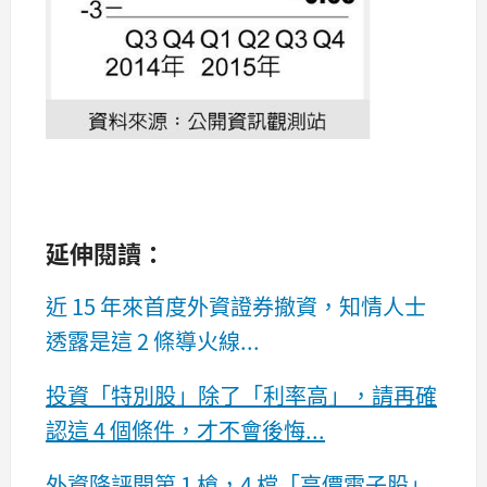
延伸閱讀：
近 15 年來首度外資證券撤資，知情人士
透露是這 2 條導火線...
投資「特別股」除了「利率高」，請再確
認這 4 個條件，才不會後悔...
外資降評開第 1 槍，4 檔「高價電子股」