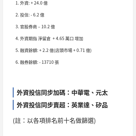
外資: + 24.0 億
投信: - 6.2 億
官股券商 – 10.2 億
外資期指 淨留倉 + 4.65 萬口 增加
融資餘額: + 2.2 億(店頭市場 + 0.71 億)
融券餘額: - 13710 張
外資投信同步加碼：中華電、元太
外資投信同步賣超：英業達、矽品
(註：以各項排名前十名做篩選)