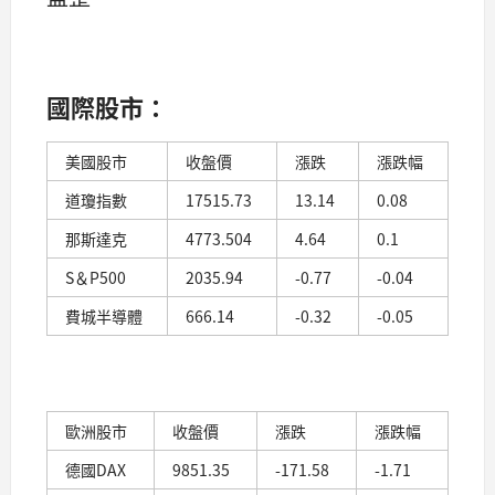
國際股市：
美國股市
收盤價
漲跌
漲跌幅
道瓊指數
17515.73
13.14
0.08
那斯達克
4773.504
4.64
0.1
S＆P500
2035.94
-0.77
-0.04
費城半導體
666.14
-0.32
-0.05
歐洲股市
收盤價
漲跌
漲跌幅
德國DAX
9851.35
-171.58
-1.71