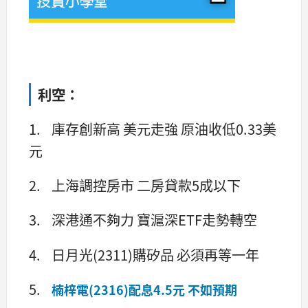
利空：
1. 庫存創新高 美元走強 原油收低0.33美
元
2. 上海調控房市 二房貸款5成以下
3. 深港通不夠力 寶滬深ETF走勢轉空
4. 日月光(2311)購矽品 必須再等一年
5.
楠梓電(2316)配息4.5元 不如預期