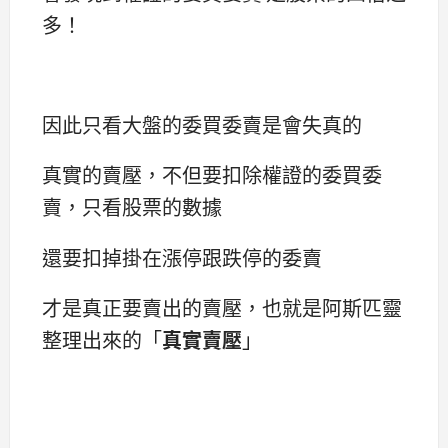
多！
因此只看大盤的委買委賣是會失真的
真實的賣壓，不但要扣除權證的委買委
賣，只看股票的數據
還要扣掉掛在漲停跟跌停的委賣
才是真正要賣出的賣壓，也就是阿斯匹靈
整理出來的「
真實賣壓
」