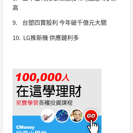
高
9. 台塑四寶股利 今年破千億元大關
10. LG推新機 供應鏈利多