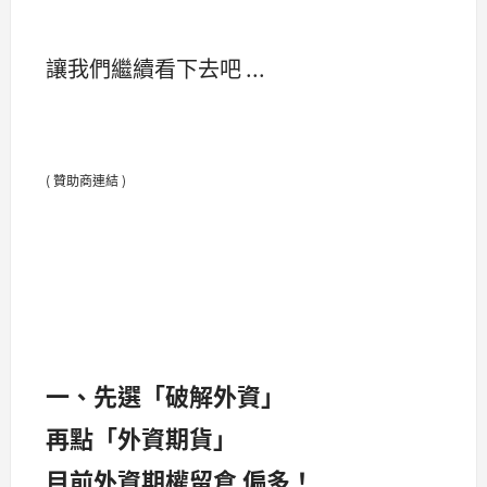
讓我們繼續看下去吧 ...
( 贊助商連結 )
一、先選「破解外資」
再點「外資期貨」
目前外資期權留倉 偏多！