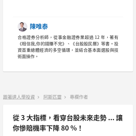
陳唯泰
合格證券分析師，從事金融證券業超過 12 年，著有
《相信我,你的錢賺不完》、《台股股民曆》等書。投
資首重總體經濟的多空循環，並結合基本面選股與技
術面操作。
跟著達人學投資
阿斯匹靈
專欄作者
從 3 大指標，看穿台股未來走勢 ... 讓
你慘賠機率下降 80 %！