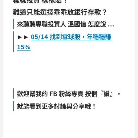
難道只能選擇乖乖放銀行存款？
來聽聽專職投資人 溫國信 怎麼說 ...
►►
05/14
找到雪球股，年穩穩賺
15%
歡迎幫我的 FB 粉絲專頁 按個『讚』，
就能看到更多討論與分享哦！