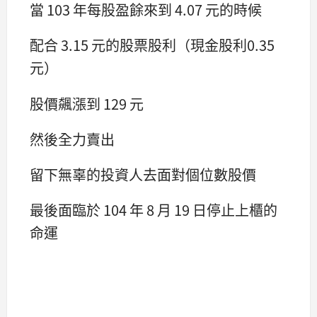
當 103 年每股盈餘來到 4.07 元的時候
配合 3.15 元的股票股利（現金股利0.35
元）
股價飆漲到 129 元
然後全力賣出
留下無辜的投資人去面對個位數股價
最後面臨於 104 年 8 月 19 日停止上櫃的
命運