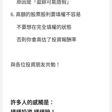
原因是「盈餘可能造假」
6. 高額的股票股利要填權不容易
不要想在完全填權的狀態
否則你會高估了投資報酬率
與各位投資朋友共勉！
許多人的感觸是：
樣樣投資 樣樣賠！