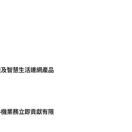
境及智慧生活連網產品
手機業務立即貢獻有限