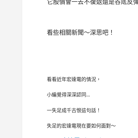
它股價會一去不復返還是谷底反
看些相關新聞～深思吧！
看看近年宏達電的情況，
小編覺得深深認同...
一失足成千古恨這句話！
失足的宏達電現在要如何面對～