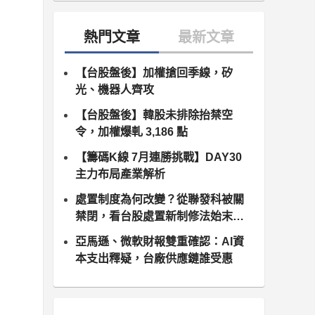
【台股盤後】加權搶回季線，矽
光、機器人齊攻
【台股盤後】韓股未排除抬禁空
令，加權爆軋 3,186 點
【籌碼K線 7月連勝挑戰】DAY30
主力布局產業解析
處置制度為何改變？從聯發科被關
禁閉，看台股處置新制修法始末（8
月10日正式上路）
亞馬遜、微軟財報雙重確認：AI資
本支出釋疑，台廠供應鏈誰受惠