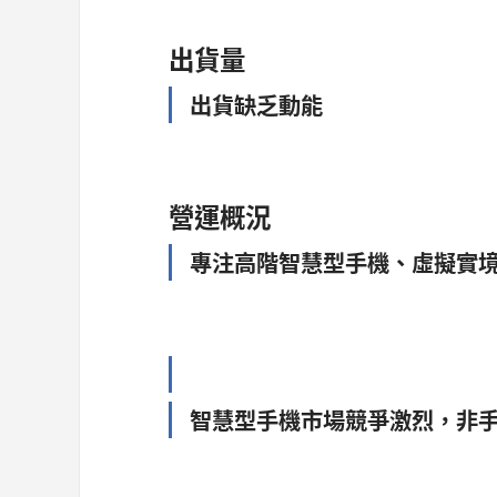
出貨量
出貨缺乏動能
營運概況
專注高階智慧型手機、虛擬實
智慧型手機市場競爭激烈，非