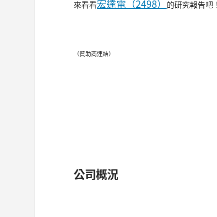
宏達電（2498）
來看看
的研究報告吧
（贊助商連結）
公司概況