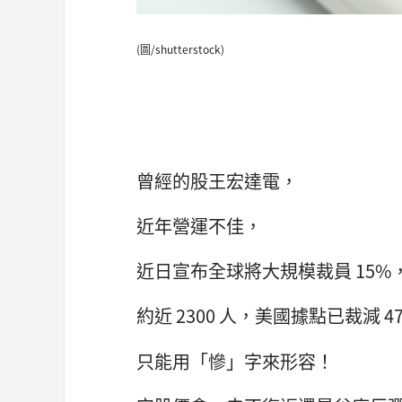
(圖/shutterstock)
曾經的股王宏達電，
近年營運不佳，
近日宣布全球將大規模裁員 15%
約近 2300 人，美國據點已裁減 4
只能用「慘」字來形容！