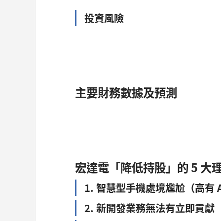
投資風險
主要財務數據及預測
宏達電「降低持股」的 5 大
1. 智慧型手機處境尷尬（高有 
2. 新開發業務無法有立即貢獻