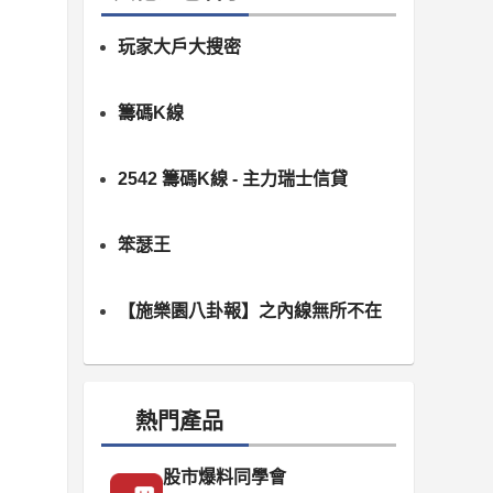
玩家大戶大搜密
籌碼K線
2542 籌碼K線 - 主力瑞士信貸
笨瑟王
【施樂園八卦報】之內線無所不在
熱門產品
股市爆料同學會