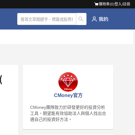
購物車(
0
)
登入/註冊
(
CMoney官方
CMoney團隊致力於研發更好的投資分析
工具，期望能有效協助法人與個人找出合
適自己的投資好方法。