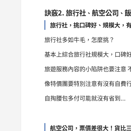
訣竅2. 旅行社
航空公司
、
、
旅行社，挑口碑好、規模大，
旅行社多如牛毛，怎麼挑？
基本上綜合旅行社規模大，口碑
旅遊服務內容的小陷阱也要注意 不
像特價團要特別注意有沒有自費
自掏腰包多付可能就沒有省到...
航空公司，票價差很大！貨比三家