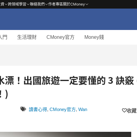
投資
跨領域學習
聯絡我們
作者專區
關於CMoney
入門
生活理財
CMoney官方
Money錢
漂！出國旅遊一定要懂的 3 訣竅 
)
讀書心得
,
CMoney官方
,
Wan
收藏