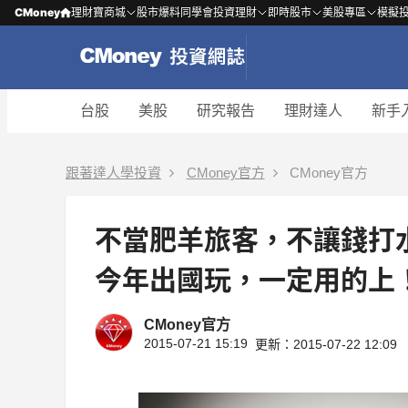
CMoney
理財寶商城
股市爆料同學會
投資理財
即時股市
美股專區
模擬
台股
美股
研究報告
理財達人
新手
跟著達人學投資
CMoney官方
CMoney官方
不當肥羊旅客，不讓錢打水
今年出國玩，一定用的上！
CMoney官方
2015-07-21 15:19
更新：2015-07-22 12:09