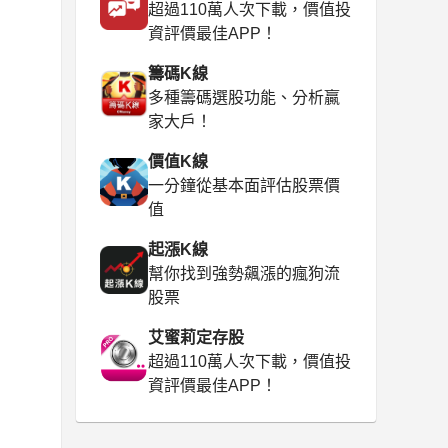
超過110萬人次下載，價值投
資評價最佳APP！
籌碼K線
多種籌碼選股功能、分析贏
家大戶！
價值K線
一分鐘從基本面評估股票價
值
起漲K線
幫你找到強勢飆漲的瘋狗流
股票
艾蜜莉定存股
超過110萬人次下載，價值投
資評價最佳APP！