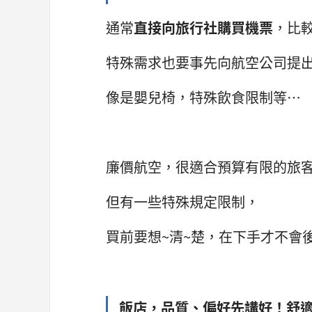
通常
直接向旅行社購買機票
，比
特殊需求也要事先向航空公司提
像是嬰兒椅，特殊飲食限制等…
廉價航空，很適合預算有限的旅
但有一些特殊規定限制，
買前要想~清~楚，在下手才不會
飯店，品質、偏好先講好！舒適又