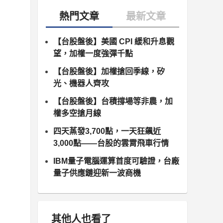
【台股盤後】美國 CPI 緩和升息觀
望，加權一度強彈千點
【台股盤後】加權搶回季線，矽
光、機器人齊攻
【台股盤後】台積撐場等非農，加
權多空搶月線
四天蒸發3,700點，一天狂飆近
3,000點——台股的雲霄飛車行情
IBM量子電腦運算首度可驗證，台廠
量子供應鏈迎新一波商機
其他人也看了