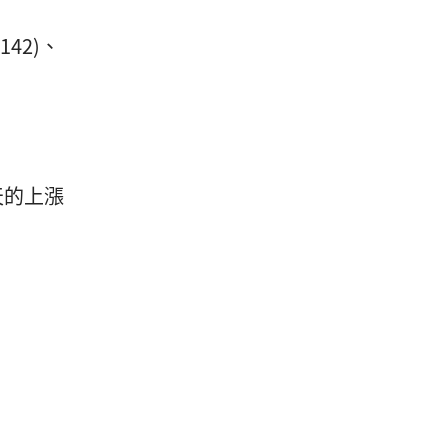
142)、
天的上漲