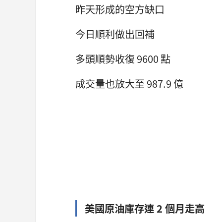
昨天形成的空方缺口
今日順利做出回補
多頭順勢收復 9600 點
成交量也放大至 987.9 億
美國原油庫存連 2 個月走高