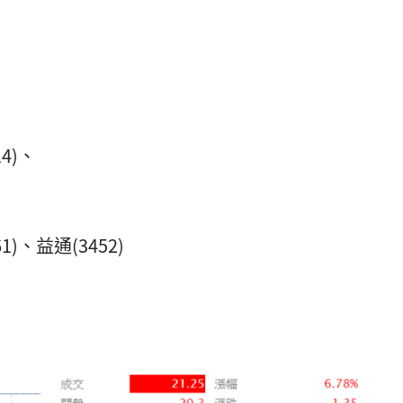
4)、
)、益通(3452)