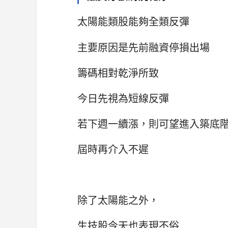
太陽能類股能夠全類反彈
主要原因是先前融資停損出場
籌碼相對乾淨所致
今日先視為短線反彈
若下週一續漲，則可望進入築底
屆時再介入不遲
除了太陽能之外，
生技股今天也表現不俗