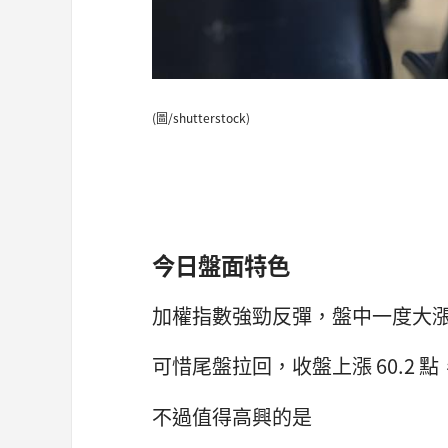
(圖/shutterstock)
今日盤面特色
加權指數強勁反彈，盤中一度大漲 
可惜尾盤拉回，收盤上漲 60.2 點，收
不過值得高興的是