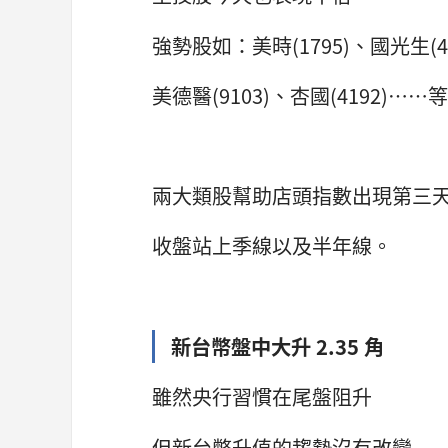
強勢股如：美時(1795)、國光生(4
美德醫(9103)、杏國(4192)……等
兩大類股幫助店頭指數出現第三
收盤站上季線以及半年線。
新台幣盤中大升 2.35 角
雖然央行習慣在尾盤阻升
但新台幣升值的趨勢沒有改變