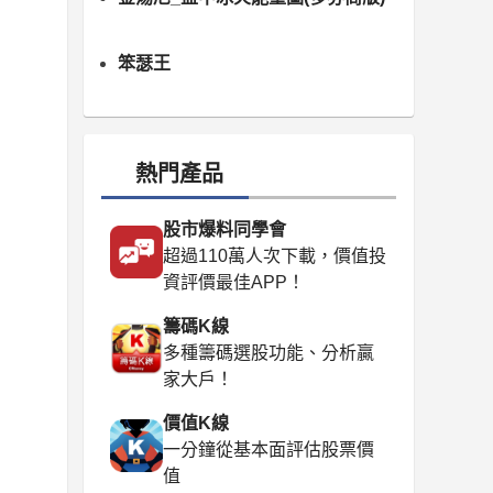
笨瑟王
熱門產品
股市爆料同學會
超過110萬人次下載，價值投
資評價最佳APP！
籌碼K線
多種籌碼選股功能、分析贏
家大戶！
價值K線
一分鐘從基本面評估股票價
值