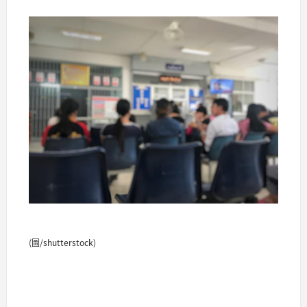
(圖/shutterstock)