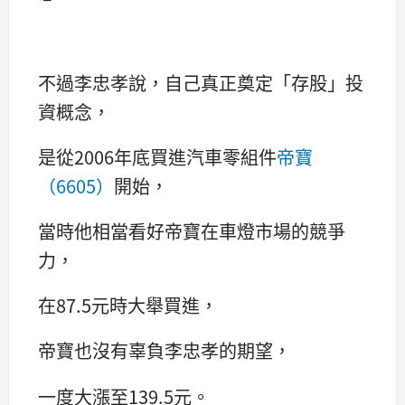
不過李忠孝說，自己真正奠定「存股」投
資概念，
是從2006年底買進汽車零組件
帝寶
（6605）
開始，
當時他相當看好帝寶在車燈市場的競爭
力，
在87.5元時大舉買進，
帝寶也沒有辜負李忠孝的期望，
一度大漲至139.5元。