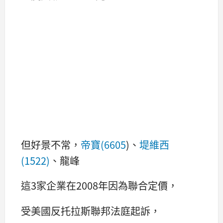
但好景不常，
帝寶(6605
)、
堤維西
(1522)
、龍峰
這3家企業在2008年因為聯合定價，
受美國反托拉斯聯邦法庭起訴，