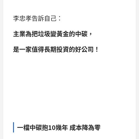
李忠孝告訴自己：
主業為把垃圾變黃金的中碳，
是一家值得長期投資的好公司！
一檔中碳抱10幾年 成本降為零