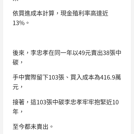
依買進成本計算，現金殖利率高達近
13%。
後來，李忠孝在同一年以49元賣出38張中
碳，
手中實際留下103張、買入成本為416.9萬
元，
接著，這103張中碳李忠孝牢牢抱緊近10
年，
至今都未賣出。