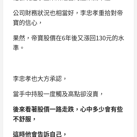
公司財務狀況也相當好，李忠孝重拾對帝
寶的信心，
果然，帝寶股價在6年後又漲回130元的水
準。
李忠孝也大方承認，
當手中持股一度觸及高點卻沒賣，
後來看著股價一路走跌，心中多少會有些
不舒服，
這時他會告訴自己，