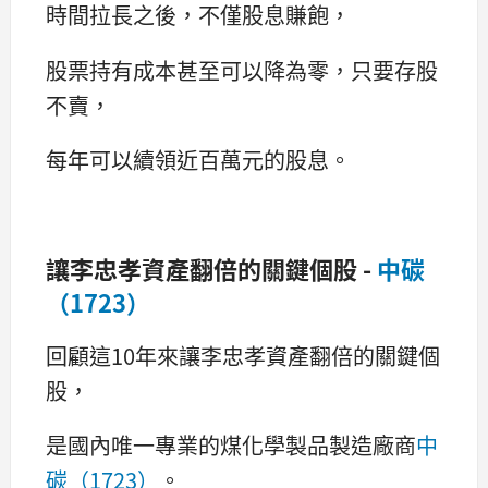
時間拉長之後，不僅股息賺飽，
股票持有成本甚至可以降為零，只要存股
不賣，
每年可以續領近百萬元的股息。
讓李忠孝資產翻倍的關鍵個股 -
中碳
（1723）
回顧這10年來讓李忠孝資產翻倍的關鍵個
股，
是國內唯一專業的煤化學製品製造廠商
中
碳（1723）
。