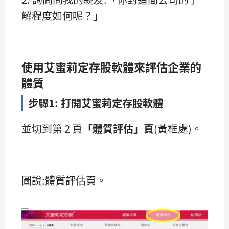
解程度如何呢？」
使用艾蜜莉定存股軟體來評估企業的
體質
步驟1: 打開艾蜜莉定存股軟體
並切到第 2 頁
「體質評估」頁
(黃框處)。
圖說:體質評估頁。