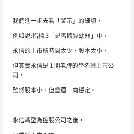
我們進一步去看「警示」的細項，
例如說:指標 3「是否體質幼弱」中，
永信的上市櫃時間太少、股本太小，
但其實永信是 1 間老牌的學名藥上市公
司，
雖然股本小、但營運一向穩定。
永信轉型為控股公司之後，