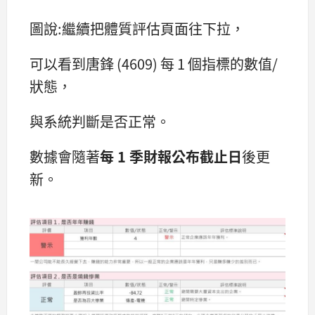
圖說:繼續把體質評估頁面往下拉，
可以看到唐鋒 (4609) 每 1 個指標的數值/
狀態，
與系統判斷是否正常。
數據會隨著
每 1 季財報公布截止日
後更
新。