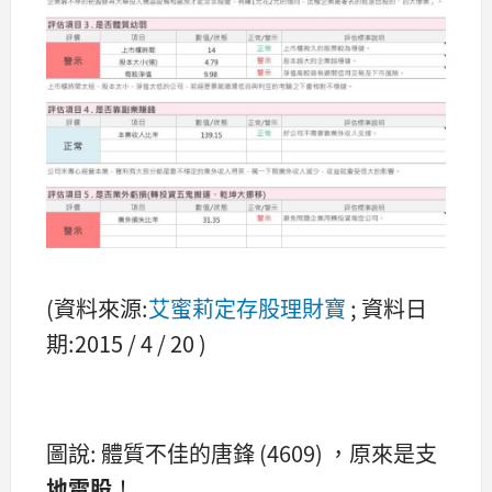
(資料來源:
艾蜜莉定存股理財寶
; 資料日
期:2015 / 4 / 20 )
圖說: 體質不佳的唐鋒 (4609) ，原來是支
地雷股
！