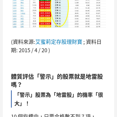
(資料來源:
艾蜜莉定存股理財寶
; 資料日
期: 2015 / 4 / 20 )
體質評估「警示」的股票就是地雷股
嗎？
「警示」股票為「地雷股」的機率「很
大」！
10 個指標中，只要合格數不到 7 項，