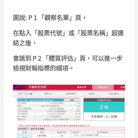
圖說: P 1 「觀察名單」頁，
在點入「股票代號」或「股票名稱」超連
結之後，
會跳到 P 2 「體質評估」頁，可以進一步
檢視財報指標的細項。