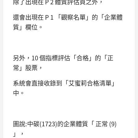
除了出現在 P 2 體質評估頁之外，
還會出現在 P 1 「觀察名單」的「企業體
質」欄位。
另外，10 個指標評估「合格」的「正
常」股票，
系統會直接收錄到「艾蜜莉合格清單」
中。
圖說:中碳(1723)的企業體質「 正常 (9)
」，