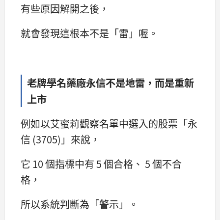
有些原因解開之後，
就會發現這根本不是「雷」喔。
老牌學名藥廠永信不是地雷，而是重新
上市
例如以艾蜜莉觀察名單中選入的股票「永
信 (3705)」來說，
它 10 個指標中有 5 個合格、 5 個不合
格，
所以系統判斷為「警示」。