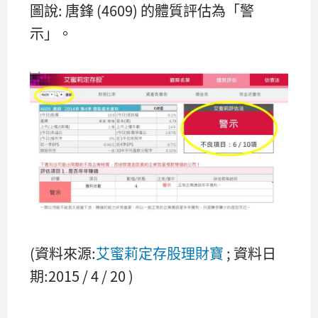
圖說: 唐鋒 (4609) 的體質評估為「警
示」。
(資料來源:
艾蜜莉定存股理財寶
; 資料日
期:2015 / 4 / 20 )