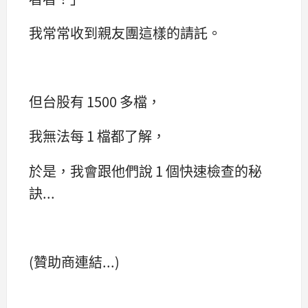
我常常收到親友團這樣的請託。
但台股有 1500 多檔，
我無法每 1 檔都了解，
於是，我會跟他們說 1 個快速檢查的秘
訣...
(贊助商連結...)