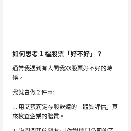
如何思考 1 檔股票「好不好」？
通常我遇到有人問我XX股票好不好的時
候，
我就會做 2 件事:
1. 用艾蜜莉定存股軟體的「體質評估」頁
來檢查企業的體質。
2. 詢問問我的親友:「你對這間公司的了