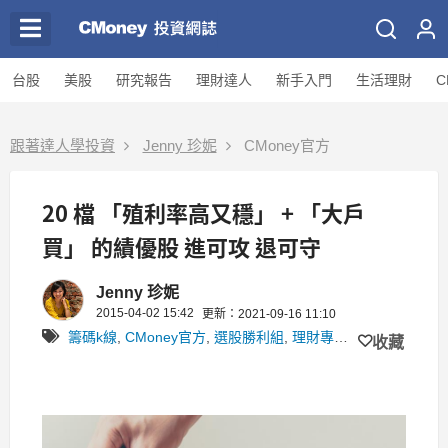
台股
美股
研究報告
理財達人
新手入門
生活理財
C
跟著達人學投資
Jenny 珍妮
CMoney官方
20 檔 「殖利率高又穩」 + 「大戶
買」 的績優股 進可攻 退可守
Jenny 珍妮
2015-04-02 15:42
更新：2021-09-16 11:10
籌碼k線
,
CMoney官方
,
選股勝利組
,
理財專區
,
Jenny
收藏