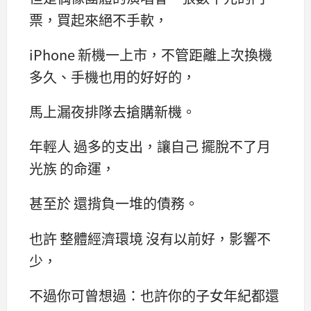
票，買起來絕不手軟，
iPhone 新機一上市，不管距離上次換機
多久、手機也用的好好的，
馬上漏夜排隊去搶購新機。
年輕人 過多的支出，讓自己 擺脫不了月
光族 的命運，
甚至於 還揹負一堆的債務。
也許 整體經濟環境 沒有以前好，影響不
少，
不過你可曾想過：也許你的子女年紀都還