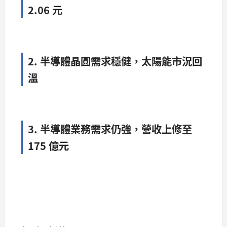
2.06 元
2. 半導體晶圓需求穩健，太陽能市況回
溫
3. 半導體業務需求仍強，營收上修至
175 億元