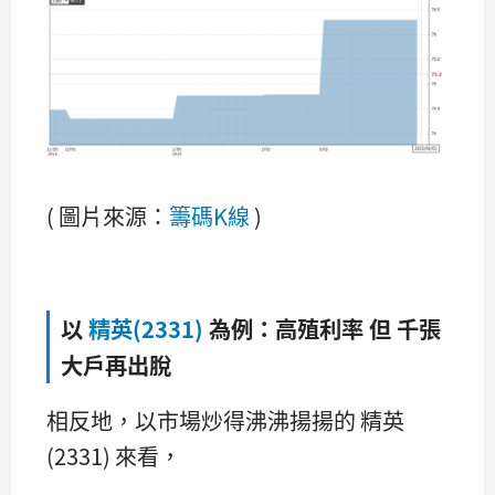
( 圖片來源：
籌碼K線
)
以
精英(2331)
為例：高殖利率 但 千張
大戶再出脫
相反地，以市場炒得沸沸揚揚的 精英
(2331) 來看，