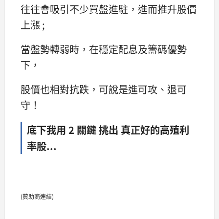
往往會吸引不少買盤進駐，進而推升股價
上漲 ;
當盤勢轉弱時，在穩定配息及籌碼優勢
下，
股價也相對抗跌，可說是進可攻、退可
守！
底下我用
2 關鍵 挑出 真正好的高殖利
率股...
(贊助商連結)