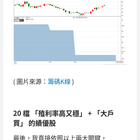
( 圖片來源：
籌碼K線
)
20
檔
「殖利率高又穩」
+
「大戶
買」
的績優股
最後，我直接依照以上兩大關鍵，