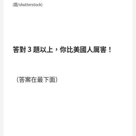
(圖/shutterstock)
答對 3 題以上，你比美國人厲害！
（答案在最下面）