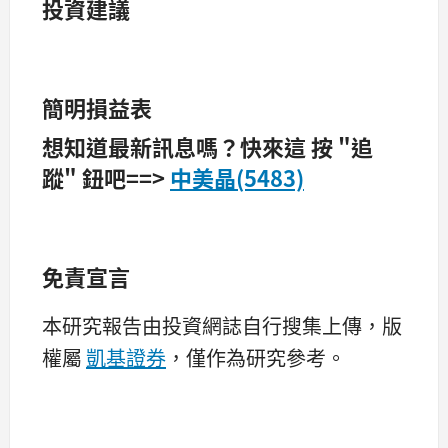
投資建議
簡明損益表
想知道最新訊息嗎？快來這 按 "追
蹤" 鈕吧==>
中美晶(5483)
免責宣言
本研究報告由投資網誌自行搜集上傳，版
權屬
凱基證券
，僅作為研究參考。