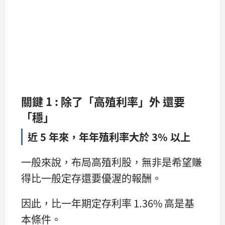
關鍵
1 :
除了「高殖利率」外
還要
「穩」
近 5 年來，年年殖利率大於 3% 以上
一般來說，布局高殖利股，無非是希望賺
得比一般定存還要優渥的報酬。
因此，比一年期定存利率 1.36% 高是基
本條件。