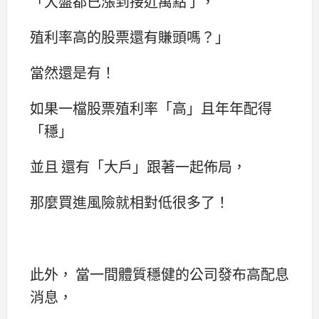
「大盤都已漲到接近萬點了，
殖利率高的股票還有賺頭嗎？」
當然還是有！
如果一檔股票殖利率「高」且年年配得
「穩」
並且 還有「大戶」跟著一起佈局，
那麼買進風險就相對低很多了！
此外， 當一間體質穩健的公司發布高配息
消息，