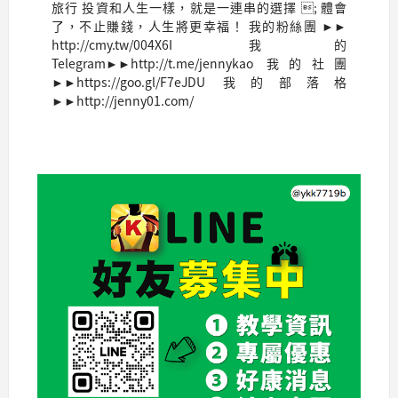
旅行 投資和人生一樣，就是一連串的選擇 ; 體會
了，不止賺錢，人生將更幸福！ 我的粉絲團 ►►
http://cmy.tw/004X6I 我的
Telegram►►http://t.me/jennykao 我的社團
►►https://goo.gl/F7eJDU 我的部落格
►►http://jenny01.com/