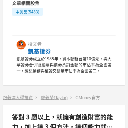
文章相關股票
中美晶(5483)
撰文者
凱基證券
凱基證券成立於1988年，資本額新台幣10億元。與大
華證券合併後股票與債券承銷金額的市佔率為全國第
一，經紀業務與權證交易量市佔率為全國第二。
跟著達人學投資
廖義榮(Taylor)
CMoney官方
答對 3 題以上，就擁有創造財富的能
力，加上這 3 個方法，這個能力就能