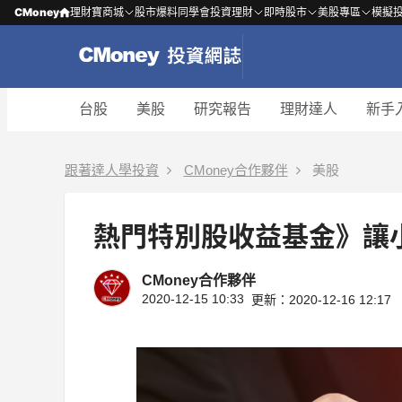
CMoney
理財寶商城
股市爆料同學會
投資理財
即時股市
美股專區
模擬
台股
美股
研究報告
理財達人
新手
跟著達人學投資
CMoney合作夥伴
美股
熱門特別股收益基金》讓
CMoney合作夥伴
2020-12-15 10:33
更新：2020-12-16 12:17