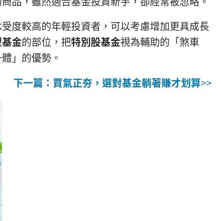
的商品，雖然適合基金投資新手，卻經常被忽略。
承受度較高的年輕投資者，可以考慮增加更具成長
型基金
的部位，把
特別股基金
視為輔助的「煞車
一體」的優勢。
下一篇：
買氣正夯，選對基金躺著賺才划算
>>