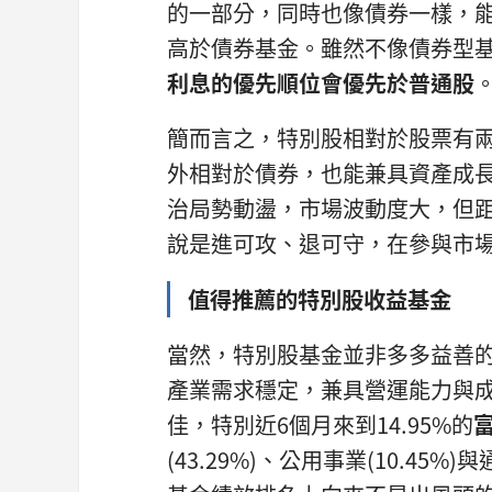
的一部分，同時也像債券一樣，
高於債券基金。雖然不像債券型
利息的優先順位會優先於普通股
簡而言之，特別股相對於股票有
外相對於債券，也能兼具資產成
治局勢動盪，市場波動度大，但
說是進可攻、退可守，在參與市
值得推薦的特別股收益基金
當然，特別股基金並非多多益善
產業需求穩定，兼具營運能力與
佳，特別近6個月來到14.95%的
(43.29%)、公用事業(10.45