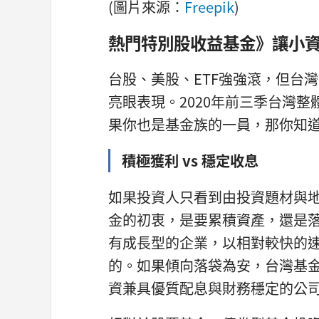
(圖片來源：
Freepik
)
熱門特別股收益基金》讓小
台股、美股、ETF強強滾，但台
亮眼表現。2020年前三季台灣整
果你也是基金族的一員，那你知
積極獲利 vs 穩定收息
如果投資人只看到由投資題材與
金的初衷，是要累積資產，還是
有成長型的企業，以相對較快的
的。如果傾向落袋為安，台灣基
資兼具優質配息與財務穩定的公