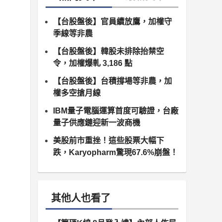
【台股盤後】官員續放鷹，加權守
季線等非農
【台股盤後】韓股未排除抬禁空
令，加權爆軋 3,186 點
【台股盤後】台積撐場等非農，加
權多空搶月線
IBM量子電腦運算首度可驗證，台廠
量子供應鏈迎新一波商機
美股前市重挫！這些股票大幅下
跌，Karyopharm驚現67.6%崩盤！
其他人也看了