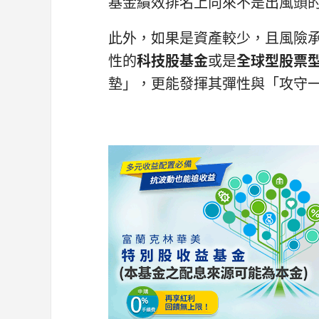
基金績效排名上向來不是出風頭
此外，如果是資產較少，且風險
性的
科技股基金
或是
全球型股票
墊」，更能發揮其彈性與「攻守