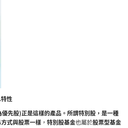
息特性
k，又稱為優先股)正是這樣的產品。所謂特別股，是一種
易方式與股票一樣
，
特別股基金
也屬於
股票型基金