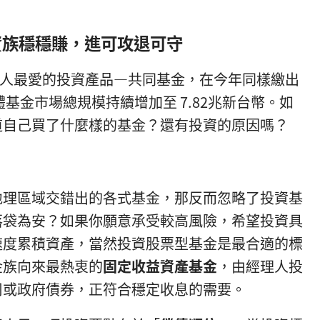
資族穩穩賺，進可攻退可守
灣人最愛的投資產品—共同基金，在今年同樣繳出
體基金市場總規模持續增加至 7.82兆新台幣。如
道自己買了什麼樣的基金？還有投資的原因嗎？
地理區域交錯出的各式基金，那反而忽略了投資基
落袋為安？如果你願意承受較高風險，希望投資具
速度累積資產，當然投資股票型基金是最合適的標
金族向來最熱衷的
固定收益資產基金
，由經理人投
司或政府債券，正符合穩定收息的需要。