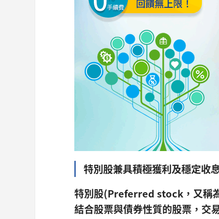
特別股兼具積極獲利及穩定收
特別股(Preferred stoc
結合股票與債券性質的股票，交