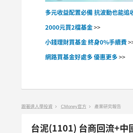
多元收益配置必備 抗波動也能追
2000
元買2
檔基金
>>
小錢理財買基金
終身0%
手續費
>
網路買基金好處多
優惠更多
>>
跟著達人學投資
CMoney官方
產業研究報告
台泥(1101) 台商回流