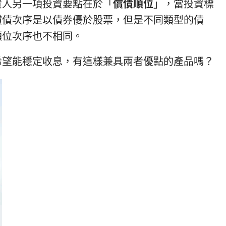
資人另一項投資要點在於「
償債順位
」，當投資標
償債次序是以債券優於股票，但是不同類型的債
順位次序也不相同。
希望能穩定收息，有這樣兼具兩者優點的產品嗎？