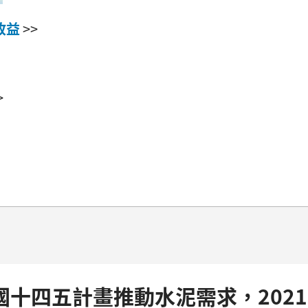
收益
>>
>
+中國十四五計畫推動水泥需求，202