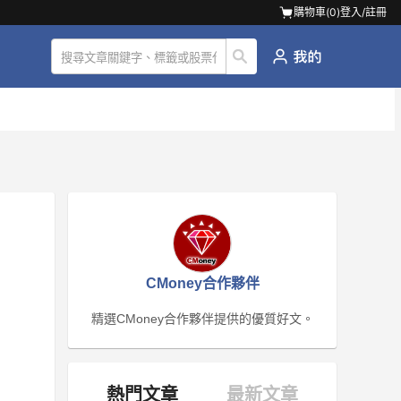
購物車(
0
)
登入/註冊
CMoney合作夥伴
精選CMoney合作夥伴提供的優質好文。