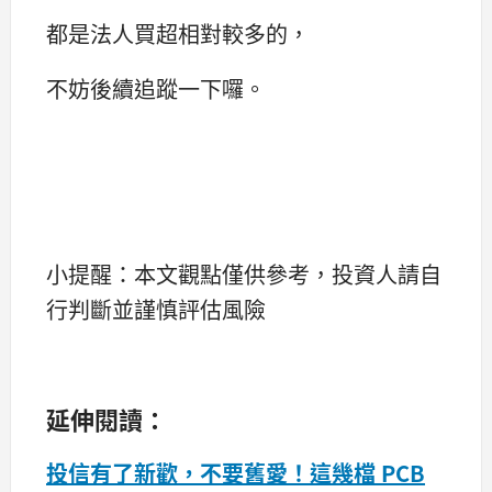
都是法人買超相對較多的，
不妨後續追蹤一下囉。
小提醒：本文觀點僅供參考，投資人請自
行判斷並謹慎評估風險
延伸閱讀：
投信有了新歡，不要舊愛！這幾檔 PCB