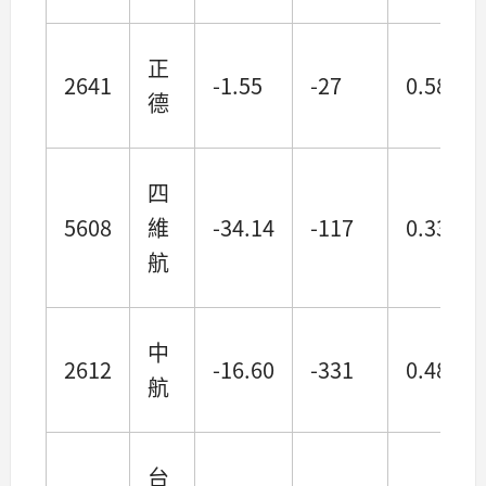
正
2641
-1.55
-27
0.58
德
四
5608
維
-34.14
-117
0.33
航
中
2612
-16.60
-331
0.48
航
台