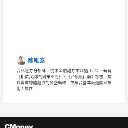
陳唯泰
合格證券分析師，從事金融證券業超過 12 年，著有
《相信我,你的錢賺不完》、《台股股民曆》等書。投
資首重總體經濟的多空循環，並結合基本面選股與技
術面操作。