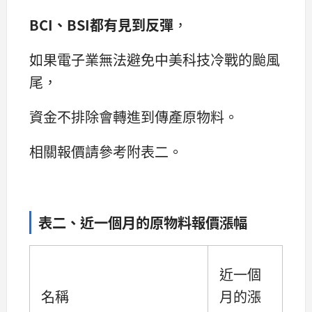
BCI
、
BSI
都有見到反彈
，
如果電子業無法避免中美科技冷戰的颱風
尾，
資金不排除會轉進到傳產原物料。
相關報價請參考附表二。
表二、近一個月的原物料報價漲幅
近一個
名稱
月的漲