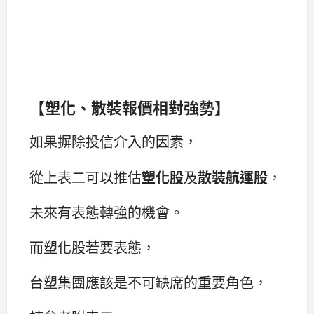
【塑化、散裝報價相對強勢】
如果摒除投信介入的因素，
從上表二可以推估
塑化股
及
散裝航運股
，
未來有表態轉強的機會。
而塑化股若要表態，
台塑集團應該是不可缺席的重要角色，