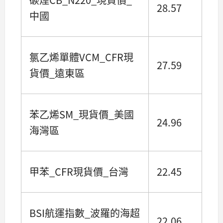
28.57
中國
氯乙烯單體VCM_CFR現
27.59
貨價_遠東區
苯乙烯SM_現貨價_美國
24.96
海灣區
甲苯_CFR現貨價_台灣
22.45
BSI航運指數_波羅的海超
22.06