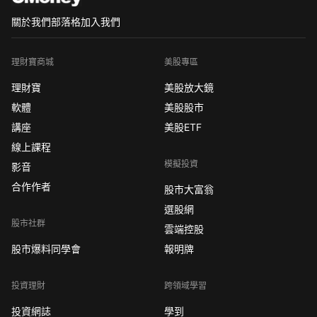
關於我們
部落格
加入我們
理財寶商城
美股專區
理財寶
美股放大鏡
軟體
美股股市
講座
美股ETF
線上課程
模擬投資
影音
合作作者
股市大富翁
選股網
股市社群
雲端控股
股市爆料同學會
報明牌
投資理財
跨領域學習
投資網誌
學到