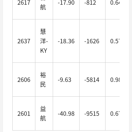
2617
-17.90
-812
0.64
航
慧
2637
洋-
-18.36
-1626
0.57
KY
裕
2606
-9.63
-5814
0.98
民
益
2601
-40.98
-9515
0.67
航