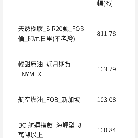
幅(%)
天然橡膠_SIR20號_FOB
811.78
價_印尼日里(不老灣)
輕甜原油_近月期貨
103.79
_NYMEX
航空燃油_FOB_新加坡
103.08
BCI航運指數_海岬型_8
100.84
萬噸以上