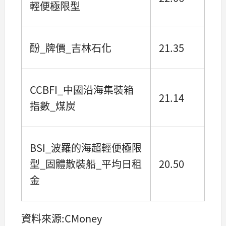
輕便極限型
酚_牌價_吉林石化
21.35
CCBFI_中國沿海集裝箱
21.14
指數_煤炭
BSI_波羅的海超輕便極限
型_固體散裝船_平均日租
20.50
金
資料來源:CMoney