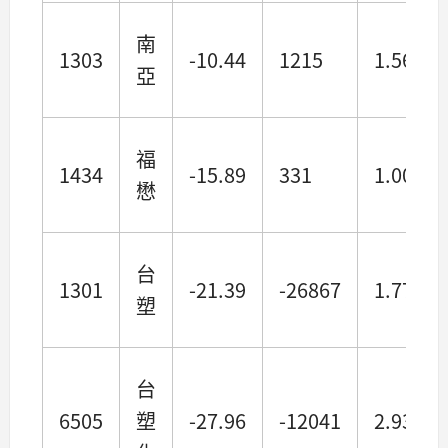
南
1303
-10.44
1215
1.56
亞
福
1434
-15.89
331
1.00
懋
台
1301
-21.39
-26867
1.77
塑
台
6505
塑
-27.96
-12041
2.93