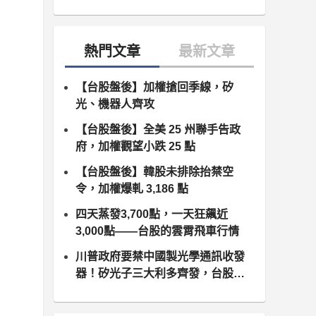
【台股盤後】加權搶回季線，矽
光、機器人齊攻
【台股盤後】全美 25 州聯手告政
府，加權觀望小跌 25 點
【台股盤後】韓股未排除抬禁空
令，加權爆軋 3,186 點
四天蒸發3,700點，一天狂飆近
3,000點——台股的雲霄飛車行情
川普政府要禁中國製光學通訊收發
器！矽光子三大利多齊發，台股供
應鏈同步噴出