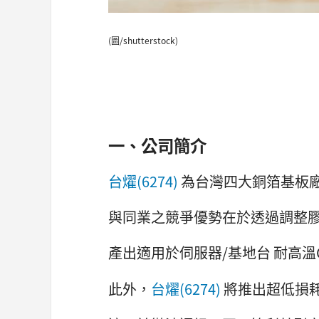
(圖/shutterstock)
一、公司簡介
台燿(6274)
為台灣四大銅箔基板廠(
與同業之競爭優勢在於透過調整
產出適用於伺服器/基地台 耐高溫
此外，
台燿(6274)
將推出超低損耗(L