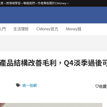
投資
跨領域學習
聯絡我們
作者專區
關於CMoney
入門
生活理財
CMoney官方
Money錢
統一投顧
收藏