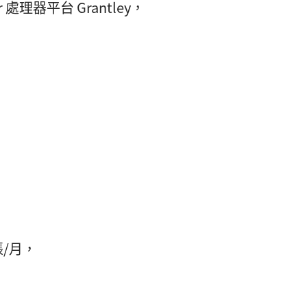
er 處理器平台 Grantley，
張/月，