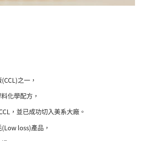
CCL)之一，
膠料化學配方，
CCL，並已成功切入美系大廠。
ow loss)產品，