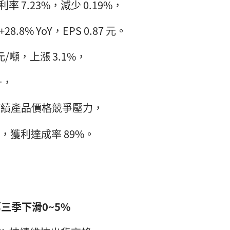
利率 7.23%，減少 0.19%，
8.8% YoY，EPS 0.87 元。
元/噸，上漲 3.1%，
升，
產品持續產品價格競爭壓力，
，獲利達成率 89%。
三季下滑0~5%