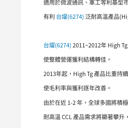
適用於微波通訊、軍工等利基型
有利
台燿(6274)
泛耐高溫產品(Hi
台燿(6274)
2011~2012年 Hig
使整體營運獲利結構轉佳。
2013年起，High Tg 產品比重
使毛利率與獲利逐年改善。
由於在近 1-2 年，全球多國將積極
耐高溫 CCL 產品需求將顯著攀升