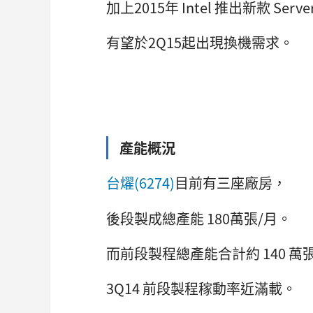
加上2015年 Intel 推出新款 Serv
有望於2Q15起出現換機需求。
產能概況
台燿(6274)
目前有三座廠房，
後段製成總產能 180萬張/月。
而前段製程總產能合計約 140 萬
3Q14 前段製程稼動率近滿載。