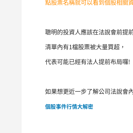
點股票名稱就可以看到個股相關資
聰明的投資人應該在法說會前提
清單內有1檔股票被大量買超，
代表可能已經有法人提前布局囉!
如果想更近一步了解公司法說會
個股事件行情大解密