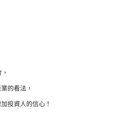
會，
產業的看法，
增加投資人的信心！