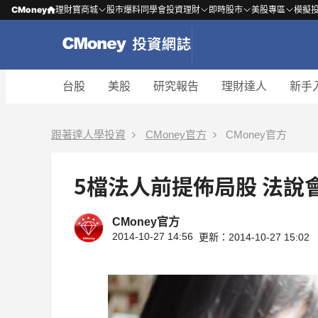
CMoney
理財寶商城
股市爆料同學會
投資理財
即時股市
美股專區
模擬
台股
美股
研究報告
理財達人
新手
跟著達人學投資
CMoney官方
CMoney官方
5檔法人前提佈局股 法說
CMoney官方
2014-10-27 14:56
更新：2014-10-27 15:02