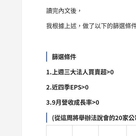
讀完內文後，
我根據上述，做了以下的篩選條
篩選條件
1.上週三大法人買賣超>0
2.近四季EPS>0
3.9月營收成長率>0
(從這周將舉辦法說會的20家