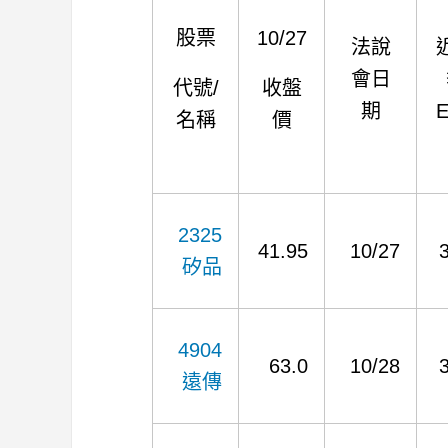
股票
10/27
法說
會日
代號/
收盤
期
名稱
價
2325
41.95
10/27
矽品
4904
63.0
10/28
遠傳