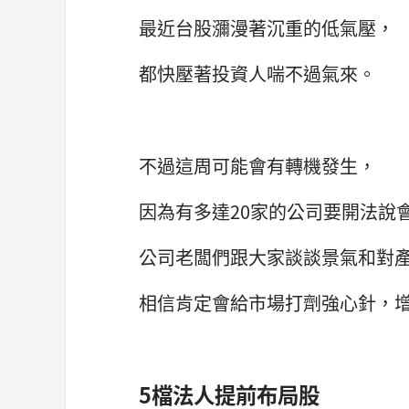
最近台股瀰漫著沉重的低氣壓，
都快壓著投資人喘不過氣來。
不過這周可能會有轉機發生，
因為有多達20家的公司要開法說
公司老闆們跟大家談談景氣和對
相信肯定會給市場打劑強心針，
5檔法人提前布局股