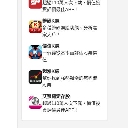
超過110萬人次下載，價值投
資評價最佳APP！
籌碼K線
多種籌碼選股功能、分析贏
家大戶！
價值K線
一分鐘從基本面評估股票價
值
起漲K線
幫你找到強勢飆漲的瘋狗流
股票
艾蜜莉定存股
超過110萬人次下載，價值投
資評價最佳APP！