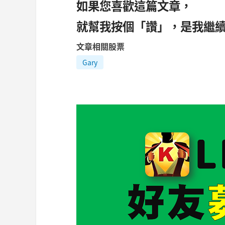
如果您喜歡這篇文章，
就幫我按個「讚」，是我繼續
文章相關股票
Gary