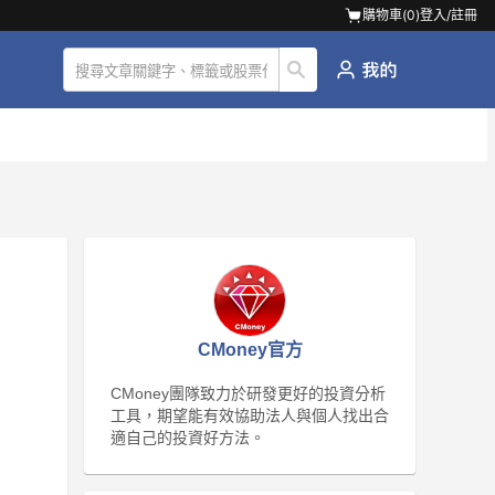
購物車(
0
)
登入/註冊
CMoney官方
CMoney團隊致力於研發更好的投資分析
工具，期望能有效協助法人與個人找出合
適自己的投資好方法。