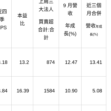
上周三
9 月營
近三個
大法人
近四
收
月合併
本益
季
買賣超
比
年成
營收
年成
EPS
合計:合
長(%)
長(%)
計
3.18
13.2
874
12.47
13.41
3.84
16.39
1584
10.90
5.08