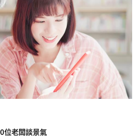
20位老闆談景氣