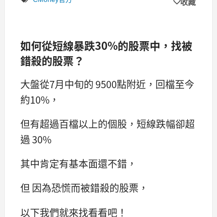
收藏
如何從短線暴跌30%的股票中，找被
錯殺的股票？
大盤從7月中旬的 9500點附近，回檔至今
約10%，
但有超過百檔以上的個股，短線跌幅卻超
過 30%
其中肯定有基本面還不錯，
但 因為恐慌而被錯殺的股票，
以下我們就來找看看吧！