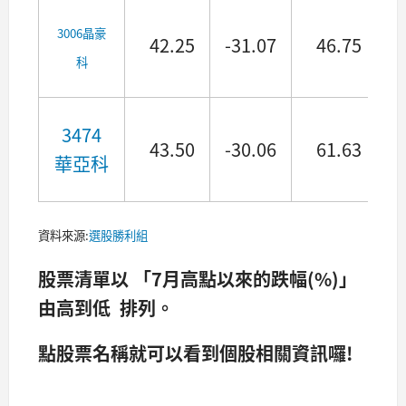
3006晶豪
42.25
-31.07
46.75
科
3474
43.50
-30.06
61.63
2
華亞科
資料來源:
選股勝利組
股票清單以 「7月高點以來的跌幅(%)」
由高到低 排列。
點股票名稱就可以看到個股相關資訊囉!