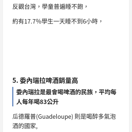
反觀台灣，學童普遍睡不飽，
約有17.7％學生一天睡不到6小時，
5. 委內瑞拉啤酒銷量高
委內瑞拉是最會喝啤酒的民族，平均每
人每年喝83公升
瓜德羅普(Guadeloupe) 則是喝醉多氣泡
酒的國家,