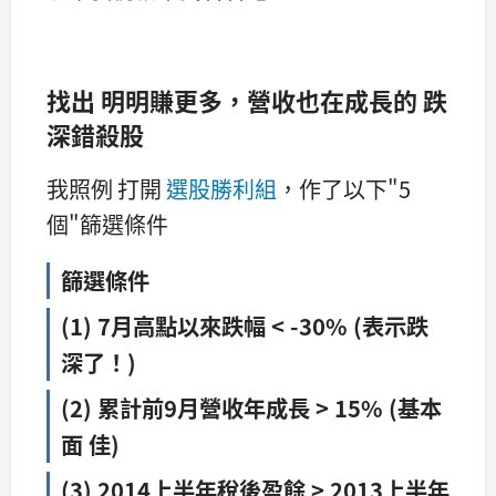
找出 明明賺更多，營收也在成長的 跌
深錯殺股
我照例 打開
選股勝利組
，作了以下"5
個"篩選條件
篩選條件
(1) 7月高點以來跌幅 < -30% (表示跌
深了！)
(2) 累計前9月營收年成長 > 15% (基本
面 佳)
(3) 2014上半年稅後盈餘 > 2013上半年