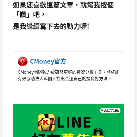
如果您喜歡這篇文章，就幫我按個
「讚」吧，
是我繼續寫下去的動力喔!
CMoney官方
CMoney團隊致力於研發更好的投資分析工具，期望能
有效協助法人與個人找出合適自己的投資好方法。