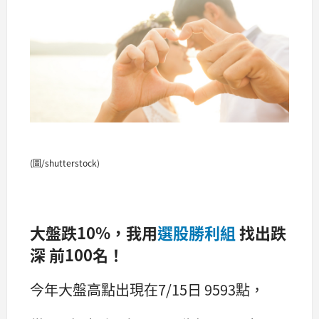
(圖/shutterstock)
大盤跌10%，我用
選股勝利組
找出跌
深 前100名！
今年大盤高點出現在7/15日 9593點，