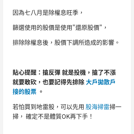
因為七八月是除權息旺季，
篩選使用的股價是使用"還原股價"，
排除除權息後，股價下調所造成的影響。
貼心提醒：搶反彈 就是投機，搶了不漲
就要敢砍，也要記得先排除
大戶拋散戶
接的股票
。
若怕買到地雷股，可以先用
股海掃雷
掃一
掃， 確定不是體質OK再下手！