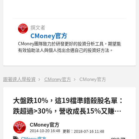
撰文者
CMoney官方
CMoney團隊致力於研發更好的投資分析工具，期望能
有效協助法人與個人找出合適自己的投資好方法。
跟著達人學投資
CMoney官方
CMoney官方
大盤跌10%，這19檔準錯殺股名單：
跌超過>30%，營收成長15%又賺比
去年多
CMoney官方
2014-10-20 16:48
更新：2018-07-16 11:48
CMoney官方