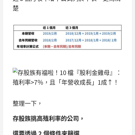
楚
整理一下，
存股族挑高殖利率的公司，
還要透過 2 個條件來篩選