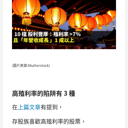
(圖片來源:Shutterstock)
高殖利率的陷阱有
3
種
在
上篇文章
有提到，
存股族喜歡高殖利率的股票，