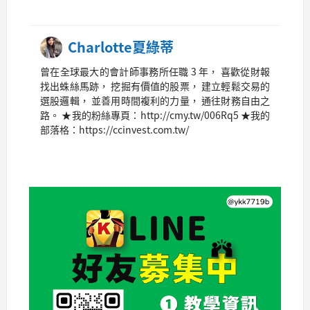
Charlotte夏綠蒂
曾在全球最大的會計師事務所任職 3 年， 喜歡從財報
找出蛛絲馬跡， 挖掘有價值的股票， 建立輕鬆交易的
選股邏輯， 並善用時間複利的力量， 通往財務自由之
路。 ★我的粉絲專頁：http://cmy.tw/006Rq5 ★我的
部落格：https://ccinvest.com.tw/