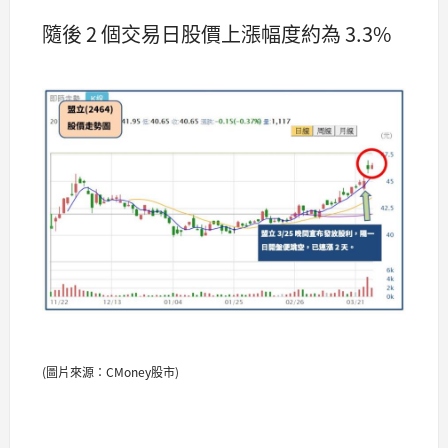
隨後 2 個交易日股價上漲幅度約為 3.3%
(圖片來源：CMoney股市)