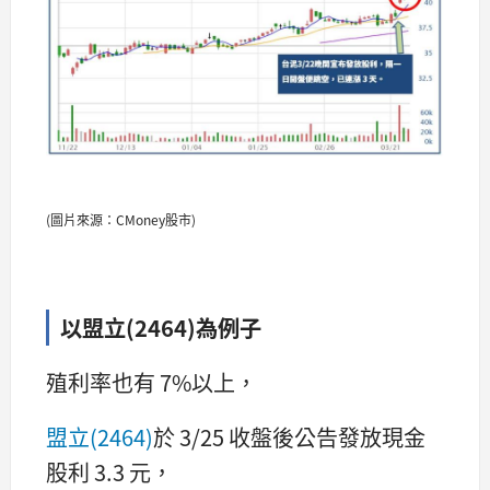
(圖片來源：CMoney股市)
以盟立(2464)為例子
殖利率也有 7%以上，
盟立(2464)
於 3/25 收盤後公告發放現金
股利 3.3 元，