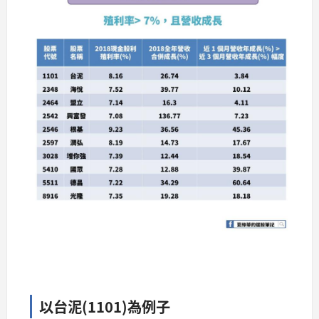
以台泥(1101)為例子