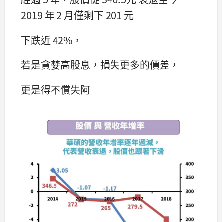
2019 年 2 月僅剩下 201 元
下跌近 42%，
若是貪婪高股息，損失更多的價差，
更是得不償失阿