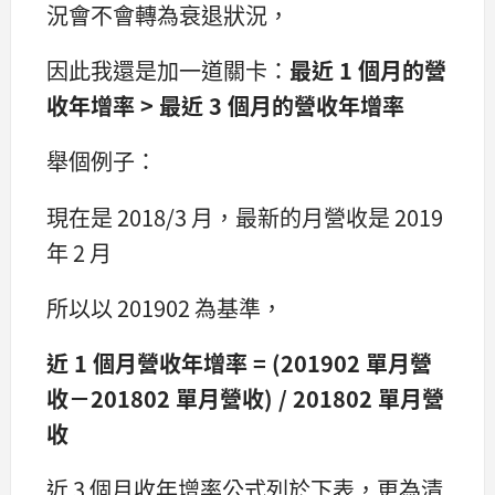
況會不會轉為衰退狀況，
因此我還是加一道關卡：
最近 1 個月的營
收年增率 > 最近 3 個月的營收年增率
舉個例子：
現在是 2018/3 月，最新的月營收是 2019
年 2 月
所以以 201902 為基準，
近 1 個月營收年增率 = (201902 單月營
收－201802 單月營收) / 201802 單月營
收
近 3 個月收年增率公式列於下表，更為清