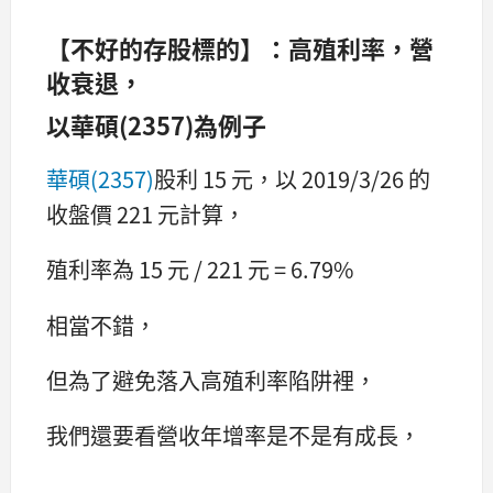
【不好的存股標的】：高殖利率，營
收衰退，
以華碩(2357)為例子
華碩(2357)
股利 15 元，以 2019/3/26 的
收盤價 221 元計算，
殖利率為 15 元 / 221 元 = 6.79%
相當不錯，
但為了避免落入高殖利率陷阱裡，
我們還要看營收年增率是不是有成長，