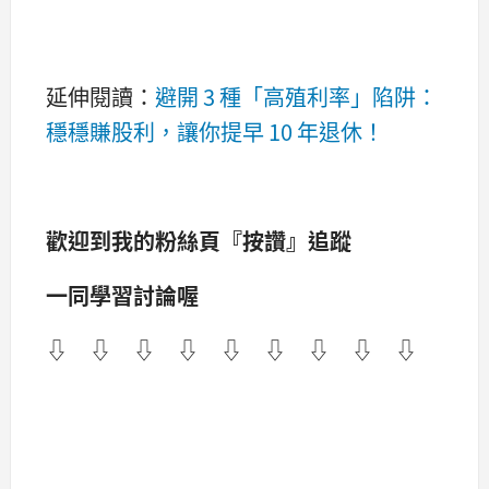
延伸閱讀：
避開 3 種「高殖利率」陷阱：
穩穩賺股利，讓你提早 10 年退休！
歡迎到我的粉絲頁『按讚』追蹤
一同學習討論喔
⇩ ⇩ ⇩ ⇩ ⇩ ⇩ ⇩ ⇩ ⇩