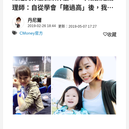
理師：自從學會「賭過高」後，我開
始扭轉賠錢命運！
丹尼爾
2019-02-26 18:44
更新：2019-05-07 17:27
CMoney官方
收藏