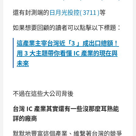
還有封測端的
日月光投控( 3711 )
等
如果想要回顧的讀者可以點擊以下標題：
這產業主宰台灣近「3 」成出口總額！
用 3 大主題帶你看懂 IC 產業的現在與
未來
不過在這些大公司背後
台灣 IC 產業其實還有一些沒那麼耳熟能
詳的廠商
默默地豐富這個產業、維繫著台灣的競爭