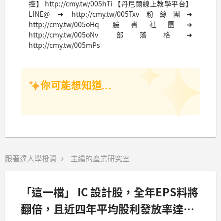
控】 http://cmy.tw/005hTi 【丹尼爾線上教學平台】
LINE@ ➜ http://cmy.tw/005Txv 粉絲團➜
http://cmy.tw/005oHq 臉書社團➜
http://cmy.tw/005oNv 部落格➜
http://cmy.tw/005mPs
你可能想知道...
跟著達人學投資
主編的產業研究室
「這一檔」 IC 設計股，全年EPS料將
翻倍，且近四年平均股利發放率達