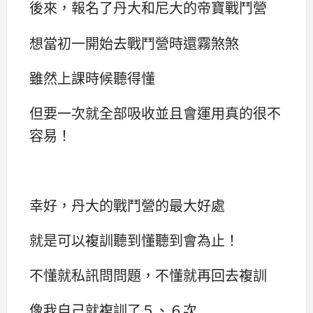
後來，報名了丹大和尼大的帝寶戰鬥營
想當初一開始去戰鬥營時還霧煞煞
雖然上課時候聽得懂
但要一次就全部吸收並且會運用真的很不
容易！
幸好，丹大的戰鬥營的最大好處
就是可以複訓聽到懂聽到會為止！
不懂就私訊問問題，不懂就再回去複訓
像我自己就複訓了５、６次