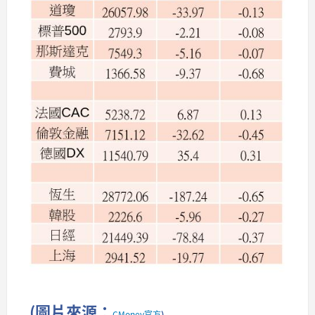
(圖片來源：
CMoney官方
)