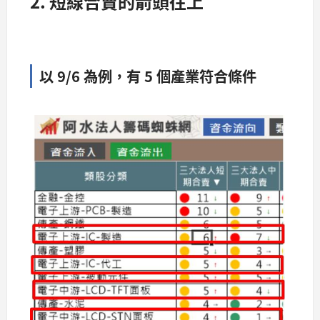
2. 短線合賣的箭頭往上
以 9/6 為例，有 5 個產業符合條件