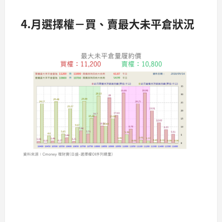
4.月選擇權－買、賣最大未平倉狀況