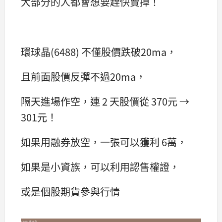
大部分的人都會想要趕快賣掉！
環球晶(6488) 不僅股價跌破20ma，
且前面股價反彈不過20ma，
隔天進場作空，連 2 天股價從 370元 →
301元！
如果用融券放空，一張可以獲利 6萬，
如果是小資族，可以利用認售權證，
或是個股期貨參與行情