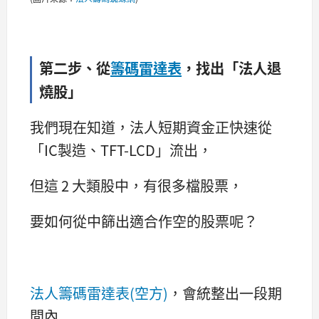
第二步、從
籌碼雷達表
，找出「法人退
燒股」
我們現在知道，法人短期資金正快速從
「IC製造、TFT-LCD」流出，
但這 2 大類股中，有很多檔股票，
要如何從中篩出適合作空的股票呢？
法人籌碼雷達表(空方)
，會統整出一段期
間內