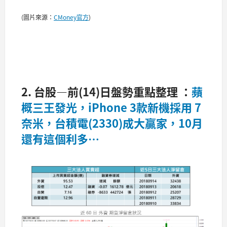
(圖片來源：
CMoney官方
)
2. 台股—前(14)日盤勢重點整理 ：
蘋
概三王發光，iPhone 3款新機採用 7
奈米，台積電(2330)成大贏家，10月
還有這個利多…