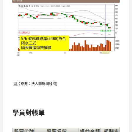
(圖片來源：法人籌碼蜘蛛網)
學員對帳單