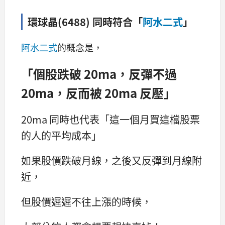
環球晶(6488) 同時符合「
阿水二式
」
阿水二式
的概念是，
「個股跌破 20ma，反彈不過
20ma，反而被 20ma 反壓」
20ma 同時也代表「這一個月買這檔股票
的人的平均成本」
如果股價跌破月線，之後又反彈到月線附
近，
但股價遲遲不往上漲的時候，