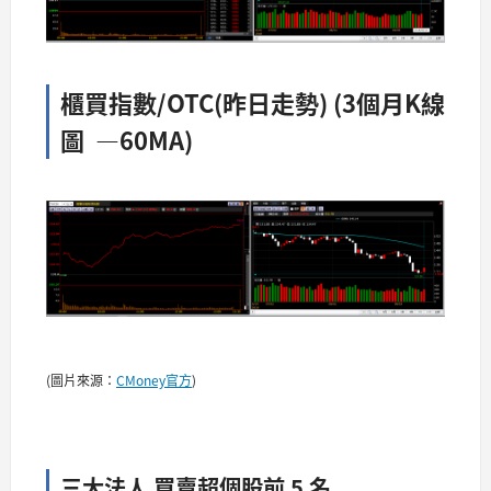
櫃買指數/OTC(昨日走勢) (3個月K線
圖 —60MA)
(圖片來源：
CMoney官方
)
三大法人 買賣超個股前 5 名