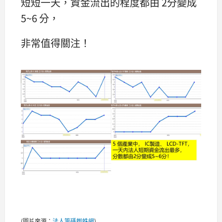
短短一天，資金流出的程度都由 2分變成
5~6 分，
非常值得關注！
(圖片來源：
法人籌碼蜘蛛網
)