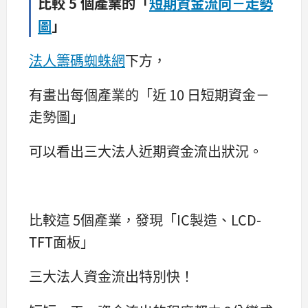
比較 5 個產業的「
短期資金流向－走勢
圖
」
法人籌碼蜘蛛網
下方，
有畫出每個產業的「近 10 日短期資金－
走勢圖」
可以看出三大法人近期資金流出狀況。
比較這 5個產業，發現「IC製造、LCD-
TFT面板」
三大法人資金流出特別快！