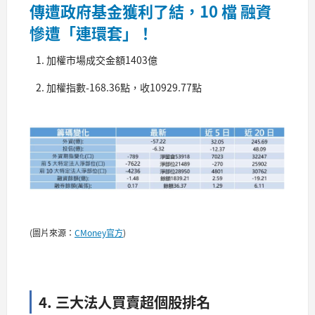
傳遭政府基金獲利了結，10 檔 融資
慘遭「連環套」！
加權市場成交金額1403億
加權指數-168.36點，收10929.77點
(圖片來源：
CMoney官方
)
4. 三大法人買賣超個股排名