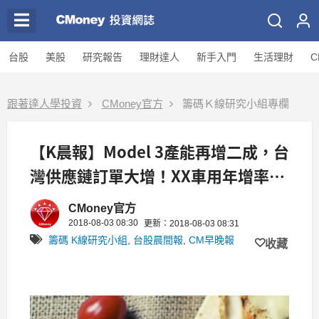
台股
美股
研究報告
理財達人
新手入門
生活理財
C
跟著達人學投資
CMoney官方
籌碼Ｋ線研究小組專欄
【K晨報】Model 3產能再增二成，台
灣供應鏈訂單大增！XX車用年增率標
40％
CMoney官方
2018-08-03 08:30
更新：2018-08-03 08:31
籌碼 K線研究小組
,
台股晨間報
,
CM早晚報
收藏