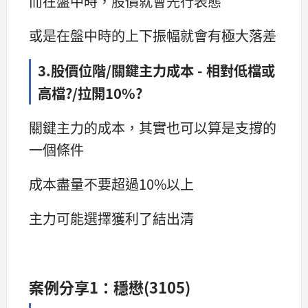
而在盤中時，股價就會先行表態
或是在盤中時的上下振幅就會有極大落差
3.股價位階/關鍵主力成本 - 相對低檔或
高檔?/拉開10%?
關鍵主力的成本，其實也可以算是支撐的
一個條件
成本盡量不要超過10%以上
主力可能選擇獲利了結出清
案例分享1：穩懋(3105)