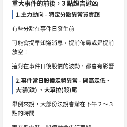
重大事件的前後，3 點趨吉避凶
1.主力動向 - 特定分點異常買賣超
有些分點在事件日發生前
可能會提早知道消息，提前佈局或是提前
放空！
這對在事件日後股價的波動，都會有影響
2.事件當日股價走勢異常 - 開高走低、
大漲(跌) 、大單拉(殺)尾
舉例來說，大部份法說會辦在下午２～３
點的時間