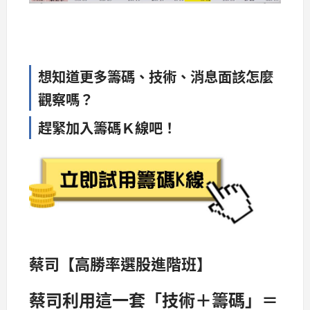
想知道更多籌碼、技術、消息面該怎麼
觀察嗎？
趕緊加入籌碼Ｋ線吧！
蔡司【高勝率選股進階班】
蔡司利用這一套「技術＋籌碼」＝