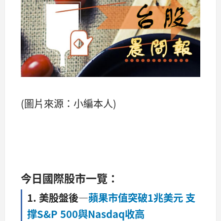
(圖片來源：小編本人)
今
日國際股市一覽：
1. 美股盤後
—
蘋果市值突破1兆美元 支
撑S&P 500與Nasdaq收高