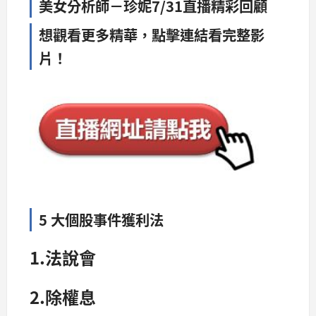
美女分析師－珍妮7/31直播精彩回顧
想觀看更多精華，點擊連結看完整影
片！
5 大個股事件獲利法
1.法說會
2.除權息