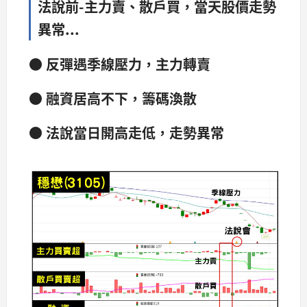
法說前-主力賣、散戶買，當天股價走勢
異常...
● 反彈遇季線壓力，主力轉賣
● 融資居高不下，籌碼渙散
● 法說當日開高走低，走勢異常