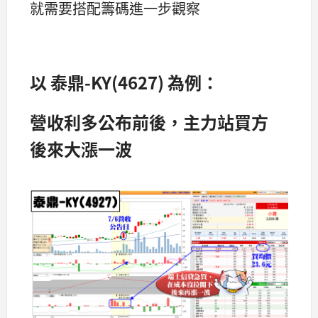
就需要搭配籌碼進一步觀察
以 泰鼎-KY(4627) 為例：
營收利多公布前後，主力站買方
後來大漲一波