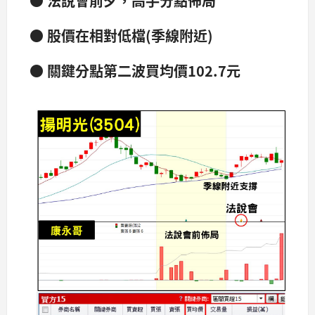
● 法說會前夕，高手分點佈局
● 股價在相對低檔(季線附近)
● 關鍵分點第二波買均價102.7元