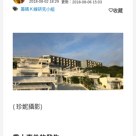
2018-08-02 18:29
更新：2018-08-06 15:03
籌碼Ｋ線研究小組
收藏
( 珍妮攝影)