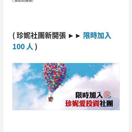
( 贊助商連結)
( 珍妮社團新開張 ►►
限時加入
100 人
)