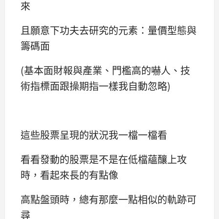
來
且願意下功夫去研究的元素：量價型態與
籌碼面
(基本面財報與產業、門檻高的嚇人、技
術指標面跟操期指一樣我自動忽略)
這些股票呈現的狀況我一檔一檔看
看看發動的股票是不是在低檔蘊釀上攻
時，看起來長的有點像
高點盤頭時，總有那麼一點相似的軌跡可
尋