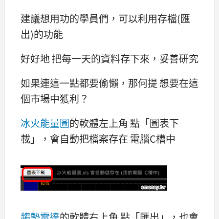
建議想用功的學員們，可以利用存檔(匯
出)的功能
好好地 把每一天的資料存下來，妥善研究
如果連這一點都要偷懶，那何提 想要在這
個市場中獲利？
冰火能量圖
的軟體左上角 點「圖表下
載」，會自動把檔案存在 電腦C槽中
趨勢雷達
的軟體右上角 點「匯出」，也會