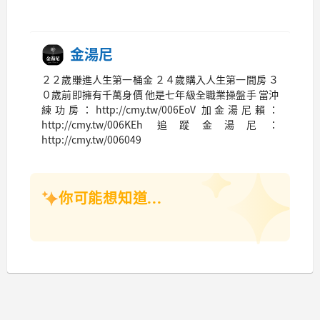
金湯尼
２２歲賺進人生第一桶金 ２４歲購入人生第一間房 ３
０歲前即擁有千萬身價 他是七年級全職業操盤手 當沖
練功房：http://cmy.tw/006EoV 加金湯尼賴：
http://cmy.tw/006KEh 追蹤金湯尼：
http://cmy.tw/006049
你可能想知道...