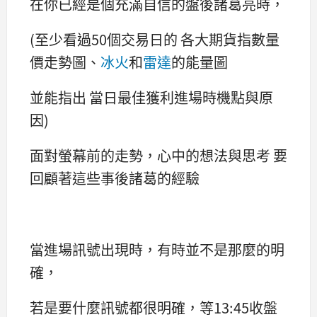
在你已經是個充滿自信的盤後諸葛亮時，
(至少看過50個交易日的 各大期貨指數量
價走勢圖、
冰火
和
雷達
的能量圖
並能指出 當日最佳獲利進場時機點與原
因)
面對螢幕前的走勢，心中的想法與思考 要
回顧著這些事後諸葛的經驗
當進場訊號出現時，有時並不是那麼的明
確，
若是要什麼訊號都很明確，等13:45收盤