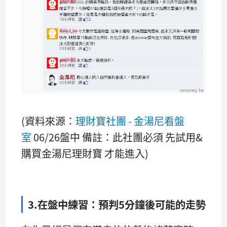
(資料來源：
理財寶社團 - 金湯尼看盤
室
06/26盤中 備註：此社團必須 先試用&
購買金湯尼理財寶 才能進入)
3.在盤中練習：預判5分鐘後可能的走勢