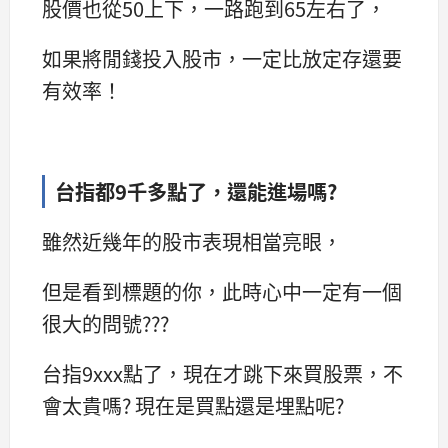
股價也從50上下，一路跑到65左右了，
如果將閒錢投入股市，一定比放定存還要
有效率！
台指都9千多點了，還能進場嗎?
雖然近幾年的股市表現相當亮眼，
但是看到標題的你，此時心中一定有一個
很大的問號???
台指9xxx點了，現在才跳下來買股票，不
會太貴嗎? 現在是買點還是埋點呢?