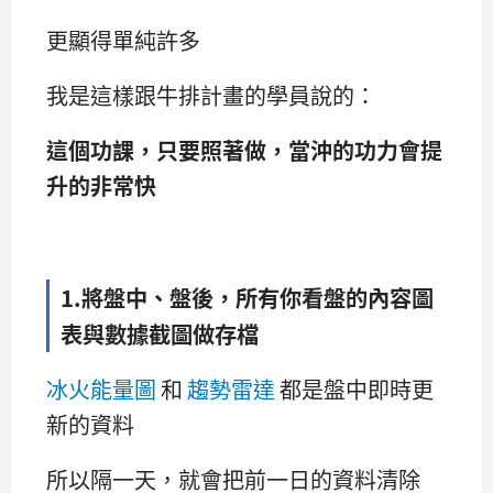
更顯得單純許多
我是這樣跟牛排計畫的學員說的：
這個功課，只要照著做，當沖的功力會提
升的非常快
1.將盤中、盤後，所有你看盤的內容圖
表與數據截圖做存檔
冰火能量圖
和
趨勢雷達
都是盤中即時更
新的資料
所以隔一天，就會把前一日的資料清除