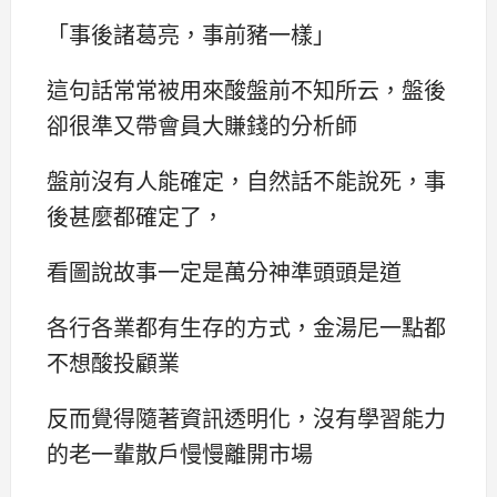
「事後諸葛亮，事前豬一樣」
這句話常常被用來酸盤前不知所云，盤後
卻很準又帶會員大賺錢的分析師
盤前沒有人能確定，自然話不能說死，事
後甚麼都確定了，
看圖說故事一定是萬分神準頭頭是道
各行各業都有生存的方式，金湯尼一點都
不想酸投顧業
反而覺得隨著資訊透明化，沒有學習能力
的老一輩散戶慢慢離開市場