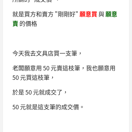
就是買方和賣方 "剛剛好"
願意買
與
願意
賣
的價格
今天我去文具店買一支筆，
老闆願意用 50 元賣這枝筆，我也願意用
50 元買這枝筆，
於是 50 元就成交了，
50 元就是這支筆的成交價。