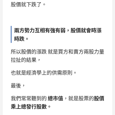
股價就下跌了。
兩方勢力互相有強有弱，股價就會時漲
時跌。
所以股價的漲跌 就是買方和賣方兩股力量
拉扯的結果，
也就是經濟學上的供需原則。
最後，
我們常常聽到的
總市值
，就是股票的
股價
乘上總發行股數。