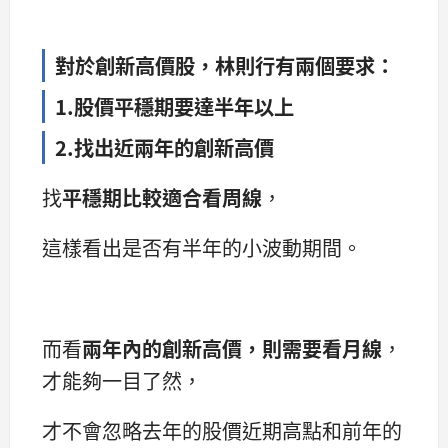
對於創新高價股，林則行有兩個要求：
1.股價平穩期要達半年以上
2.找出近兩年的創新高價
找
平穩期比較適合看周線
，
這樣看出是否有半年的小波動期間。
而看
兩年內的創新高價，則需要看
月線
，
才能夠一目了然，
才不會忽略去年的股價近期高點和前年的