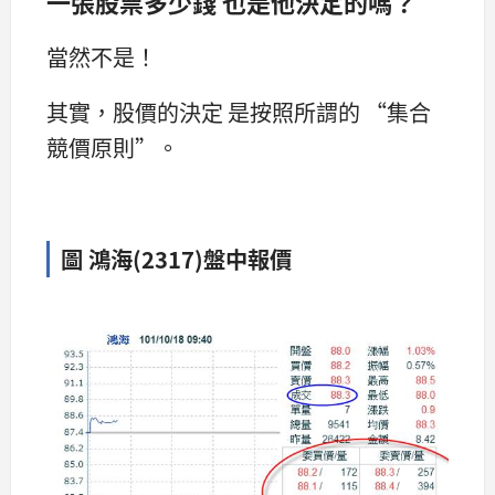
一張股票多少錢 也是他決定的嗎？
當然不是！
其實，股價的決定 是按照所謂的 “集合
競價原則”。
圖 鴻海(2317)盤中報價