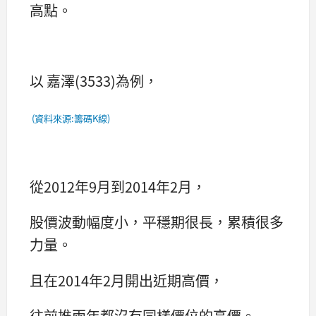
高點。
以 嘉澤(3533)為例，
(資料來源:籌碼K線)
從2012年9月到2014年2月，
股價波動幅度小，平穩期很長，累積很多
力量。
且在2014年2月開出近期高價，
往前推兩年都沒有同樣價位的高價。