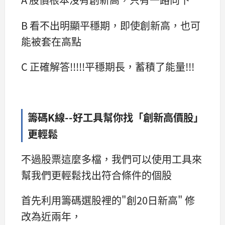
B 看不出明顯平穩期，即使創新高，也可
能被套在高點
C 正確解答!!!!!平穩期長，蓄積了能量!!!
籌碼K線--好工具幫你找「創新高價股」
更輕鬆
不過股票這麼多檔，我們可以使用工具來
幫我們更輕鬆找出符合條件的個股
首先利用籌碼選股裡的"創20日新高" 修
改為近兩年，