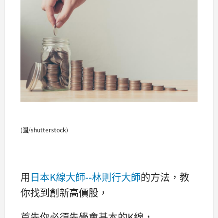
(圖/shutterstock)
用
日本K線大師--林則行大師
的方法，教
你找到創新高價股，
首先你必須先學會基本的K線，