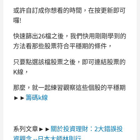
或許自訂成你想看的時間，在按更新即可
囉!
快速篩出26檔之後，我們快用剛剛學到的
方法看那些股票符合平穩期的條件，
只要點選該檔股票之後，即可連結股票的
K線，
那麼，就一起練習觀察這些個股的平穩期
►►
籌碼k線
系列文章►►
關於投資理財：2大錯誤投
資觀念 --日本大師林則行