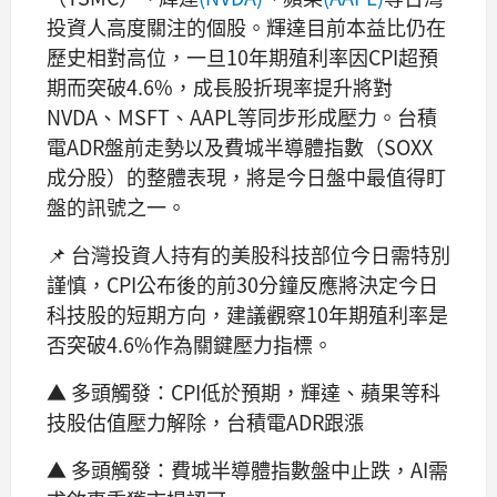
投資人高度關注的個股。輝達目前本益比仍在
歷史相對高位，一旦10年期殖利率因CPI超預
期而突破4.6%，成長股折現率提升將對
NVDA、MSFT、AAPL等同步形成壓力。台積
電ADR盤前走勢以及費城半導體指數（SOXX
成分股）的整體表現，將是今日盤中最值得盯
盤的訊號之一。
📌 台灣投資人持有的美股科技部位今日需特別
謹慎，CPI公布後的前30分鐘反應將決定今日
科技股的短期方向，建議觀察10年期殖利率是
否突破4.6%作為關鍵壓力指標。
▲ 多頭觸發：CPI低於預期，輝達、蘋果等科
技股估值壓力解除，台積電ADR跟漲
▲ 多頭觸發：費城半導體指數盤中止跌，AI需