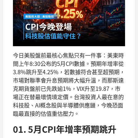
今日美股盤前最核心焦點只有一件事：美東時
間上午8:30公布的5月CPI數據。預期年增率從
3.8%跳升至4.25%，若數據符合甚至超預期，
市場對聯準會升息預期將大幅升溫，而那斯達
克期貨盤前已先跌逾1%，VIX升至19.87，市
場正在替最壞情境定價。台灣投資人最在意的
科技股、AI概念股與半導體供應鏈，今晚恐面
臨最直接的估值重估壓力。
01. 5月CPI年增率預期跳升