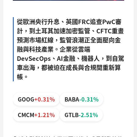
從歐洲央行升息、英國FRC追查PwC審
計，到土耳其加速加密監管、CFTC重畫
預測市場紅線，監管浪潮正全面壓向金
融與科技產業。企業從雲端
DevSecOps、AI金融、機器人，到自駕
車出海，都被迫在成長與合規間重新算
帳。
GOOG
+0.31%
BABA
-0.31%
CMCM
+1.21%
GTLB
-2.51%