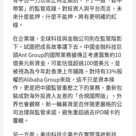
等平台一刀切禁止特定類別，下了一道「鬆中
帶緊」的監管底線。對投資人與平台而言，未
來什麼能押、什麼不能押，將有更明確的紅
線。
在企業端，全球科技與金融公司則在監管陰影
下，試圖把成長故事講下去。中國金融科技巨
頭Ant Group的國際業務據傳正考慮籌集約10
億美元新資金，可能估值超過100億美元，並
被視為為今年赴香港上市鋪路。對持有33%股
權的Alibaba Group來說，這不只是資本操
作，更是把中國監管重壓之下的業務，重新包
裝成對海外投資人友善的「合規國際版」。外
界也會觀察，新一輪募資是否伴隨更嚴格的公
司治理與監管承諾，避免重蹈過去IPO喊卡的
覆轍。
另一方面，美中科技企業也在實際落地新技