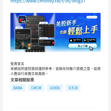
https://www.cmoney.tw/r/56/9hlg37
免責宣言
本網站所提供資訊僅供參考，並無任何推介買賣之意，投資
人應自行承擔交易風險。
文章相關股票
BABA
CMCM
GOOG
GTLB