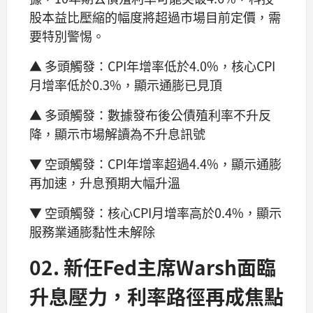
股本益比壓縮的幅度將超過市場目前定價，需
要特別警惕。
▲ 多頭觸發：CPI年增率低於4.0%，核心CPI
月增率低於0.3%，顯示通膨已見頂
▲ 多頭觸發：數據發布後公債殖利率不升反
降，顯示市場解讀為不升息訊號
▼ 空頭觸發：CPI年增率超過4.4%，顯示通膨
再加速，升息預期大幅升溫
▼ 空頭觸發：核心CPI月增率高於0.4%，顯示
服務業通膨黏性未解除
02. 新任Fed主席Warsh面臨
升息壓力，利率路徑再成焦點