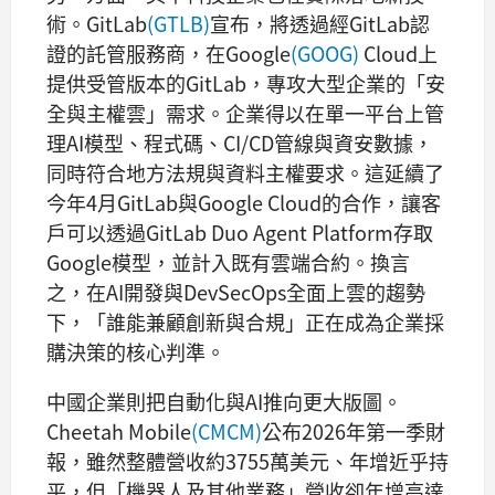
術。GitLab
(GTLB)
宣布，將透過經GitLab認
證的託管服務商，在Google
(GOOG)
Cloud上
提供受管版本的GitLab，專攻大型企業的「安
全與主權雲」需求。企業得以在單一平台上管
理AI模型、程式碼、CI/CD管線與資安數據，
同時符合地方法規與資料主權要求。這延續了
今年4月GitLab與Google Cloud的合作，讓客
戶可以透過GitLab Duo Agent Platform存取
Google模型，並計入既有雲端合約。換言
之，在AI開發與DevSecOps全面上雲的趨勢
下，「誰能兼顧創新與合規」正在成為企業採
購決策的核心判準。
中國企業則把自動化與AI推向更大版圖。
Cheetah Mobile
(CMCM)
公布2026年第一季財
報，雖然整體營收約3755萬美元、年增近乎持
平，但「機器人及其他業務」營收卻年增高達