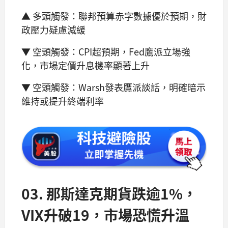
▲ 多頭觸發：聯邦預算赤字數據優於預期，財
政壓力疑慮減緩
▼ 空頭觸發：CPI超預期，Fed鷹派立場強
化，市場定價升息機率顯著上升
▼ 空頭觸發：Warsh發表鷹派談話，明確暗示
維持或提升終端利率
03. 那斯達克期貨跌逾1%，
VIX升破19，市場恐慌升溫