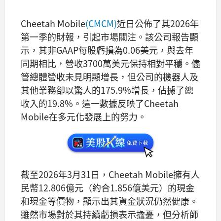
Cheetah Mobile
(CMCM)
近日公佈了其2026年
第一季的財報，引起市場關注。該公司報告顯
示，其非GAAP每股虧損為0.06美元，與去年
同期相比，營收3700萬美元保持相對平穩。儘
管總體營收未見明顯增長，但公司的機器人及
其他業務卻以驚人的175.9%增長，佔據了總
收入的19.8%。這一數據反映了Cheetah
Mobile在多元化發展上的努力。
截至2026年3月31日，Cheetah Mobile擁有人
民幣12.806億元（約合1.856億美元）的現金
和現金等價物，顯示出其資金狀況仍然健康。
雖然市場對於其持續虧損表示擔憂，但分析師