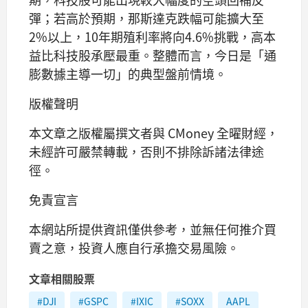
彈；若高於預期，那斯達克跌幅可能擴大至
2%以上，10年期殖利率將向4.6%挑戰，高本
益比科技股承壓最重。整體而言，今日是「通
膨數據主導一切」的典型盤前情境。
版權聲明
本文章之版權屬撰文者與 CMoney 全曜財經，
未經許可嚴禁轉載，否則不排除訴諸法律途
徑。
免責宣言
本網站所提供資訊僅供參考，並無任何推介買
賣之意，投資人應自行承擔交易風險。
文章相關股票
#DJI
#GSPC
#IXIC
#SOXX
AAPL