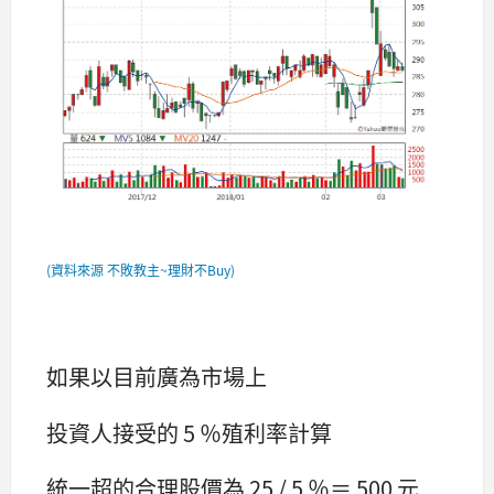
(
資料來源 不敗教主~理財不Buy)
如果以目前廣為市場上
投資人接受的 5 ％殖利率計算
統一超的合理股價為 25 / 5 ％＝ 500 元