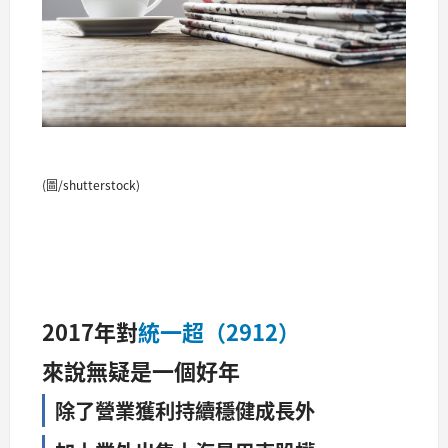
(圖/shutterstock)
2017年對
統一超（2912）
來說無疑是一個好年
除了營業獲利持續穩健成長外