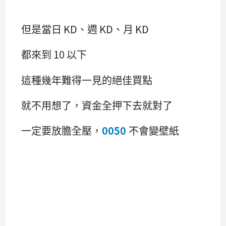
但是當日 KD、週 KD、月 KD
都來到 10 以下
這種幾年難得一見的絕佳買點
就不用想了，資金全押下去就對了
一定要放膽全壓，
0050
不會變壁紙