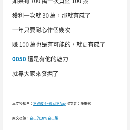
如果有 700 萬一次買個 100 張
獲利一次就 30 萬，那就有感了
一年只要耐心作個幾次
賺 100 萬也是有可能的，就更有感了
0050
還是有他的魅力
就靠大家來發掘了
本文授權自：
不敗教主~理財不Buy
撰文者：陳重銘
原文標題：
自己的18％自己賺