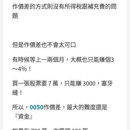
作價差的方式則沒有所得稅跟補充費的問
題
但是作價差也不會太可口
有時候等上一兩個月，大概也只能賺個3
～4％！
買一張股票要 7 萬，只能賺 3000，塞牙
縫！
所以，
0050
作價差，最大的難度還是
『資金』