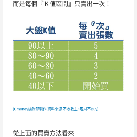
而是每個『 K 值區間』只賣出一次！
(Cmoney編輯部製作 資料來源 不敗教主~理財不Buy)
從上面的買賣方法看來