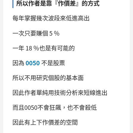
所以作者是靠『作價差』的方式
每年掌握幾次波段來低進高出
一次只要賺個 5 ％
一年 18 ％也是有可能的
因為
0050
不是股票
所以不用研究個股的基本面
因此作者單純用技術分析來短線進出
而且0050不會狂飆，也不會殺低
因此有上下作價差的空間