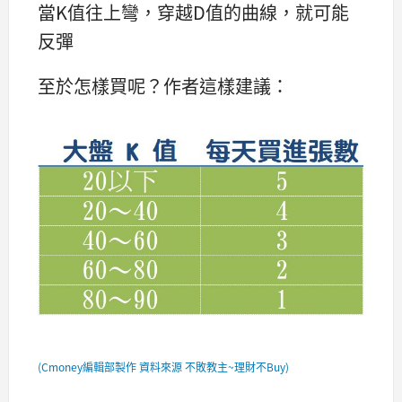
當K值往上彎，穿越D值的曲線，就可能
反彈
至於怎樣買呢？作者這樣建議：
(Cmoney編輯部製作 資料來源 不敗教主~理財不Buy)