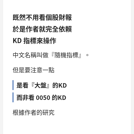
既然不用看個股財報
於是作者就完全依賴
KD 指標來操作
中文名稱叫做『隨機指標』。
但是要注意一點
是看『大盤』的KD
而非看 0050 的KD
根據作者的研究