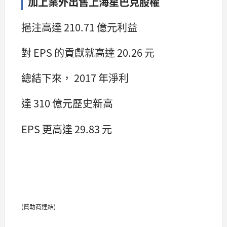
加上業外出售上海星巴克股權
挹注高達 210.71 億元利益
對 EPS 的貢獻就高達 20.26 元
總結下來， 2017 年淨利
達 310 億元歷史新高
EPS 更高達 29.83 元
(贊助商連結)