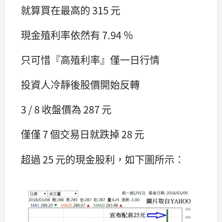
就算買在最高的 315 元
現金殖利率依然有 7.94 ％
只可惜『高殖利率』僅一日行情
投資人冷靜後股價開始反轉
3 / 8 收盤價為 287 元
僅僅 7 個交易日就跌掉 28 元
超過 25 元的現金股利，如下圖所示：