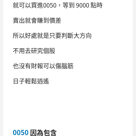
就可以買進0050，等到 9000 點時
賣出就會賺到價差
所以好處就是只要判斷大方向
不用去研究個股
也沒有財報可以傷腦筋
日子輕鬆逍遙
0050
因為包含