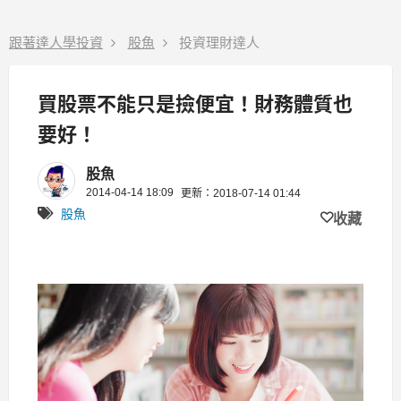
跟著達人學投資
股魚
投資理財達人
買股票不能只是撿便宜！財務體質也
要好！
股魚
2014-04-14 18:09
更新：2018-07-14 01:44
股魚
收藏