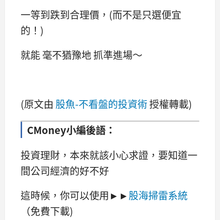
一等到跌到合理價，(而不是只選便宜
的！)
就能 毫不猶豫地 抓準進場～
(原文由
股魚-不看盤的投資術
授權轉載)
CMoney小編後語：
投資理財，本來就該小心求證，要知道一
間公司經濟的好不好
這時候，你可以使用►►
股海掃雷系統
（免費下載)