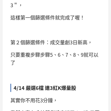
3＂，
這樣第一個篩選條件就完成了喔！
第２個篩選條件：成交量創3日新高，
只要重複步驟步驟5、6、7、8、9就可以
了
4/14 嚴選6檔 連3紅K爆量股
其實你不用花3分鐘，