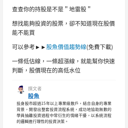
查查你的持股是不是＂地雷股＂
想找能夠投資的股票，卻不知道現在股價
能不能買
可以參考►►
股魚價值趨勢線
(免費下載)
一條低估線，一條超漲線，就能幫你快速
判斷，股價現在的高低水位
撰文者
股魚
投身股市超過15年以上專業級散戶，結合自身的專業
背景，開發出整套投資流程系統，成功地協助無數的
學員抽離投資過程中常衍生的情緒干擾，以系統流程
的邏輯進行理性的投資決策。