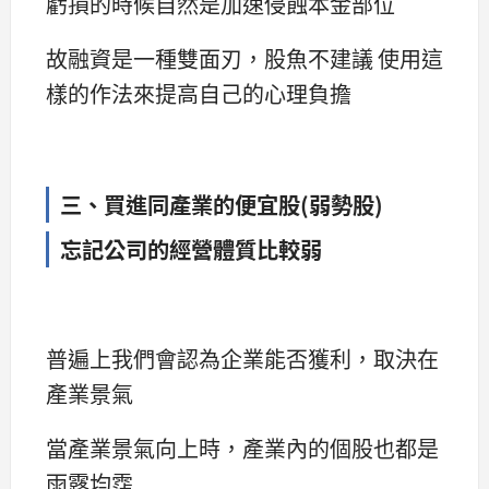
虧損的時候自然是加速侵蝕本金部位
故融資是一種雙面刃，股魚不建議 使用這
樣的作法來提高自己的心理負擔
三、買進同產業的便宜股(弱勢股)
忘記公司的經營體質比較弱
普遍上我們會認為企業能否獲利，取決在
產業景氣
當產業景氣向上時，產業內的個股也都是
雨露均霑