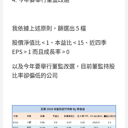
我依據上述原則，篩選出 5 檔
股價淨值比 < 1、本益比 < 15、近四季
EPS > 1 而且成長率 > 0
以及今年要舉行董監改選，目前董監持股
比率卻偏低的公司