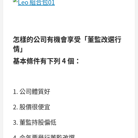
怎樣的公司有機會享受「董監改選行
情」
基本條件有下列 4 個：
1. 公司體質好
2. 股價很便宜
3. 董監持股偏低
4. 今年要舉行董監改選