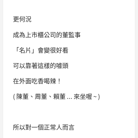
更何況
成為上市櫃公司的董監事
「名片」會變很好看
可以靠著這樣的噱頭
在外面吃香喝辣！
( 陳董、周董、賴董 ... 來坐喔 ~ )
所以對一個正常人而言