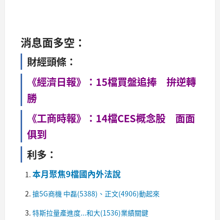
消息面多空：
財經頭條：
《經濟日報》：15檔買盤追捧 拚逆轉
勝
《工商時報》：14檔CES概念股 面面
俱到
利多：
本月聚焦9檔國內外法說
搶5G商機 中磊(5388)、正文(4906)動起來
特斯拉量產進度...和大(1536)業績關鍵