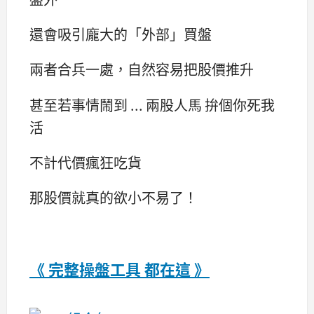
還會吸引龐大的「外部」買盤
兩者合兵一處，自然容易把股價推升
甚至若事情鬧到 ... 兩股人馬 拚個你死我
活
不計代價瘋狂吃貨
那股價就真的欲小不易了！
《 完整操盤工具 都在這 》