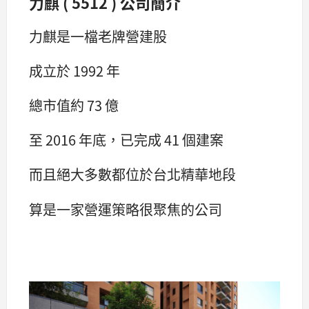
力麒 ( 5512 ) 公司簡介
力麒是一檔老牌營建股
成立於 1992 年
總市值約 73 億
至 2016 年底，已完成 41 個建案
而且絕大多數都位於台北精華地段
算是一家營運策略很聚焦的公司