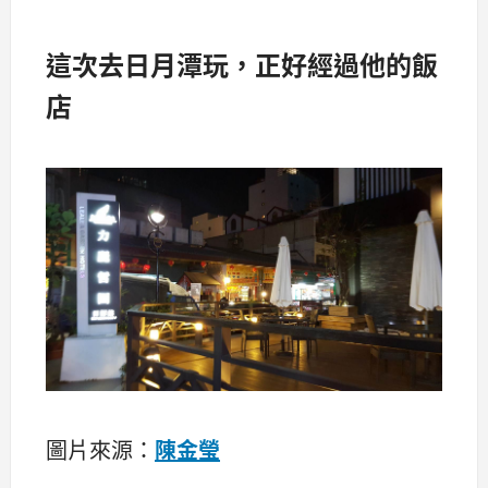
這次去日月潭玩，正好經過他的飯
店
圖片來源：
陳金瑩