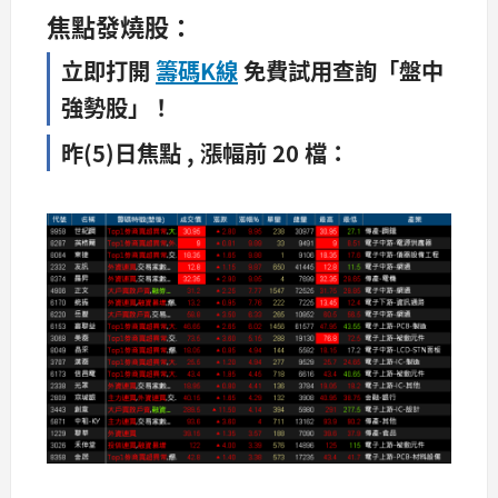
焦點發燒股：
立即打開
籌碼K線
免費試用查詢「盤中
強勢股」！
昨(5)日焦點 , 漲幅前 20 檔：