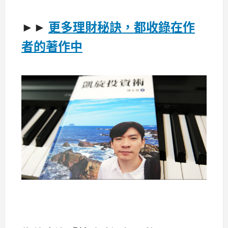
►►
更多理財秘訣，都收錄在作
者的著作中