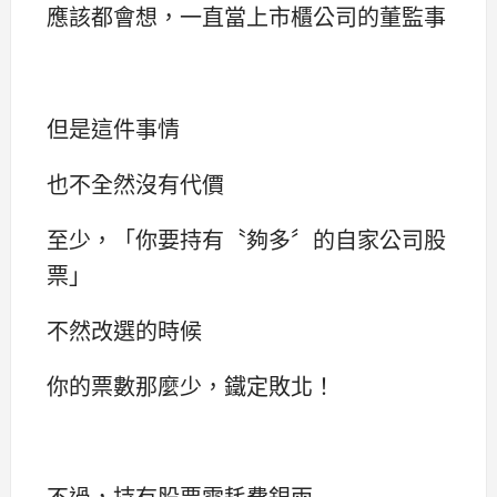
應該都會想，一直當上市櫃公司的董監事
但是這件事情
也不全然沒有代價
至少，「你要持有〝夠多〞的自家公司股
票」
不然改選的時候
你的票數那麼少，鐵定敗北！
不過，持有股票需耗費銀兩