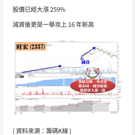
股價已經大漲 259%
減資後更是一舉攻上 16 年新高
( 資料來源：籌碼K線 )