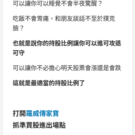
可以讓你可以睡覺不會半夜驚醒？
吃飯不會胃痛，和朋友談話不至於撲克
臉？
也就是說你的持股比例讓你可以進可攻退
可守
可以讓你不必擔心明天股票會漲還是會跌
這就是最適當的持股比例了
打開
羅威傳家寶
抓準買股進出場點