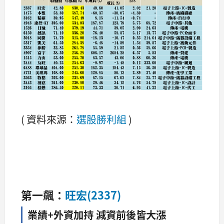
( 資料來源：
選股勝利組
)
第一飆：
旺宏(2337)
業績+外資加持 減資前後皆大漲