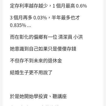
定存利率越存越少，1 個月最高 0.6%
3 個月再多 0.03%，半年最多也才
0.835% ...
而在彰化的偏鄉有一位 清潔員 小洪
她意識到自己如果只是傻傻存錢
不但存不到未來的退休金
結婚生子更不用說了
於是她開始學投資、聽講座