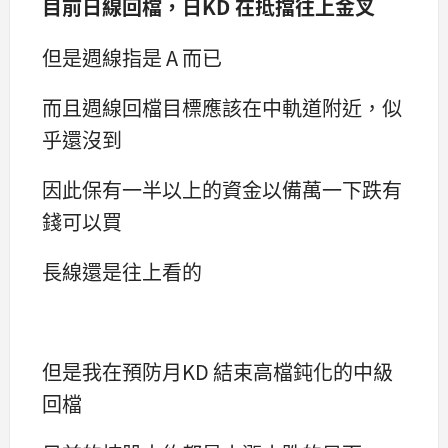
目前日線回檔，日KD 在抵擋往上金叉
但是週線指是 A 而已
而且週線回檔目標應該在中軌道附近，似
乎還沒到
因此保有一半以上的資金以備萬一下跌有
錢可以買
長線還是往上看的
但是我在預防月KD 結束高檔鈍化的中級
回檔