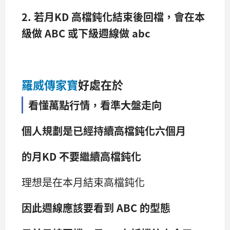
2. 若月KD 高檔鈍化結束後回檔，會在本
級做 ABC 或下級週線做 abc
羅威傳家寶
好處在於
看懂萬點行情，看準大盤走向
個人規劃是已經持續高檔鈍化六個月
的月KD 不要繼續高檔鈍化
理想是在本月結束高檔鈍化
因此週線應該要看到 ABC 的型態