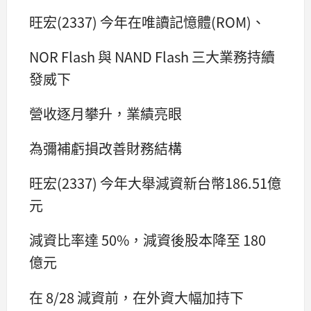
旺宏(2337) 今年在唯讀記憶體(ROM)、
NOR Flash 與 NAND Flash 三大業務持續
發威下
營收逐月攀升，業績亮眼
為彌補虧損改善財務結構
旺宏(2337) 今年大舉減資新台幣186.51億
元
減資比率達 50%，減資後股本降至 180
億元
在 8/28 減資前，在外資大幅加持下