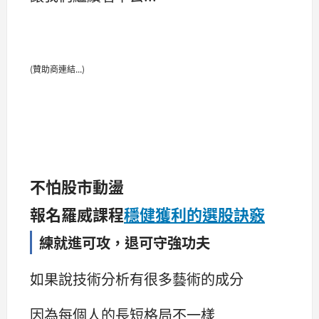
(贊助商連結...)
不怕股市動盪
報名羅威課程
穩健獲利的選股訣竅
練就進可攻，退可守強功夫
如果說技術分析有很多藝術的成分
因為每個人的長短格局不一樣