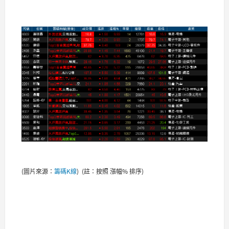
(圖片來源：
籌碼K線
) (註：按照 漲幅% 排序)