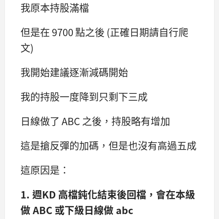
我原本持股滿檔
但是在 9700 點之後 (正確日期請自行爬
文)
我開始建議逐漸減碼開始
我的持股一度降到只剩下三成
日線做了 ABC 之後，持股略有增加
這是搶反彈的加碼，但是也沒有高過五成
這原因是：
1. 週KD 高檔鈍化結束後回檔，會在本級
做 ABC 或下級日線做 abc