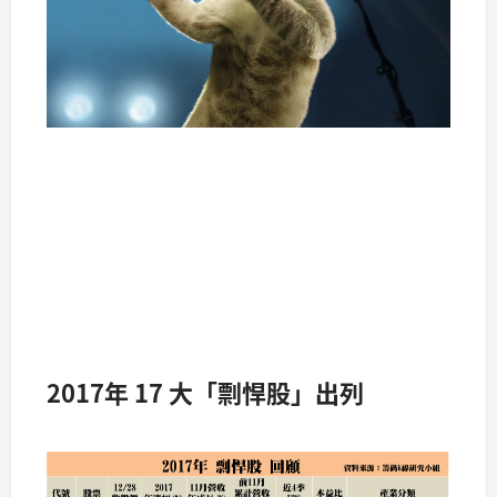
2017年 17 大「剽悍股」出列