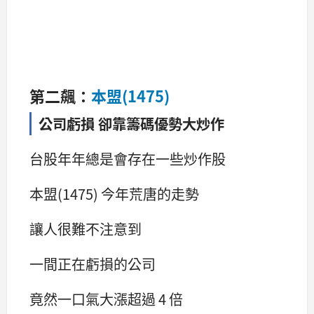
第二飆：
本盟(1475)
公司虧損 卻靠籌碼優勢大炒作
台股年年總是會存在一些炒作股
本盟(1475) 今年荒唐的走勢
讓人很難不注意到
一間正在虧損的公司
竟然一口氣大漲超過 4 倍