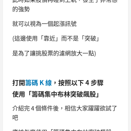
的強勢
就可以視為一個起漲訊號
(這邊使用「靠近」而不是「突破」
是為了讓挑股票的濾網放大一點)
打開
籌碼 K 線
，按照以下 4 步驟
使用「籌碼集中布林突破飆股」
介紹完 4 個條件後，相信大家躍躍欲試了
吧