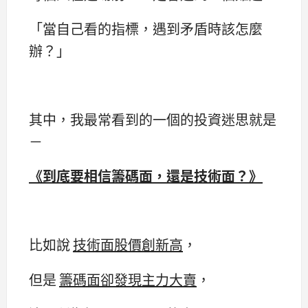
「當自己看的指標，遇到矛盾時該怎麼
辦？」
其中，我最常看到的一個的投資迷思就是
－
《到底要相信籌碼面，還是技術面？》
比如說
技術面股價創新高
，
但是
籌碼面卻發現主力大賣
，