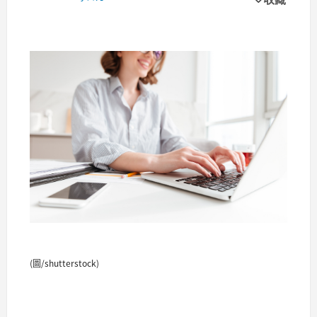
(圖/shutterstock)