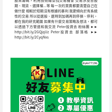
股票籌碼，利用技術線型找交易機會 交易涉及台股
期、現貨、選擇權...等 每一次的買賣都要清楚自己在
做什麼 相較於短期沒有根據的暴利 我更傾向於有系統
性的交易 所以從選股、選時到加碼再到停損、停利，
都在我的研究範圍 如果有什麼交易策略及想法，都可
以透過下方管道和我交流 Peter投資去 粉絲團 ►►
http://bit.ly/2GQjqUz Peter投資去 部落格 ►►
http://bit.ly/2CyqNxs