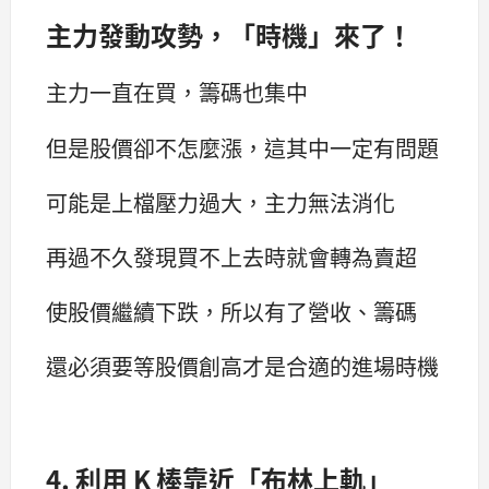
主力發動攻勢，「時機」來了！
主力一直在買，籌碼也集中
但是股價卻不怎麼漲，這其中一定有問題
可能是上檔壓力過大，主力無法消化
再過不久發現買不上去時就會轉為賣超
使股價繼續下跌，所以有了營收、籌碼
還必須要等股價創高才是合適的進場時機
4. 利用 K 棒靠近「布林上軌」