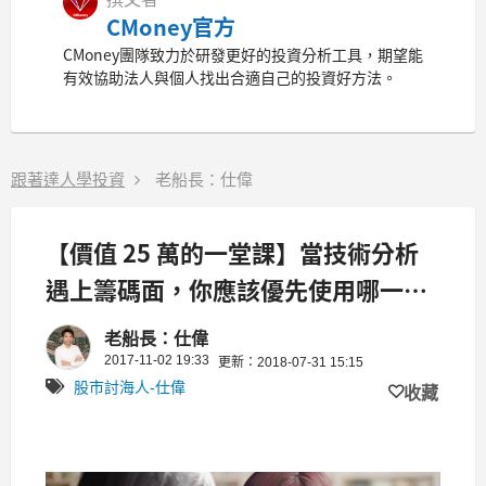
CMoney官方
CMoney團隊致力於研發更好的投資分析工具，期望能
有效協助法人與個人找出合適自己的投資好方法。
跟著達人學投資
老船長：仕偉
【價值 25 萬的一堂課】當技術分析
遇上籌碼面，你應該優先使用哪一
個？
老船長：仕偉
2017-11-02 19:33
更新：2018-07-31 15:15
股市討海人-仕偉
收藏