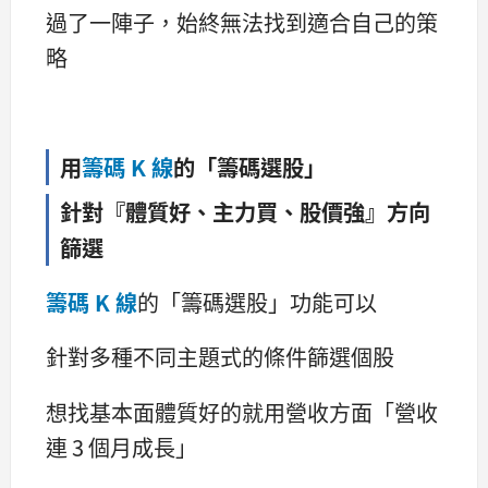
過了一陣子，始終無法找到適合自己的策
略
用
籌碼 K 線
的「籌碼選股」
針對『體質好、主力買、股價強』方向
篩選
籌碼 K 線
的「籌碼選股」功能可以
針對多種不同主題式的條件篩選個股
想找基本面體質好的就用營收方面「營收
連 3 個月成長」