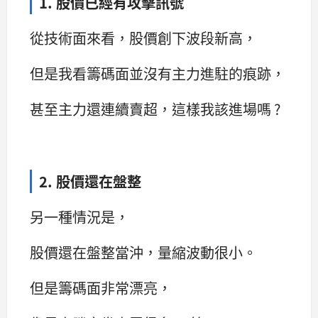
1. 股價已經有攻擊訊號
從技術面來看，股價創下波段新高，
但是我看籌碼面並沒有主力進駐的痕跡，
甚至主力還連續賣超，這樣我該進場嗎 ?
2. 股價還在盤整
另一種情況是，
股價還在盤整當沖，量縮波動很小。
但是籌碼面非常漂亮，