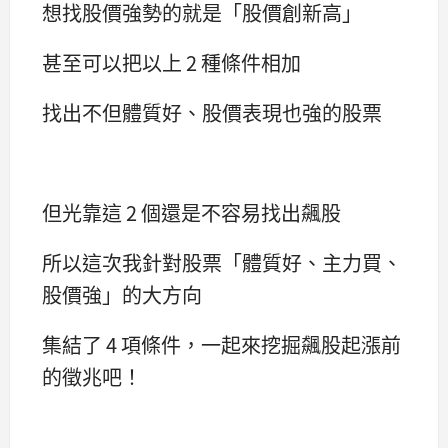
想找股價強勢的就是「股價創新高」
甚至可以把以上 2 種條件相加
找出不但體質好、股價表現也強的股票
但光靠這 2 個還是不容易找出飆股
所以這次我針對股票「體質好、主力買、
股價強」的大方向
集結了 4 項條件，一起來挖掘飆股起漲前
的徵兆吧！