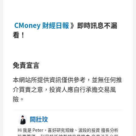
CMoney 財經日報
》即時訊息不漏
看！
免責宣言
本網站所提供資訊僅供參考，並無任何推
介買賣之意，投資人應自行承擔交易風
險。
闕壯玟
Hi 我是 Peter，喜好研究短線、波段的投資 擅長分析