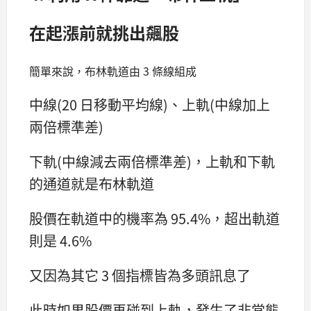
在起漲前就挑出飆股
簡單來說，布林軌道由 3 條線組成
中線(20 日移動平均線)、上軌(中線加上
兩倍標準差)
下軌(中線減去兩倍標準差)，上軌和下軌
的通道就是布林軌道
股價在軌道中的機率為 95.4%，超出軌道
則是 4.6%
又因為其它 3 個指標皆為多頭訊息了
此時如果股價再碰到上軌，發生了非常態