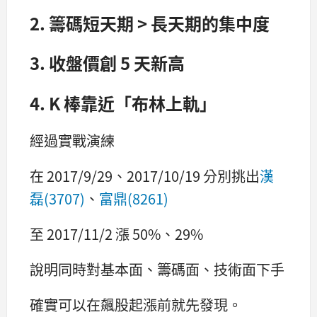
2.
籌碼短天期 > 長天期的集中度
3. 收盤價創 5 天新高
4. K 棒靠近「布林上軌」
經過實戰演練
在 2017/9/29、2017/10/19 分別挑出
漢
磊(3707)
、
富鼎(8261)
至 2017/11/2 漲 50%、29%
說明同時對基本面、籌碼面、技術面下手
確實可以在飆股起漲前就先發現。