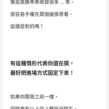
像是高勝率券商買很多 ... 等。
很容易手癢先買個幾張等著，
這樣是對的嗎 ?
有這種情形代表你還在猜，
最好把進場方式固定下來！
如果你跟我之前一樣，
同時會有以上這 2 種狀況發生，