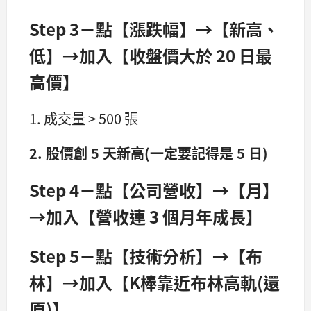
Step 3－點【漲跌幅】→【新高、
低】→加入【收盤價大於 20 日最
高價】
1. 成交量 > 500 張
2. 股價創 5 天新高(一定要記得是 5 日)
Step 4－點【公司營收】→【月】
→加入【營收連 3 個月年成長】
Step 5－點【技術分析】→【布
林】→加入【K棒靠近布林高軌(還
原)】