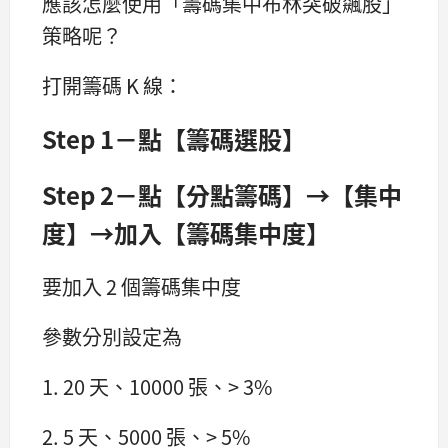
應該怎麼使用「籌碼集中布林突破飆股」
策略呢？
打開籌碼 K 線：
Step 1－點【籌碼選股】
Step 2－點【分點籌碼】→【集中
度】→加入【籌碼集中度】
要加入 2 個籌碼集中度
參數分別設定為
1. 20 天、10000 張、> 3%
2. 5 天、5000 張、> 5%