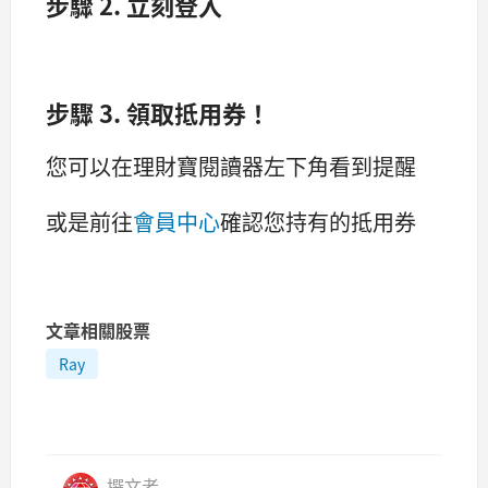
步驟 2. 立刻登入
步驟 3. 領取抵用券！
您可以在理財寶閱讀器左下角看到提醒
或是前往
會員中心
確認您持有的抵用券
文章相關股票
Ray
撰文者