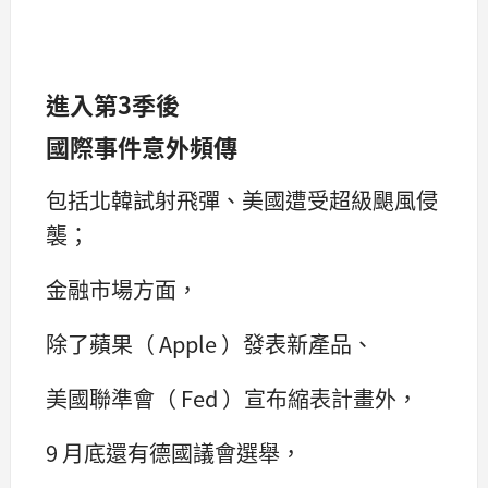
進入第3季後
國際事件意外頻傳
包括北韓試射飛彈、美國遭受超級颶風侵
襲；
金融市場方面，
除了蘋果（ Apple ）發表新產品、
美國聯準會（ Fed ）宣布縮表計畫外，
9 月底還有德國議會選舉，