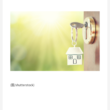
(圖/shutterstock)