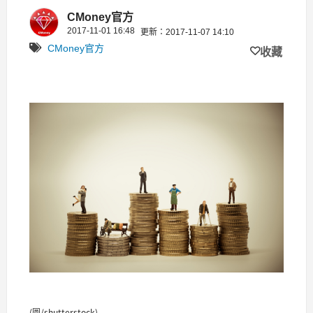
(附飆股電子書下載)
CMoney官方
2017-11-01 16:48
更新：2017-11-07 14:10
CMoney官方
收藏
(圖/shutterstock)