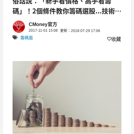
俗話說：「新手看價格、高手看籌
碼」！2個條件教你籌碼選股...技術切
入起漲點
CMoney官方
2017-11-01 15:08
更新：2018-07-29 17:06
籌碼面
收藏