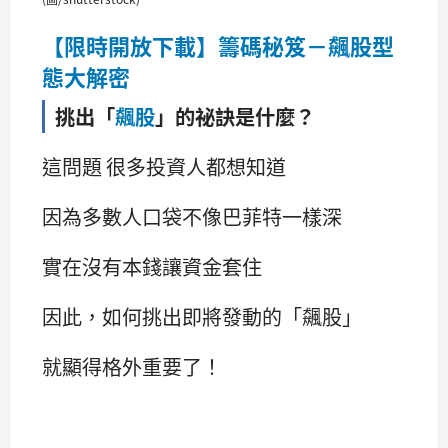
【限時開放下載】籌碼秘笈－飆股型
態大解密
挑出「
飆股
」的祕訣是什麼？
這問題 很多投資人都想知道
因為多數人口袋不像巴菲特一樣深
實在沒有本錢讓資金套住
因此，如何挑出即將發動的「飆股」
就顯得格外重要了！