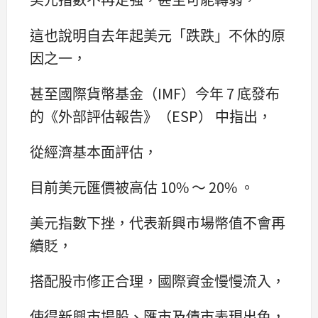
這也說明自去年起美元「跌跌」不休的原
因之一，
甚至國際貨幣基金（IMF）今年 7 底發布
的《外部評估報告》（ESP） 中指出，
從經濟基本面評估，
目前美元匯價被高估 10% ～ 20% 。
美元指數下挫，代表新興市場幣值不會再
續貶，
搭配股市修正合理，國際資金慢慢流入，
使得新興市場股、匯市及債市表現出色，