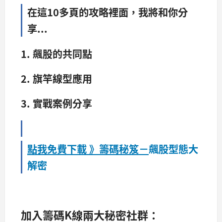
在這10多頁的攻略裡面，我將和你分
享...
1. 飆股的共同點
2. 旗竿線型應用
3. 實戰案例分享
點我免費下載 》
籌碼秘笈－
飆股型態大
解密
加入籌碼K線兩大秘密社群：