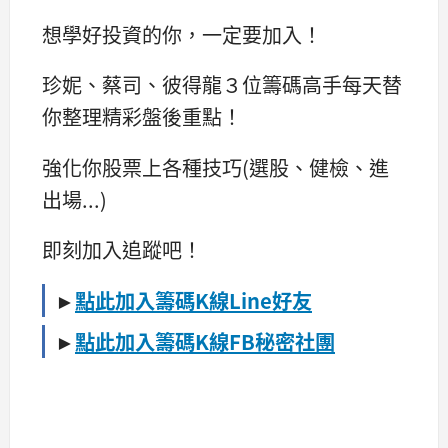
想學好投資的你，一定要加入！
珍妮、蔡司、彼得龍３位籌碼高手每天替
你整理精彩盤後重點！
強化你股票上各種技巧(選股、健檢、進
出場...)
即刻加入追蹤吧！
►
點此加入籌碼K線Line好友
►
點此加入籌碼K線FB秘密社團