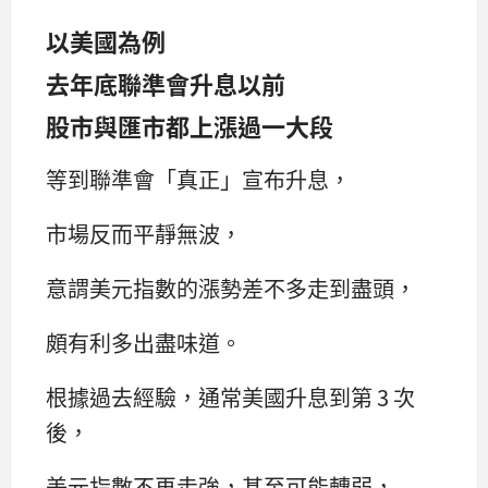
以美國為例
去年底聯準會升息以前
股市與匯市都上漲過一大段
等到聯準會「真正」宣布升息，
市場反而平靜無波，
意謂美元指數的漲勢差不多走到盡頭，
頗有利多出盡味道。
根據過去經驗，通常美國升息到第 3 次
後，
美元指數不再走強，甚至可能轉弱，