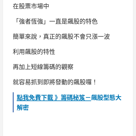
在股票市場中
「強者恆強」一直是飆股的特色
簡單來說，真正的飆股不會只漲一波
利用飆股的特性
再加上短線籌碼的觀察
就容易抓到即將發動的飆股囉！
點我免費下載 》
籌碼秘笈－
飆股型態大
解密