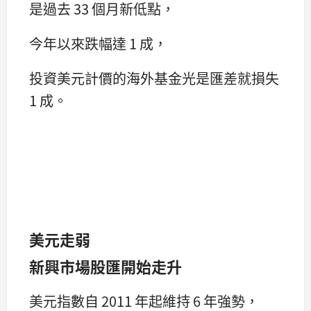
是過去 33 個月新低點，
今年以來跌幅達 1 成，
投資美元計價的海外基金光是匯差就損失
1 成。
美元走弱
新興市場股匯開始走升
美元指數自 2011 年起維持 6 年強勢，