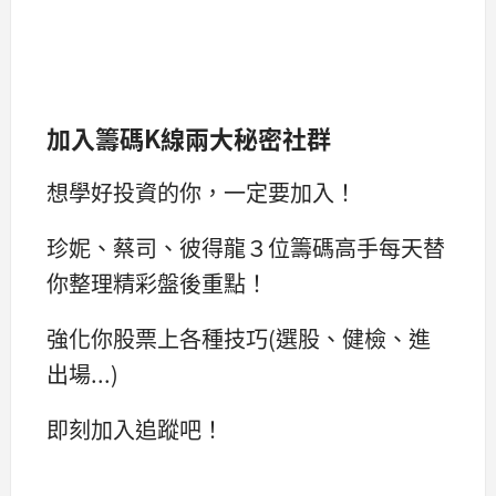
加入籌碼K線兩大秘密社群
想學好投資的你，一定要加入！
珍妮、蔡司、彼得龍３位籌碼高手每天替
你整理精彩盤後重點！
強化你股票上各種技巧(選股、健檢、進
出場...)
即刻加入追蹤吧！