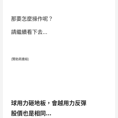
那要怎麼操作呢？
請繼續看下去...
(贊助商連結)
球用力砸地板，會越用力反彈
股價也是相同...