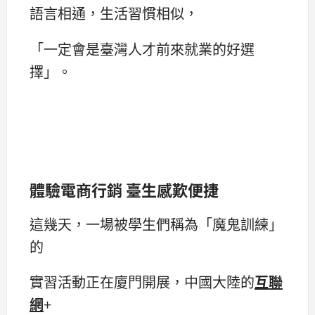
語言相通，生活習慣相似，
「一定會是臺灣人才前來就業的好選
擇」。
體驗電商行銷 臺生感歎便捷
這幾天，一場被學生們稱為「魔鬼訓練」
的
實習活動正在廈門開展，中國大陸的
互聯
網
+