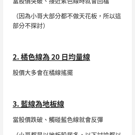
當股價突破、接近紫色線時就會回檔
（因為小哥大部分都不做天花板，所以這
部分不探討）
2. 橘色線為 20 日均量線
股價大多會在橘線搖擺
3. 藍線為地板線
當股價跌破、觸碰藍色線就會反彈
（小哥都是以地板股居多，以下討論都以