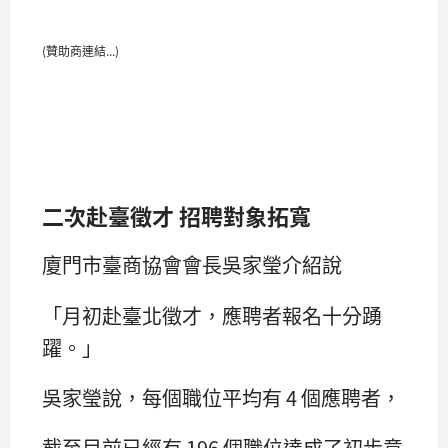
(贊助商連結...)
二次赴臺徵才 招聘對象拓寬
廈門市臺商協會會長吳家瑩介紹說
「月初赴臺北徵才，應聘者報名十分踴
躍。」
吳家瑩說，每個職位平均有 4 個應聘者，
截至目前已經有 196 個職位達成了初步意