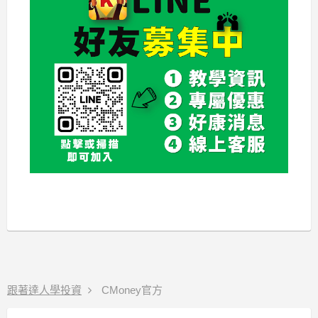
跟著達人學投資
CMoney官方