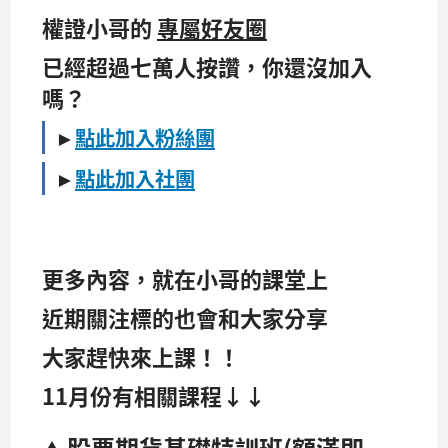
權證小哥的
專屬好友圈
已經超過七萬人按讚，你還沒加入
嗎？
►
點此加入粉絲團
►
點此加入社團
更多內容，就在小哥的課堂上
近期關注標的也會和大家分享
大家趕快來上課！！
11月份有相關課程↓↓
股票期貨基礎特訓班
(額滿即