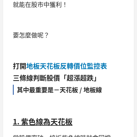
就能在股市中獲利！
要怎麼做呢？
打開
地板天花板反轉價位監控表
三條線判斷股價「超漲超跌」
其中最重要是－天花板 / 地板線
1. 紫色線為天花板