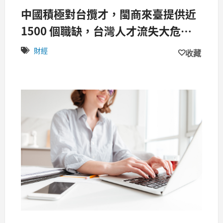
中國積極對台攬才，閩商來臺提供近
1500 個職缺，台灣人才流失大危
機！？
財經
收藏