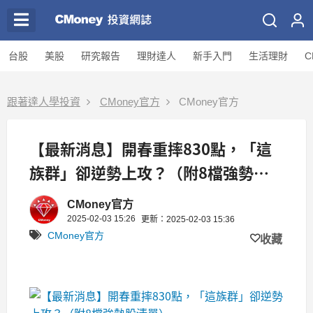
台股
美股
研究報告
理財達人
新手入門
生活理財
C
跟著達人學投資
CMoney官方
CMoney官方
【最新消息】開春重摔830點，「這
族群」卻逆勢上攻？（附8檔強勢股
清單）
CMoney官方
2025-02-03 15:26
更新：2025-02-03 15:36
CMoney官方
收藏