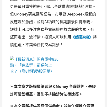
更是單日重挫逾9%，顯示全球供應鏈情緒的波動。
但CMoney研究團隊認為，市場對DeepSeek崛起的
反應過於激烈，並對AI領域的長期前景保持樂觀，
短線上可以多注意這些資訊服務概念股的表現，有
望再走出一波行情。投資人可以利用
《起漲K線》
持
續追蹤，不錯過任何交易訊號！
＊本文章之版權屬筆者與 CMoney 全曜財經，未經
許可嚴禁轉載，否則不排除訴諸法律途徑。
＊本文章所提供資訊僅供參考，並無任何推介買賣