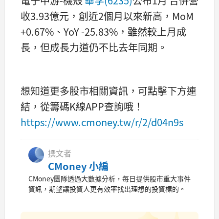
電子中游-機殼
華孚(6235)
公布1月 合併營
收3.93億元，創近2個月以來新高，MoM
+0.67%、YoY -25.83%，雖然較上月成
長，但成長力道仍不比去年同期。
想知道更多股市相關資訊，可點擊下方連
結，從籌碼K線APP查詢哦！
https://www.cmoney.tw/r/2/d04n9s
撰文者
CMoney 小編
CMoney團隊透過大數據分析，每日提供股市重大事件
資訊，期望讓投資人更有效率找出理想的投資標的。