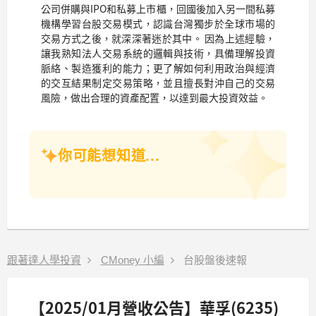
公司併購與IPO和私募上市櫃，回國後加入另一間私募
機構學習台股交易模式，認識台灣獨步於全球市場的
交易方式之後，就深深著迷於其中。 因為上述經驗，
讓我熟知法人交易系統的邏輯與技術，具備理解投資
脈絡、製造獲利的能力；更了解如何利用政治與經濟
的交互結果制定交易策略，並且擅長對沖自己的交易
風險，做出合理的資產配置，以達到最大投資效益。
你可能想知道...
跟著達人學投資
CMoney 小編
台股盤後速報
【2025/01月營收公告】華孚(6235)