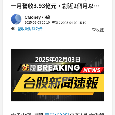
一月營收3.93億元，創近2個月以來
新高，月增0.67%
CMoney 小編
2025-02-03 15:10
更新：2025-04-02 15:10
營收及財報公告
收藏