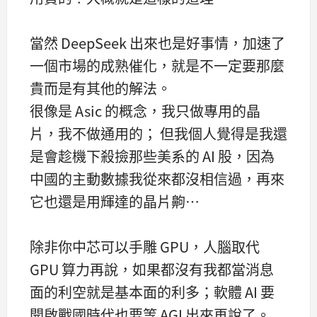
當然 DeepSeek 出來也是好事情，加速了
一個市場的成熟催化，就是不一定要那麼
貴而是有其他的解法。
很像是 Asic 的概念，我只做專用的晶
片，我不做通用的； 但我個人覺得是我還
是會趁機下殺撿那些美系的 AI 股，因為
中國的主動數據我從來都沒相信過，再來
它也還是用輝達的晶片齁…
除非你中芯可以手雕 GPU，人腦取代
GPU 算力再說，如果都沒有我都當消息
面的利空就是基本面的利多；軟體 AI 要
開啟戰國時代也要等 AGI 出來再說了。