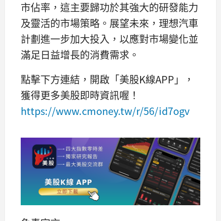
市佔率，這主要歸功於其強大的研發能力
及靈活的市場策略。展望未來，理想汽車
計劃進一步加大投入，以應對市場變化並
滿足日益增長的消費需求。
點擊下方連結，開啟「美股K線APP」，
獲得更多美股即時資訊喔！
https://www.cmoney.tw/r/56/id7ogv