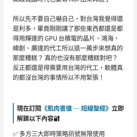
所以先不要自己嚇自己，對台灣我覺得還
是利多，畢竟剛剛講了那些東西都還是都
得用輝達的 GPU 台積電的晶片、鴻海、
緯創、廣達的代工所以退一萬步來想真的
那麼糟糕？ 真的也沒有那麼糟糕對吧？
反正都還是得需要用台灣的代工，軟體真
的都沒台灣的事情所以不用緊張！
現在訂閱
《肌肉書僮 — 短線聖經》
立即
解鎖以下內容🔐
✅ 多方三大即時策略訊號無限使用