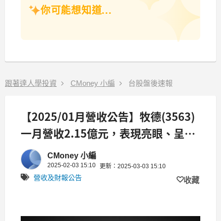
你可能想知道...
跟著達人學投資
CMoney 小編
台股盤後速報
【2025/01月營收公告】牧德(3563)
一月營收2.15億元，表現亮眼、呈現
雙成長，創近38個月以來新高，年增
CMoney 小編
167.8%
2025-02-03 15:10
更新：2025-03-03 15:10
營收及財報公告
收藏