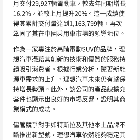
月交付29,927輛電動車，較去年同期增長
16.2%，並較上月提升20%。這一成績使
得其累計交付量達到1,163,799輛，再次
鞏固了其在中國乘用車市場的領導地位。
作為一家專注於高階電動SUV的品牌，理
想汽車憑藉其創新的技術和優質的服務持
續吸引消費者。根據行業分析，隨著新能
源車需求的上升，理想汽車未來仍有望保
持增長勢頭。此外，該公司的產品線擴充
套件也顯示出良好的市場反響，證明其商
業模式的成功。
儘管競爭對手如特斯拉及其他本土品牌不
斷推出新型號，理想汽車依然能夠穩定其