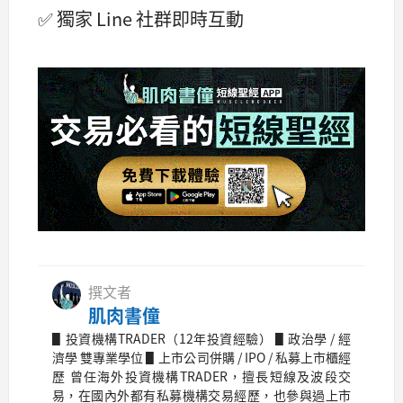
✅ 獨家 Line 社群即時互動
撰文者
肌肉書僮
▋投資機構TRADER（12年投資經驗） ▋政治學 / 經
濟學 雙專業學位 ▋上市公司併購 / IPO / 私募上市櫃經
歷 曾任海外投資機構TRADER，擅長短線及波段交
易，在國內外都有私募機構交易經歷，也參與過上市