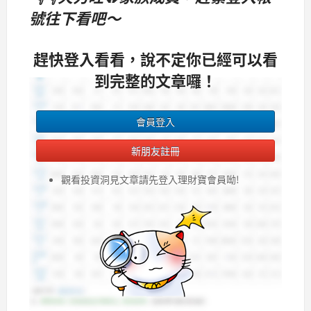
號往下看吧～
趕快登入看看，說不定你已經可以看
到完整的文章囉！
會員登入
新朋友註冊
觀看投資洞見文章請先登入理財寶會員呦!