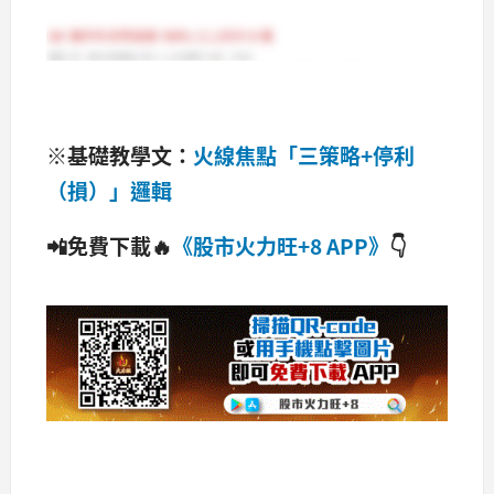
※基礎教學文：
火線焦點「三策略+停利
（損）」邏輯
📲免費下載🔥
《股市火力旺+8 APP》
👇