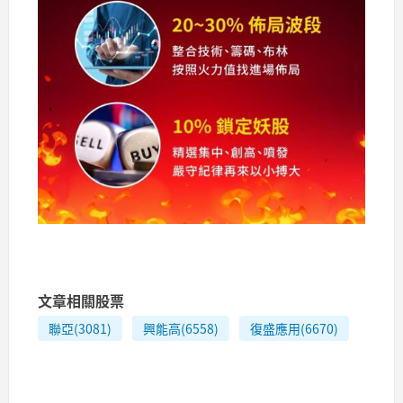
文章相關股票
聯亞(3081)
興能高(6558)
復盛應用(6670)