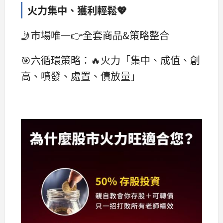
火力集中、獲利輕鬆💖
🤳市場唯一👉全套商品&策略整合
🎯六循環策略：🔥火力「集中、成值、創
高、噴發、處置、債放量」
​​ ​​​​