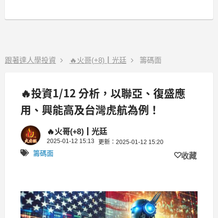
跟著達人學投資
🔥火哥(+8)┃光廷
籌碼面
🔥投資1/12 分析，以聯亞、復盛應
用、興能高及台灣虎航為例！
🔥火哥(+8)┃光廷
2025-01-12 15:13
更新：2025-01-12 15:20
籌碼面
收藏