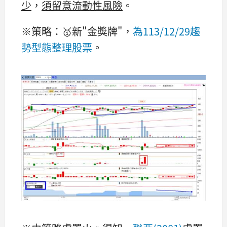
少
，
須留意流動性風險
。
※策略：🥇新"金獎牌"，
為113/12/29趨
勢型態整理股票
。