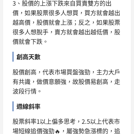
3、股價的上漲下跌來自買賣雙方的出
價，如果股票很多人想買，買方就會越出
越高價，股價就會上漲；反之，如果股票
很多人想脫手，賣方就會越出越低價，股
價就會下跌。
創高天數
股價創高，代表市場買盤強勁，主力大戶
有共識，做價意願強，故股價易創高，走
波段行情。
週線斜率
股票斜率1以上偏多思考，2.5以上代表市
場短線追價強勁🔥，屬強勢急漲標的，追