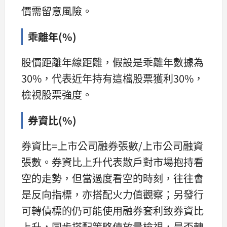
價需留意風險。
乖離年(%)
股價距離年線距離，假設是乖離年數據為
30%，代表近年持有這檔股票獲利30%，
檢視股票強度。
券資比(%)
券資比=上市公司融券張數/上市公司融資
張數。券資比上升代表散戶對市場抱持看
空的走勢，但當過度看空的時刻，往往會
是反向指標，亦搭配火力值觀察；另發行
可轉債標的仍可能使用融券套利致券資比
上升，同步搭配策略債放量檢視，是否轉