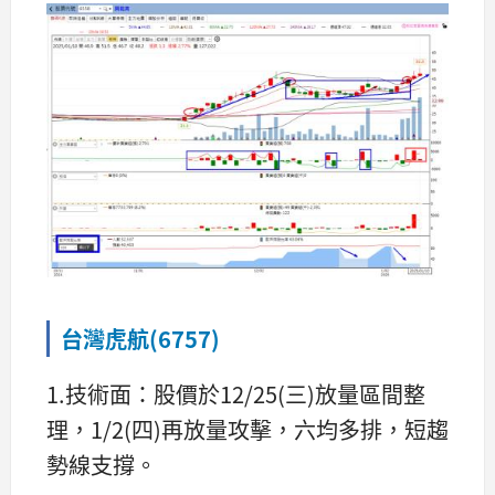
台灣虎航(6757)
1.技術面：股價於12/25(三)放量區間整
理，1/2(四)再放量攻擊，六均多排，短趨
勢線支撐。