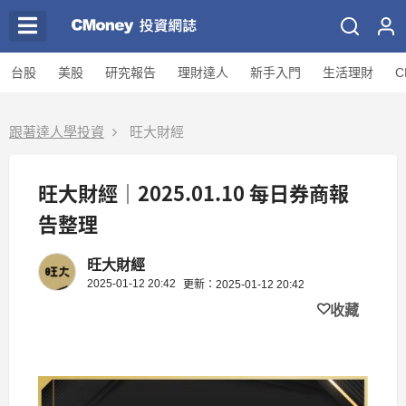
台股
美股
研究報告
理財達人
新手入門
生活理財
C
跟著達人學投資
旺大財經
旺大財經｜2025.01.10 每日券商報
告整理
旺大財經
2025-01-12 20:42
更新：2025-01-12 20:42
收藏