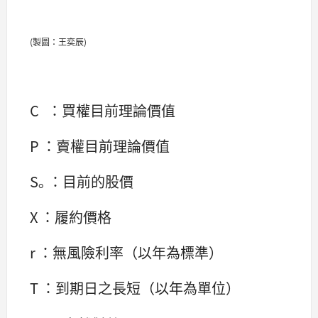
(製圖：王奕辰)
C ：買權目前理論價值
P ：賣權目前理論價值
S｡ ：目前的股價
X ：履約價格
r ：無風險利率（以年為標準）
T ：到期日之長短（以年為單位）