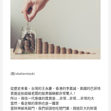
(圖/shutterstock)
從歷史來看，台灣的王永慶、香港的李嘉誠、美國的巴菲特
買進這些超級老闆的股票報酬都非常驚人！
所以，尋找一代梟雄的獎賞是....非常...非常....非常的大
當然，看走眼的案例也是一籮筐
當財神爺來敲門，我們卻請他吃閉門羹，錯過巨大的財富