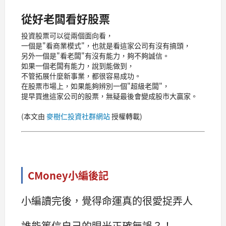
從好老闆看好股票
投資股票可以從兩個面向看，
一個是"看商業模式"，也就是看這家公司有沒有搞頭，
另外一個是"看老闆"有沒有能力，夠不夠誠信。
如果一個老闆有能力，說到能做到，
不管拓展什麼新事業，都很容易成功。
在股票市場上，如果能夠辨別一個"超級老闆"，
提早買進這家公司的股票，無疑最後會變成股市大贏家。
(本文由
麥樹仁投資社群網站
授權轉載)
CMoney小編後記
小編讀完後，覺得命運真的很愛捉弄人
誰能篤信自己的眼光正確無誤？！