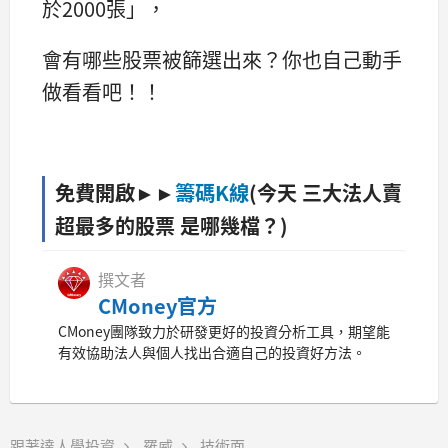
於2000張」，
會有哪些股票被篩選出來？你也自己動手
做看看吧！！
免費開啟►►
籌碼K線
(今天 三大法人賣
超最多的股票 是哪幾檔？)
撰文者
CMoney官方
CMoney團隊致力於研發更好的投資分析工具，期望能
有效協助法人與個人找出合適自己的投資好方法。
跟著達人學投資
羅威
技術面