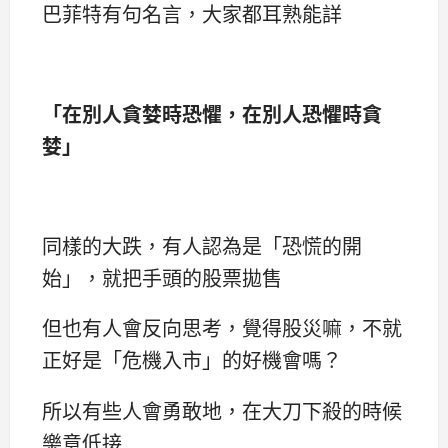
巴菲特有句名言，大家都耳熟能詳
「在別人貪婪時恐懼，在別人恐懼時貪
婪」
同樣的大跌，有人認為是「恐慌的開
始」，就把手頭的股票拋售
但也有人會反向思考，覺得股災嘛，不就
正好是「危機入市」的好機會嗎？
所以有些人會勇敢地，在大刀下殺的時候
樂意低接