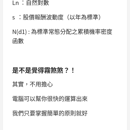
Ln ：自然對數
s ：股價報酬波動度（以年為標準）
N(d1) : 為標準常態分配之累積機率密度
函數
是不是覺得霧煞煞？！
其實，不用擔心
電腦可以幫你很快的運算出來
我們只要掌握簡單的原則就好