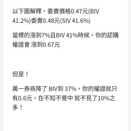
以下圖解釋，委賣價格0.47元(BIV
41.2%)委賣0.48元(SIV 41.6%)
當標的漲到7%且BIV 41%時候，你的認購
權證會 漲到0.67元
但是！
萬一券商降了 BIV到 37%，你的權證就只
有0.6元，在不知不覺中 就不見了10%之
多！