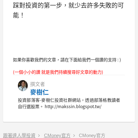
踩對投資的第一步，就少去許多失敗的可
能！
如果你喜歡我們的文章，請在下面給我們一個讚的支持 : )
(一個小小的讚 就是我們持續搜尋好文章的動力)
撰文者
麥樹仁
投資部落客-麥樹仁投資社群網站，透過部落格教讀者
自行選股票。 http://makssin.blogspot.tw/
跟著達人學投資
CMoney官方
CMoney官方