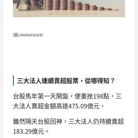
(圖/shutterstock)
三大法人連續賣超股票，從哪得知？
台股馬年第一天開盤，便重挫198點，三
大法人賣超金額高達475.09億元，
雖然隔天台股回神，三大法人仍持續賣超
183.29億元。