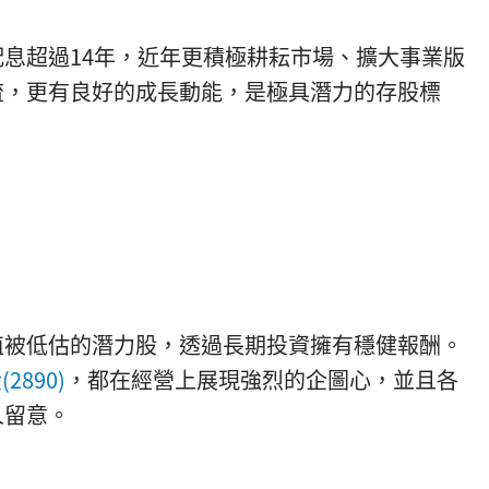
息超過14年，近年更積極耕耘市場、擴大事業版
流，更有良好的成長動能，是極具潛力的存股標
值被低估的潛力股，透過長期投資擁有穩健報酬。
2890)
，都在經營上展現強烈的企圖心，並且各
人留意。