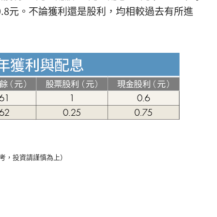
息0.8元。不論獲利還是股利，均相較過去有所進
僅供參考，投資請謹慎為上）