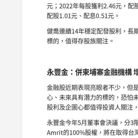
元；2022年每股獲利2.46元，配股
配股1.01元、配息0.51元。
健喬連續14年穩定配發股利，長
標的，值得存股族關注。
永豐金：併柬埔寨金融機構 
金融股近期表現亮眼者不少，但
心、未來具有潛力的標的，恐怕
股利及企圖心都值得投資人關注
永豐金今年5月董事會決議，分3
Amrit的100%股權，將在取