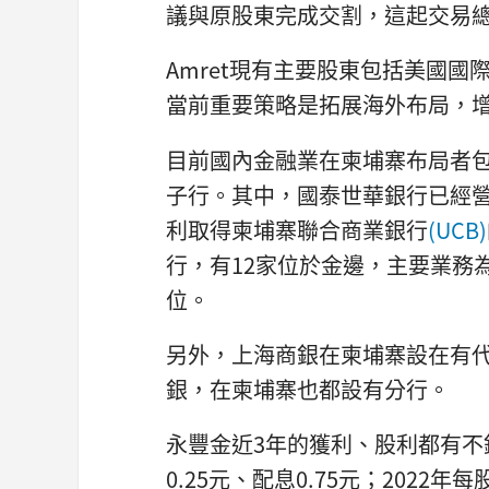
議與原股東完成交割，這起交易總
Amret現有主要股東包括美國國
當前重要策略是拓展海外布局，
目前國內金融業在柬埔寨布局者
子行。其中，國泰世華銀行已經營
利取得柬埔寨聯合商業銀行
(UCB)
行，有12家位於金邊，主要業務
位。
另外，上海商銀在柬埔寨設在有
銀，在柬埔寨也都設有分行。
永豐金近3年的獲利、股利都有不錯
0.25元、配息0.75元；2022年每