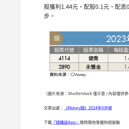
股獲利1.44元，配股0.1元、配
步。
（圖片來源：Shutterstock 僅示意 / 內容
文章出處：
《Money錢》2024年9月號
下載
「錢雜誌App」
隨時隨地掌握財經脈動