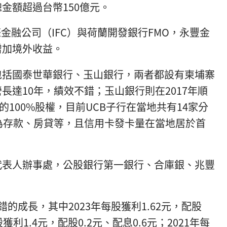
金額超過台幣150億元。
際金融公司（IFC）與荷蘭開發銀行FMO，永豐金
增加境外收益。
包括國泰世華銀行、玉山銀行，兩者都設有柬埔寨
長達10年，績效不錯；玉山銀行則在2017年順
的100%股權，目前UCB子行在當地共有14家分
為存款、房貸等，且信用卡發卡量在當地居於首
代表人辦事處，公股銀行第一銀行、合庫銀、兆豐
的成長，其中2023年每股獲利1.62元，配股
股獲利1.4元，配股0.2元、配息0.6元；2021年每