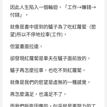
因此人生陷入一個輪迴，「工作→賺錢→
付錢」，
就像是書中提到的驢子為了吃紅蘿蔔（慾
望)所以不停地拉車(工作)，
但當畫面拉遠，
卻發現紅蘿蔔是車夫在驢子面前放的，
驢子再怎麼拉車，也吃不到紅蘿蔔，
就像是我們的慾望是虛無的一種感覺，
再怎麼滿足，也滿足不了，
而我們所能因應的，似乎就是更努力的工