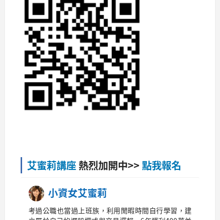
艾蜜莉講座
熱烈加開中>>
點我報名
小資女艾蜜莉
考過公職也當過上班族，利用閒暇時間自行學習，建