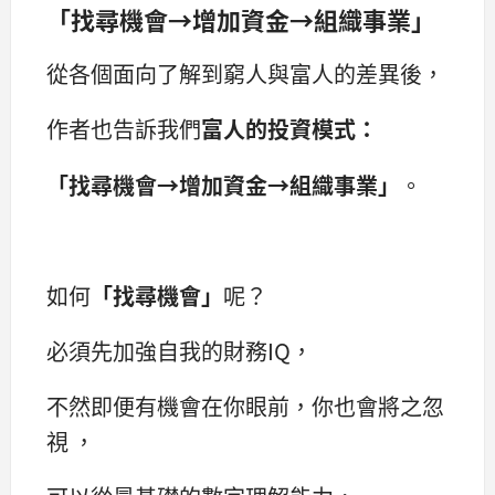
「找尋機會
→
增加資金
→
組織事業」
從各個面向了解到窮人與富人的差異後，
作者也告訴我們
富人的投資模式
：
「
找尋機會
→
增加資金
→
組織事業
」
。
如何
「
找尋機會
」
呢？
必須先加強自我的財務IQ，
不然即便有機會在你眼前，你也會將之忽
視 ，