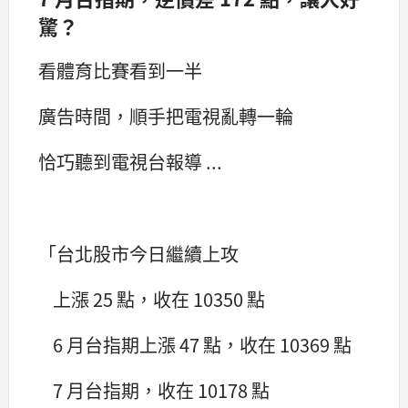
驚？
看體育比賽看到一半
廣告時間，順手把電視亂轉一輪
恰巧聽到電視台報導 ...
「台北股市今日繼續上攻
上漲 25 點，收在 10350 點
6 月台指期上漲 47 點，收在 10369 點
7 月台指期，收在 10178 點