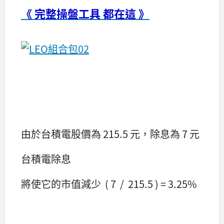
《 完整操盤工具 都在這 》
由於台積電股價為 215.5 元，除息為 7 元
台積電除息
將使它的市值減少 ( 7 / 215.5 ) = 3.25%