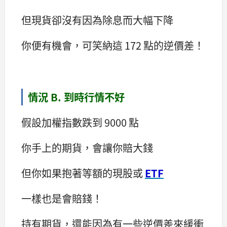
但現貨卻沒有因為除息而大幅下降
你便有機會，可笑納這 172 點的逆價差！
情況 B. 到時行情不好
假設加權指數跌到 9000 點
你手上的期貨，會讓你賠大錢
但你如果抱著等額的現股或
ETF
一樣也是會賠錢！
持有期貨，還能因為有一些逆價差來緩衝