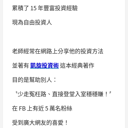
累積了 15 年豐富投資經驗
現為自由投資人
老師經常在網路上分享他的投資方法
並著有
凱旋投資術
這本經典著作
目的是幫助別人：
〝少走冤枉路、直接登堂入室穩穩賺！〞
在 FB 上有近 5 萬名粉絲
受到廣大網友的喜愛！