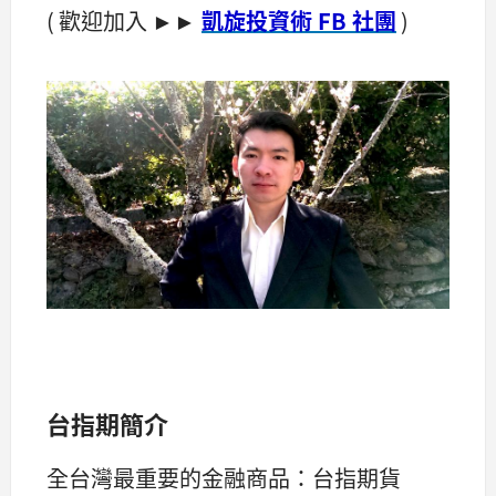
( 歡迎加入 ►►
凱旋投資術 FB 社團
)
台指期簡介
全台灣最重要的金融商品：台指期貨