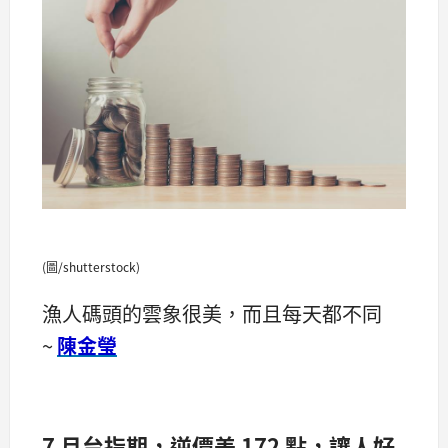
(圖/shutterstock)
漁人碼頭的雲象很美，而且每天都不同
~
陳金瑩
7 月台指期，逆價差 172 點，讓人好