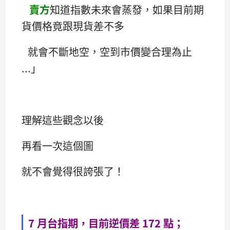
賣方
知道指數未來會蒸發，如果目前期
貨價格竟跟現貨差不多
就會不斷地空，空到市價變合理為止
...」
理解這些觀念以後
再看一次這個圖
就不會覺得很誇張了！
7 月台指期，目前逆價差 172 點；