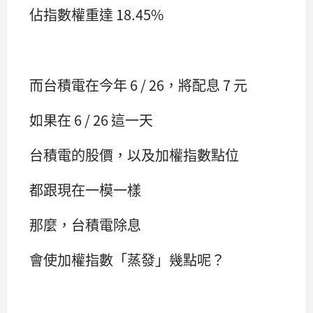
佔指數權重達 18.45%
而台積電在今年 6 / 26，將配息 7 元
如果在 6 / 26 這一天
台積電的股價，以及加權指數點位
都跟現在一模一樣
那麼，台積電除息
會使加權指數「蒸發」幾點呢？