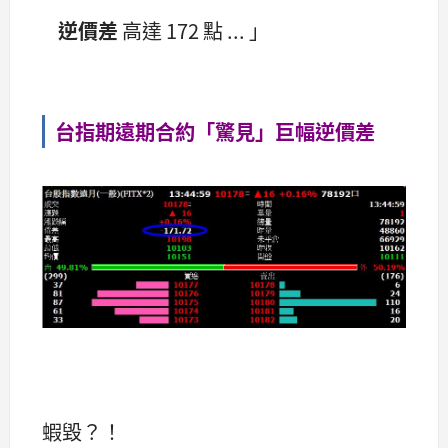
逆價差
高達 172 點 ... 」
台指期遠期合約「驚見」巨幅逆價差
蝦毀？！