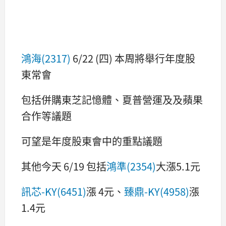
鴻海(2317)
6/22 (四) 本周將舉行年度股
東常會
包括併購東芝記憶體、夏普營運及及蘋果
合作等議題
可望是年度股東會中的重點議題
其他今天 6/19 包括
鴻準(2354)
大漲5.1元
訊芯-KY(6451)
漲 4元、
臻鼎-KY(4958)
漲
1.4元