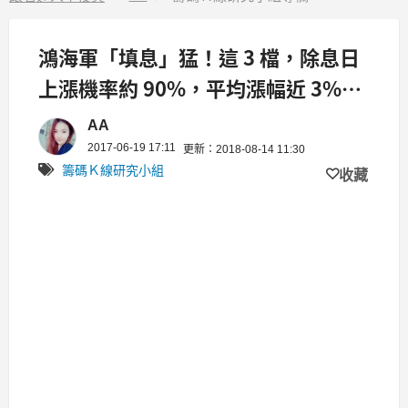
鴻海軍「填息」猛！這 3 檔，除息日
上漲機率約 90%，平均漲幅近 3%，
不知道好可惜...
AA
2017-06-19 17:11
更新：2018-08-14 11:30
籌碼Ｋ線研究小組
收藏