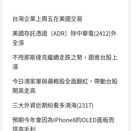
台灣企業上周五在美國交易
美國存託憑證（ADR）除中華電(2412)外
全漲
不甩那斯達克繼續走跌之勢，跟進台股上
漲
今日鴻家軍與蘋概股全面翻紅，帶動台股
開高走高
三大外資近期紛看多鴻海(2317)
預期今年會因為IPhone8的OLED面板而
提高毛利