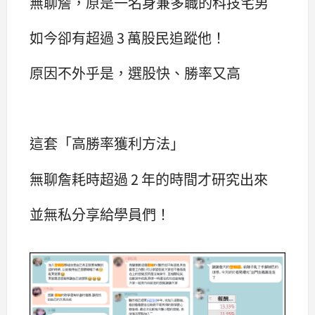
無聊詹，原是一名身兼多職的科技宅男
如今卻有超過 3 萬股民追蹤他！
原因不外乎是，選股快、勝率又高
這套「高勝率獲利方法」
無聊詹耗時超過 2 年的時間才研究出來
並無私分享給學員們！