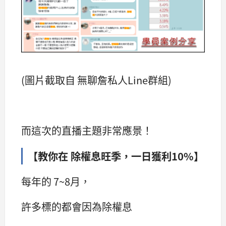
(圖片截取自 無聊詹私人Line群組)
而這次的直播主題非常應景！
【教你在 除權息旺季，一日獲利10%】
每年的 7~8月，
許多標的都會因為除權息