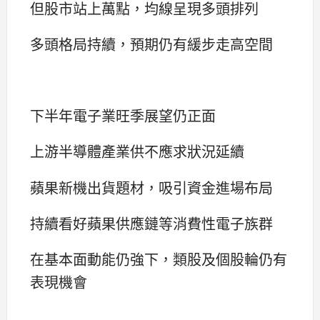
但股市站上萬點，均線呈現多頭排列
多頭格局持續，預期仍有緩步走高空間
下半年電子業旺季展望仍正面
上游半導體產業供不應求狀況延續
蘋果新機出貨題材，吸引資金進場布局
持續看好蘋果供應鏈等消費性電子族群
在基本面動能仍強下，類股及個股輪仍有
表現機會