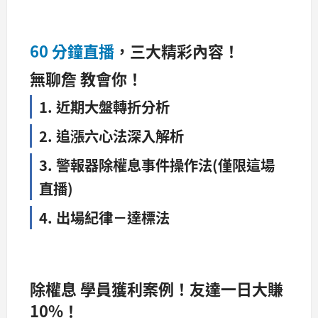
60 分鐘直播
，三大精彩內容！
無聊詹 教會你！
1. 近期大盤轉折分析
2. 追漲六心法深入解析
3. 警報器除權息事件操作法(僅限這場
直播)
4. 出場紀律－達標法
除權息 學員獲利案例！友達一日大賺
10%！