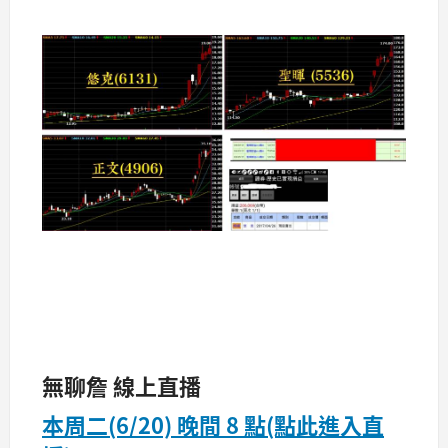
無聊詹 線上直播
本周二(6/20) 晚間 8 點(點此進入直