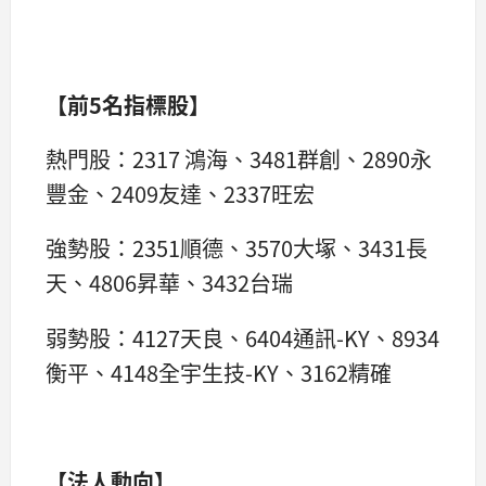
【前5名指標股】
熱門股：2317 鴻海、3481群創、2890永
豐金、2409友達、2337旺宏
強勢股：2351順德、3570大塚、3431長
天、4806昇華、3432台瑞
弱勢股：4127天良、6404通訊-KY、8934
衡平、4148全宇生技-KY、3162精確
【法人動向】