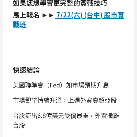
如果您想學習更完整的實戰技巧
馬上報名 ►►
7/22(六) (台中) 股市實
戰班
快速結論
美國聯準會（Fed）如市場預期升息
市場觀望情緒升溫，上週外資賣超亞股
台股流出6.8億美元受傷最重，外資撤離
台股