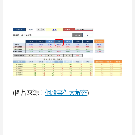
(圖片來源：
個股事件大解密
)