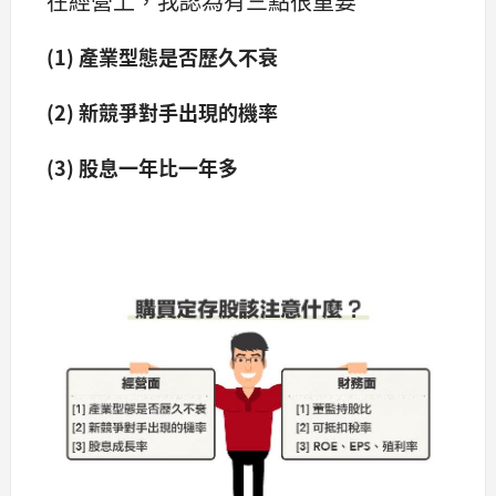
在經營上，我認為有三點很重要
(1) 產業型態是否歷久不衰
(2)
新競爭對手出現的機率
(3) 股息一年比一年多