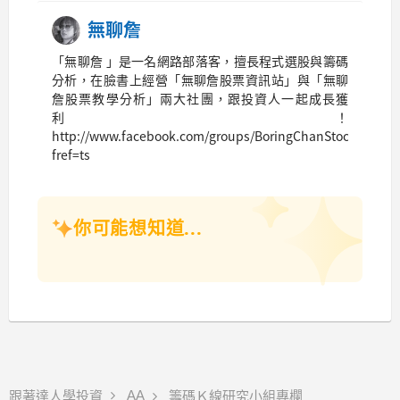
無聊詹
「無聊詹 」是一名網路部落客，擅長程式選股與籌碼
分析，在臉書上經營「無聊詹股票資訊站」與「無聊
詹股票教學分析」兩大社團，跟投資人一起成長獲
利！
http://www.facebook.com/groups/BoringChanStock/?
fref=ts
你可能想知道...
AA
跟著達人學投資
籌碼Ｋ線研究小組專欄