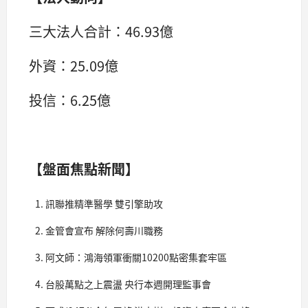
三大法人合計：46.93億
外資：25.09億
投信：6.25億
【盤面焦點新聞】
訊聯推精準醫學 雙引擎助攻
金管會宣布 解除何壽川職務
阿文師：鴻海領軍衝關10200點密集套牢區
台股萬點之上震盪 央行本週開理監事會