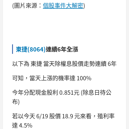
(圖片來源：
個股事件大解密
)
東捷(8064)
連續6年全漲
以下為 東捷 當天除權息股價走勢連續 6年
可知，當天上漲的機率達 100%
今年分配現金股利 0.851元 (除息日待公
布)
若以今天 6/19 股價 18.9 元來看，殖利率
達 4.5%