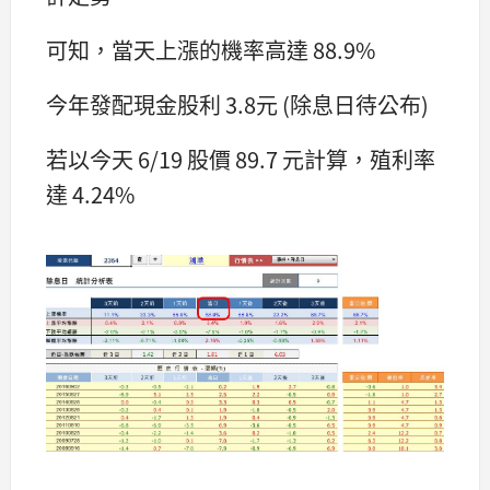
可知，當天上漲的機率高達 88.9%
今年發配現金股利 3.8元 (除息日待公布)
若以今天 6/19 股價 89.7 元計算，殖利率
達 4.24%