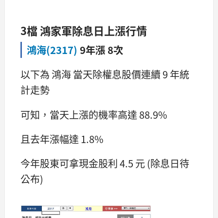
3檔 鴻家軍除息日上漲行情
鴻海(2317)
9年漲 8次
以下為 鴻海 當天除權息股價連續 9 年統
計走勢
可知，當天上漲的機率高達 88.9%
且去年漲幅達 1.8%
今年股東可拿現金股利 4.5 元 (除息日待
公布)