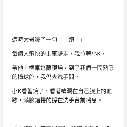
這時大哥喊了一句：「跑！」
每個人飛快的上車騎走，我拉著小K，
帶他上機車逃離現場，到了我們一間熟悉
的撞球館，我們去洗手間，
小K看著鏡子，看著噴濺在自己臉上的血
跡，滿臉錯愕的撐在洗手台前喘息。