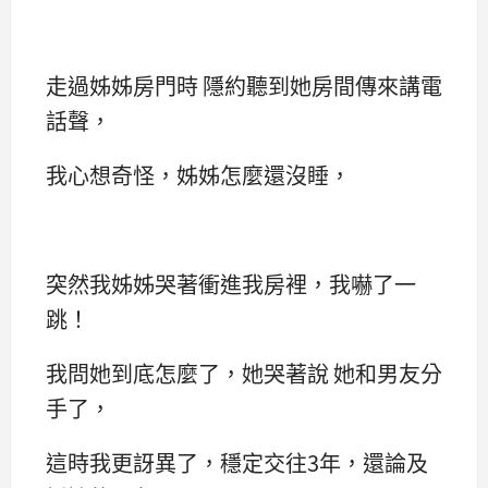
走過姊姊房門時 隱約聽到她房間傳來講電
話聲，
我心想奇怪，姊姊怎麼還沒睡，
突然我姊姊哭著衝進我房裡，我嚇了一
跳！
我問她到底怎麼了，她哭著說 她和男友分
手了，
這時我更訝異了，穩定交往3年，還論及