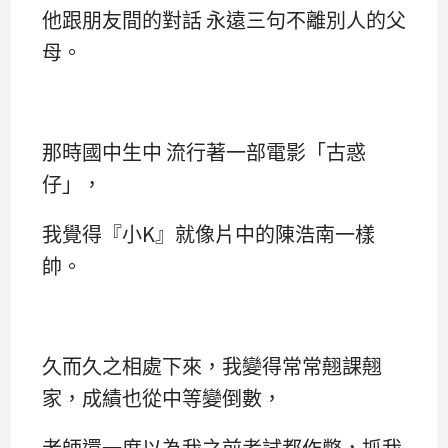
他跟朋友間的對話 永遠三句不離別人的父
母。
那時國中生中 流行著一部電影「古惑
仔」，
我覺得『小K』就像片中的陳浩南一樣
帥。
久而久之相處下來，我變得常常翹課翹
家，成績也從中等變倒數，
老師還一度以為我之前考試都作弊，抓我