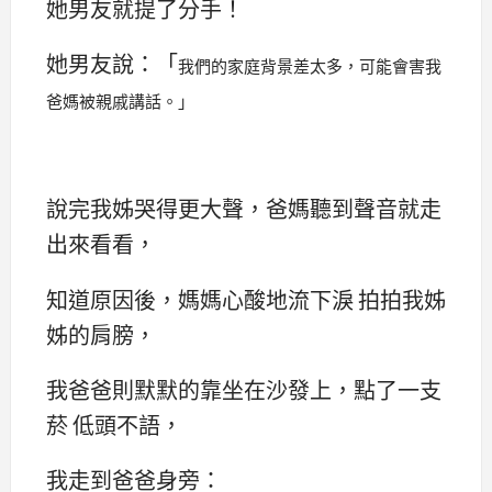
她男友就提了分手！
她男友說：「
我們的家庭背景差太多，可能會害我
爸媽被親戚講話。」
說完我姊哭得更大聲，爸媽聽到聲音就走
出來看看，
知道原因後，媽媽心酸地流下淚 拍拍我姊
姊的肩膀，
我爸爸則默默的靠坐在沙發上，點了一支
菸 低頭不語，
我走到爸爸身旁：