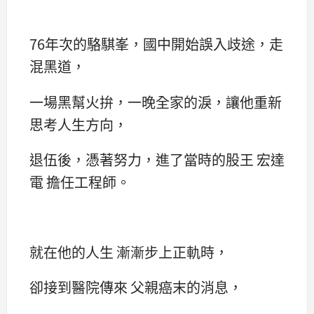
76年次的駱騏峯，國中開始誤入歧途，走
混黑道，
一場黑幫火拚，一晚全家的淚，讓他重新
思考人生方向，
退伍後，憑著努力，進了當時的股王 宏達
電 擔任工程師。
就在他的人生 漸漸步上正軌時，
卻接到醫院傳來 父親癌末的消息，