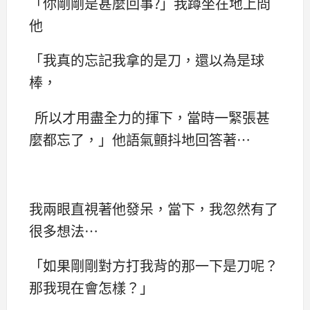
「你剛剛是甚麼回事?」我蹲坐在地上問
他
「我真的忘記我拿的是刀，還以為是球
棒，
所以才用盡全力的揮下，當時一緊張甚
麼都忘了，」他語氣顫抖地回答著…
我兩眼直視著他發呆，當下，我忽然有了
很多想法…
「如果剛剛對方打我背的那一下是刀呢？
那我現在會怎樣？」