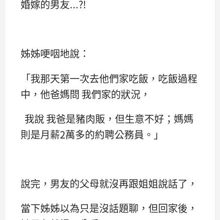
婚嫁的男友...?!
姊姊哽咽地說：
「我那天第一次去他們家吃飯，吃飯過程
中，他爸媽問 我們家的狀況，
我說 我爸是豬肉販，但生意不好；媽媽
則是月薪2萬多的約聘公務員。」
說完，男友的父母就沒再跟姐姐說話了，
當下姊姊以為只是沒話題聊，但回家後，