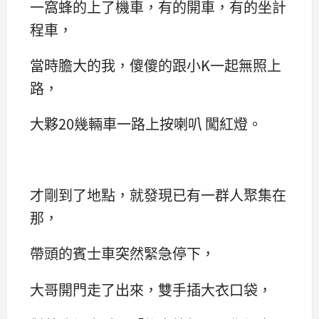
一窩蜂的上了機車，有的開車，有的坐計
程車，
當時膽大的我，傻傻的跟小K一起無照上
路，
大夥20幾輛車一路上按喇叭 闖紅燈。
才剛到了地點，就發現已有一群人聚集在
那，
帶頭的賓士車突然緊急停下，
大哥開門走了出來，雙手插大衣口袋，