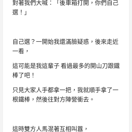
對著我們大喊：「後車箱打開，你們自己
選！」
自己選？一開始我還滿臉疑惑，後來走近
一看，
這可能是我這輩子 看過最多的開山刀跟鐵
棒了吧！
只見大家人手都拿一把，我就順手拿了一
根鐵棒，然後往對方陣營衝去。
這時雙方人馬混著互相叫囂，