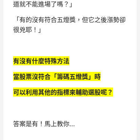
道就不能進場了嗎？」
「有的沒有符合五燈獎，但它之後漲勢卻
很兇耶！」
有沒有什麼特殊方法
當股票沒符合「籌碼五燈獎」時
可以利用其他的指標來輔助選股呢？
答案是有！馬上教你...