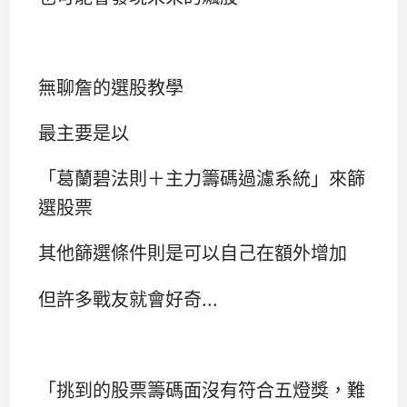
無聊詹的選股教學
最主要是以
「葛蘭碧法則＋主力籌碼過濾系統」來篩
選股票
其他篩選條件則是可以自己在額外增加
但許多戰友就會好奇...
「挑到的股票籌碼面沒有符合五燈獎，難