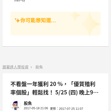
你可能想知道...
跟著達人學投資
股魚
不看盤一年獲利 20 %，「優質殖利
率個股」輕鬆找！ 5/25 (四) 晚上9點
股魚線上直播
股魚
2017-05-18 21:06
更新：2017-07-25 11:07