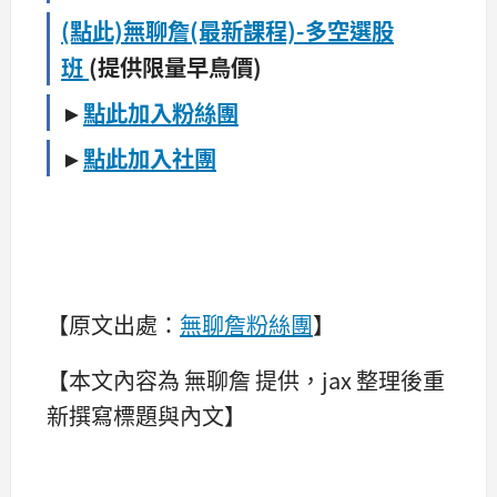
(點此)無聊詹(最新課程)-多空選股
班
(提供限量早鳥價)
►
點此加入粉絲團
►
點此加入社團
【原文出處：
無聊詹粉絲團
】
【本文內容為 無聊詹 提供，jax 整理後重
新撰寫標題與內文】