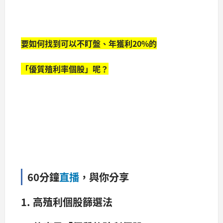
要如何找到可以不盯盤、年獲利20%的
「優質殖利率個股」呢？
60分鐘
直播
，與你分享
1. 高殖利個股篩選法