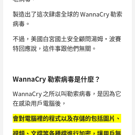
製造出了這次肆虐全球的 WannaCry 勒索
病毒。
不過，美國白宮國土安全顧問湯姆·波賽
特回應說，這件事跟他們無關。
WannaCry 勒索病毒是什麼？
WannaCry 之所以叫勒索病毒，是因為它
在感染用戶電腦後，
會對電腦裡的程式以及存儲的包括圖片、
視頻、文檔等各種檔進行加密，讓用戶無