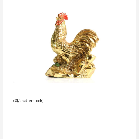
(圖/shutterstock)