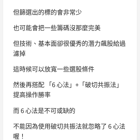
但篩選出的標的會非常少
也可能會把一些籌碼沒那麼完美
但技術、基本面卻很優秀的潛力飆股給過
濾掉
這時候可以放寬一些選股條件
然後再搭配 「6 心法」+「破切共振法」
提高操作勝率
而 6 心法是不可或缺的
不能因為使用破切共振法就忽略了 6 心法
喔！