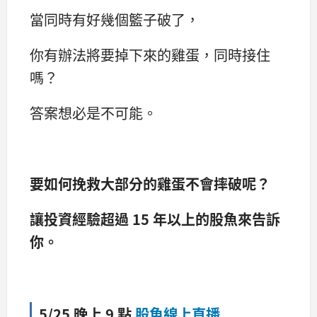
當同時有好幾個籃子破了，
你有辦法將要掉下來的雞蛋，同時接住
嗎？
答案想必是不可能。
要如何挽救大部分的雞蛋不會摔破呢？
讓投資經驗超過 15 年以上的股魚來告訴
你。
5/25 晚上
9
點
股魚線上直播