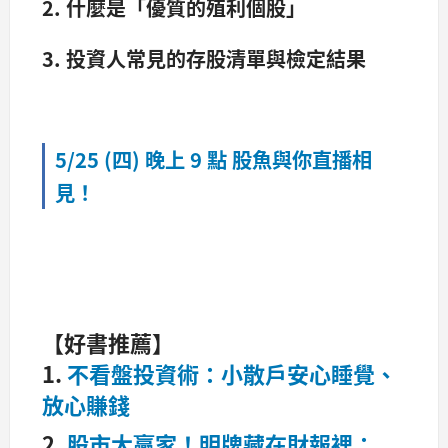
2. 什麼是「優質的殖利個股」
3. 投資人常見的存股清單與檢定結果
5/25 (四) 晚上 9 點 股魚與你直播相
見！
【好書推薦】
1.
不看盤投資術：小散戶安心睡覺、
放心賺錢
2.
股市大贏家！明牌藏在財報裡：