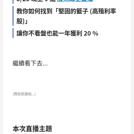
教你如何找到「堅固的籃子
(
高殖利率
股
)
」
讓你不看盤也能一年獲利 20 %
繼續看下去...
(贊助商連結...)
本次直播主題