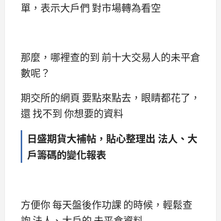
單，表示大戶們 對市場轉為看空
那麼，哪裡查的到 前十大交易人的未平倉
數呢？
期交所的網頁 要點來點去，眼睛都花了，
還 找不到 你想要的資料
日盛期貨大補帖，貼心整理出 法人、大
戶籌碼的變化報表
方便你 每天盤後作功課 的時候，輕鬆查
詢 法人、大戶的 未平倉資料