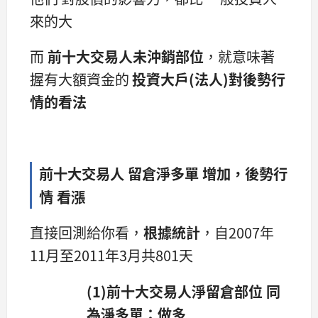
來的大
而
前十大交易人未沖銷部位
，就意味著
握有大額資金的
投資大戶(法人)對後勢行
情的看法
前十大交易人 留倉淨多單 增加，後勢行
情 看漲
直接回測給你看，
根據統計
，自2007年
11月至2011年3月共801天
(1)前十大交易人淨留倉部位 同
為淨多單：做多