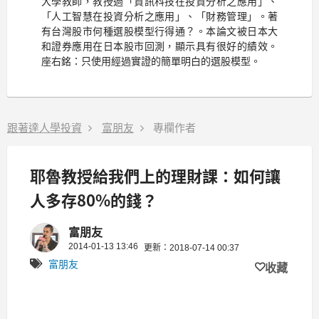
大學教師，教授過「資訊科技在投資分析之應用」、
「人工智慧在投資分析之應用」、「財務管理」。著
有台灣股市何種選股模型行得通？。本論文被日本大
和證券應用在日本股市回測，顯示具有很好的績效。
座右銘：只使用經過實證的簡單明白的選股模型。
跟著達人學投資
富朋友
專欄作者
耶魯教授給我們上的理財課：如何讓
人多存80%的錢？
富朋友
2014-01-13 13:46
更新：2018-07-14 00:37
富朋友
收藏