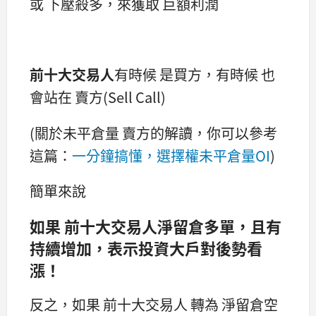
或 下壓殺多，來獲取 巨額利潤
前十大交易人
有時候 是買方，有時候 也
會站在 賣方(Sell Call)
(關於未平倉量 賣方的解讀，你可以參考
這篇：
一分鐘搞懂，選擇權未平倉量OI
)
簡單來說
如果 前十大交易人淨留倉多單，且有
持續增加，表示投資大戶對後勢看
漲！
反之，如果 前十大交易人 轉為 淨留倉空