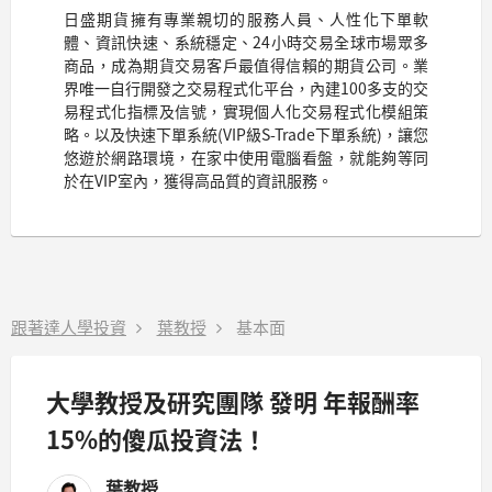
日盛期貨擁有專業親切的服務人員、人性化下單軟
體、資訊快速、系統穩定、24小時交易全球市場眾多
商品，成為期貨交易客戶最值得信賴的期貨公司。業
界唯一自行開發之交易程式化平台，內建100多支的交
易程式化指標及信號，實現個人化交易程式化模組策
略。以及快速下單系統(VIP級S-Trade下單系統)，讓您
悠遊於網路環境，在家中使用電腦看盤，就能夠等同
於在VIP室內，獲得高品質的資訊服務。
跟著達人學投資
葉教授
基本面
大學教授及研究團隊 發明 年報酬率
15%的傻瓜投資法！
葉教授