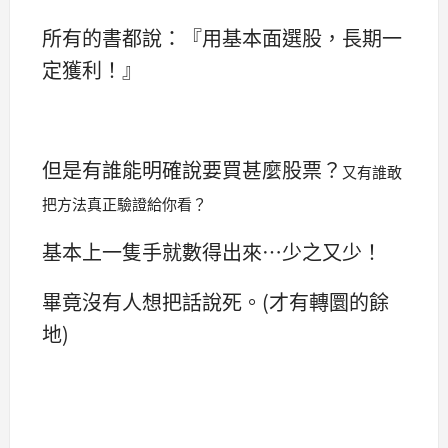
所有的書都說：『用基本面選股，長期一
定獲利！』
但是有誰能明確說要買甚麼股票？
又有誰敢
把方法真正驗證給你看？
基本上一隻手就數得出來…少之又少！
畢竟沒有人想把話說死。(才有轉圜的餘
地)