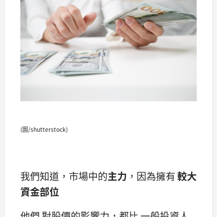
(圖/shutterstock)
我們知道，市場中的
主力
，因為擁有
較大
資金部位
他們 對股價的影響力，都比 一般投資人