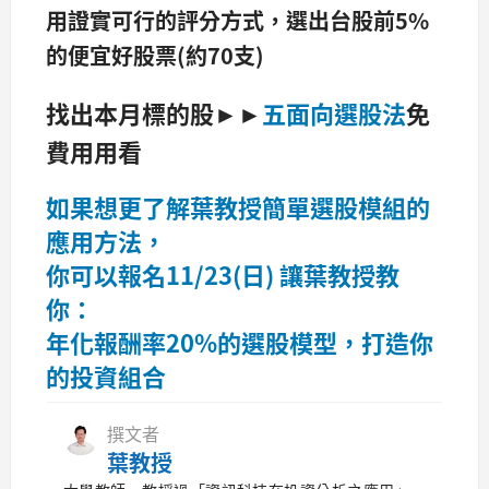
用證實可行的評分方式，選出台股前5%
的便宜好股票(約70支)
找出本月標的股
►►
五面向選股法
免
費用用看
如果想更了解葉教授簡單選股模組的
應用方法，
你可以報名11/23(日) 讓葉教授教
你：
​年化報酬率20%的選股模型，打造你
的投資組合
撰文者
葉教授