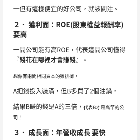
一但有這樣便宜的好公司，就該關注。
２． 獲利面：ROE(股東權益報酬率)
要高
一間公司能有高ROE，代表這間公司懂得
『錢花在哪裡才會賺錢』
。
想像有兩間相同資本的雞排攤，
A把錢投入裝潢，但B多買了2個油鍋，
結果B賺的錢是A的三倍，
代表B才是高竿的公
司！
３． 成長面：年營收成長 要快