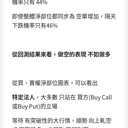
機率只有 44%
即使整體淨部位都同步為 空單增加，隔天
下跌機率只有46%
從回測結果來看，做空的表現 不如做多
從買、賣權淨部位圖表，可以看出
特定法人
，大多數 只站在 買方(Buy Call
或Buy Put)的立場
等待 有突破性的大行情，順勢 向上軋空