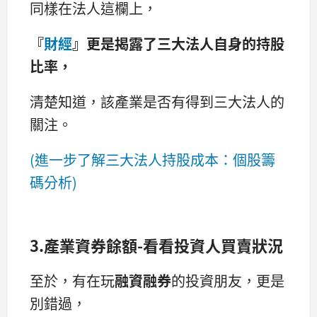
同樣在法人這欄上，
『
財經
』更是揭露了三大法人自身的持股
比率，
清楚知道，該產業是否有得到三大法人的
關注。
(進一步了解三大法人持股成本：個股籌
碼分析)
3.產業資券餘額-看看投資人買賣狀況
至於，有在玩
融資融券
的投資朋友，更是
別錯過，