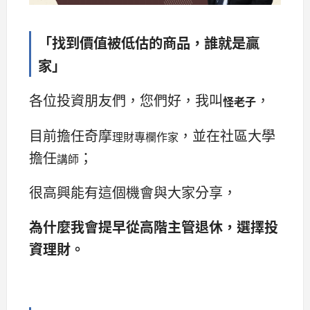
「找到價值被低估的商品，誰就是贏
家」
各位投資朋友們，您們好，我叫
，
怪老子
目前擔任奇摩
，並在社區大學
理財專欄作家
擔任
；
講師
很高興能有這個機會與大家分享，
為什麼我會提早從高階主管退休，選擇投
資理財。