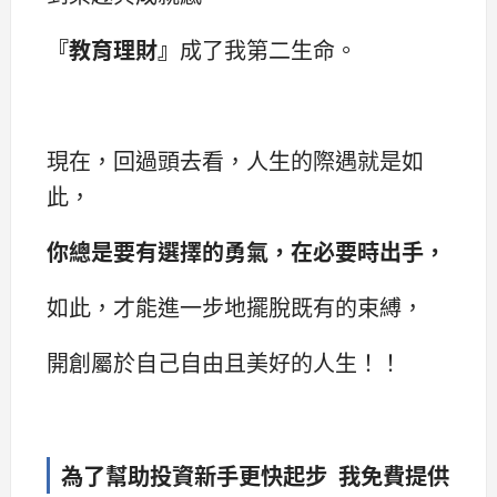
『教育理財』
成了我第二生命。
現在，回過頭去看，人生的際遇就是如
此，
你總是要有選擇的勇氣，在必要時出手，
如此，才能進一步地擺脫既有的束縛，
開創屬於自己自由且美好的人生！！
為了幫助投資新手更快起步 我免費提供