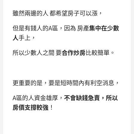
雖然兩邊的人 都希望房子可以漲，
但是有錢人的A區，因為 房產
集中在少數
人
手上，
所以少數人之間 要
合作炒房
比較簡單。
更重要的是，要是短時間內有利空消息，
A區的人資金雄厚，
不會缺錢急賣，所以
房價支撐較強
！