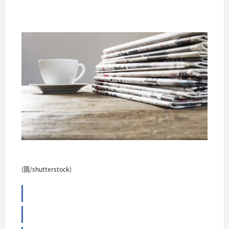
(圖/shutterstock)