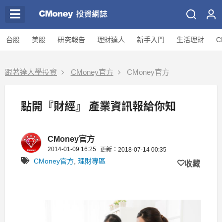
台股
美股
研究報告
理財達人
新手入門
生活理財
C
跟著達人學投資
CMoney官方
CMoney官方
點開『財經』 產業資訊報給你知
CMoney官方
2014-01-09 16:25
更新：2018-07-14 00:35
CMoney官方
,
理財專區
收藏