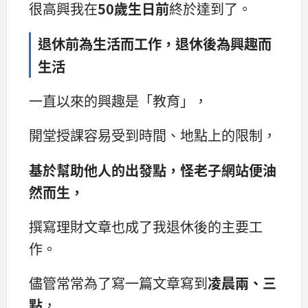
很高興我在
50歲生日前
終於達到了。
退休前為生活而工作，退休後為興趣而
生活
一直以來的興趣是「教育」，
開堂授課容易受到時間、地點上的限制，
基於幫助他人的出發點，怪老子網站便油
然而生，
撰寫理財文章也成了我退休後的主要工
作。
儘管常常為了寫一篇文章寫到
凌晨兩、三
點
，