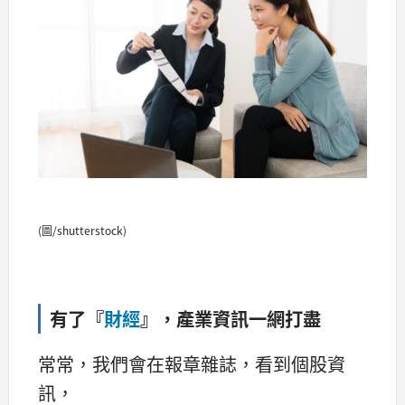
(圖/shutterstock)
有了『
財經
』，產業資訊一網打盡
常常，我們會在報章雜誌，看到個股資
訊，