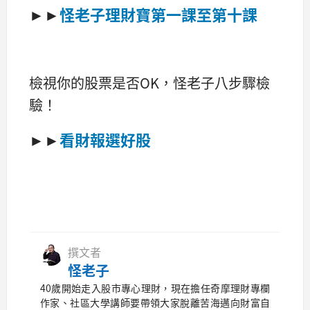
►►
怪老子理財寶第一課至第十課
檢視你的股票是否OK，怪老子八步驟檢
驗！
►►
看財報選好股
撰文者
怪老子
40歲開始走入股市專心理財，現在擔任奇摩理財專欄
作家、社區大學講師要帶領大家脫離苦海邁向財富自