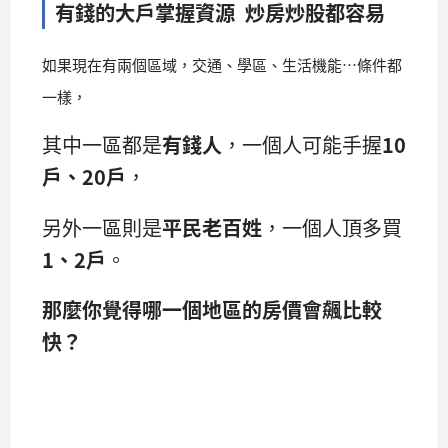
有錢的大戶掌握資源 炒房炒股都容易
如果現在有兩個區域，交通、學區、生活機能…條件都
一樣，
其中一區都是
有錢人
，一個人可能手握
10
戶、20戶
，
另外一區則是
平民老百姓
，一個人頂多買
1、2戶
。
那麼你覺得哪一個地區的房價會飆比較
快？