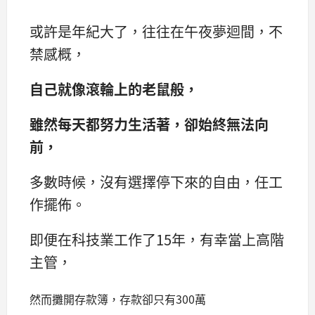
或許是年紀大了，往往在午夜夢迴間，不
禁感概，
自己就像滾輪上的老鼠般，
雖然每天都努力生活著，卻始終無法向
前，
多數時候，沒有選擇停下來的自由，任工
作擺佈。
即便在科技業工作了15年，有幸當上高階
主管，
然而攤開存款簿，存款卻只有300萬