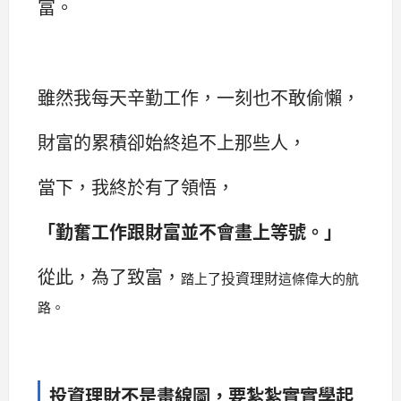
富。
雖然我每天辛勤工作，一刻也不敢偷懶，
財富的累積卻始終追不上那些人，
當下，我終於有了領悟，
「勤奮工作跟財富並不會畫上等號。」
從此，為了致富，
投資理財
踏上了
這條偉大的航
路。
投資理財不是畫線圖，要紮紮實實學起