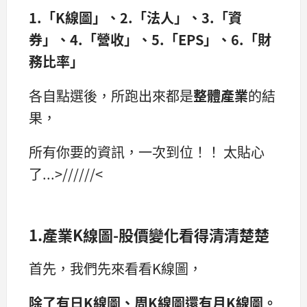
1.「K線圖」、2.「法人」、3.「資
券」、4.「營收」、5.「EPS」、6.「財
務比率」
各自點選後，所跑出來都是
整體產業
的結
果，
所有你要的資訊，一次到位！！ 太貼心
了...>//////<
1.產業K線圖-股價變化看得清清楚楚
首先，我們先來看看K線圖，
除了有日K線圖、周K線圖還有月K線圖。