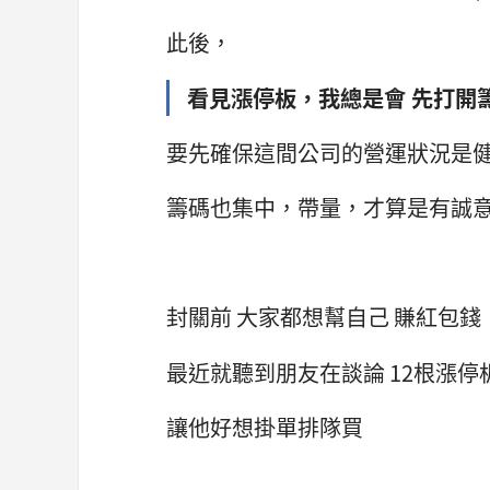
此後，
看見漲停板，我總是會 先打開籌
要先確保這間公司的營運狀況是
籌碼也集中，帶量，才算是有誠
封關前 大家都想幫自己 賺紅包錢
最近就聽到朋友在談論 12根漲停板
讓他好想掛單排隊買