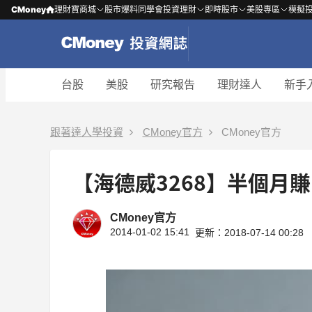
CMoney
理財寶商城
股市爆料同學會
投資理財
即時股市
美股專區
模擬
台股
美股
研究報告
理財達人
新手
跟著達人學投資
CMoney官方
CMoney官方
【海德威3268】半個月
CMoney官方
2014-01-02 15:41
更新：2018-07-14 00:28