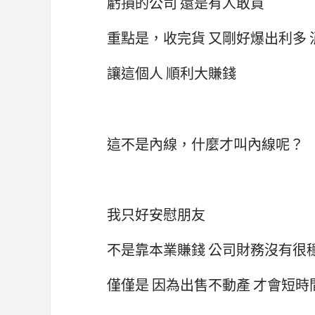
虧損的公司 還是有人敢買
重點是，收完貨 又剛好爆出利多 
讓這個人 順利大賺錢
這不是內線，什麼才叫內線呢？
我只好安慰朋友
不是靠本業賺錢 公司財務沒有很
僅僅是 因為出售不動產 才會短時