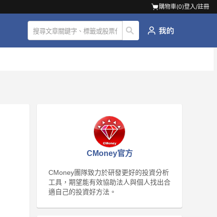
購物車(
0
)
登入/註冊
CMoney官方
CMoney團隊致力於研發更好的投資分析
工具，期望能有效協助法人與個人找出合
適自己的投資好方法。