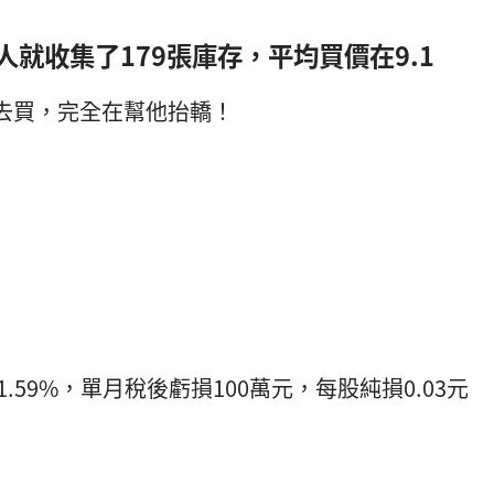
個人就收集了179張庫存，平均買價在9.1
進去買，完全在幫他抬轎！
1.59%，單月稅後虧損100萬元，每股純損0.03元