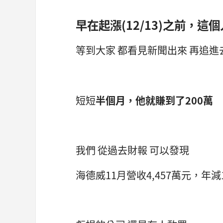
早在起漲(12/13)之前，這
等到大家 都看見新聞出來 再追
短短
半個月，他就賺到了200萬
我們 從過去財報 可以發現
海德威11月營收4,457萬元，年減