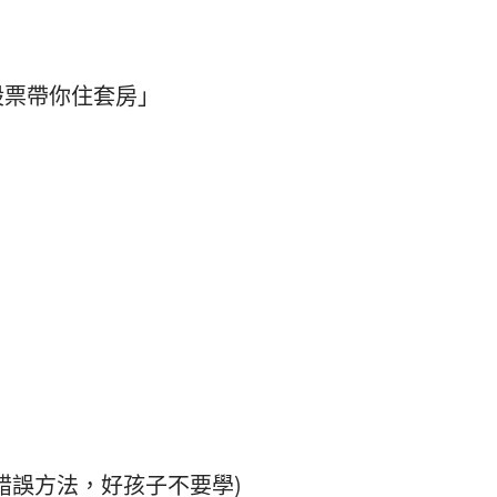
股票帶你住套房」
錯誤方法，好孩子不要學)