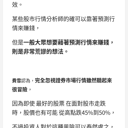
效。
某些股市行情分析師的確可以靠著預測行
情來賺錢，
但是
一般大眾想要藉著預測行情來賺錢，
則是非常荒謬的想法。
完全忽視證券市場行情雖然聽起來
費雪
認為，
很冒險
，
因為即使 最好的股票 在面對股市走跌
時，股價也有可能 從高點跌45%到50%，
不過投資人對於這種風險可以泰然處之，