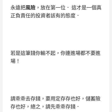
永遠把
風險
，放在第一位． 這才是一個真
正負責任的投資者該有的態度．
若是這筆錢你輸不起，你連進場都不要進
場！
請乖乖去存錢，要用定存存也好，儲蓄險
存也好，總之，請先乖乖存錢．