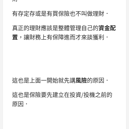
有存定存或是有買保險也不叫做理財．
真正的理財應該是整體管理自己的
資金配
置
，讓財務上有保障進而才來談獲利．
這也是上面一開始就先講
風險
的原因．
這也是保險要先建立在投資/投機之前的
原因．