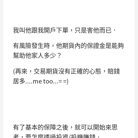
我叫他跟我開戶下單，只是害他而已．
有風險發生時，他期貨內的保證金是能夠
幫助他家人多少？
(再來，交易期貨沒有正確的心態，賠錢
居多....me too...= =)
有了基本的保障之後，就可以開始來思
考，要怎麼透過投資/投機賺錢．