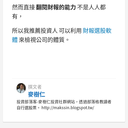
然而直接
翻閱財報的能力
不是人人都
有，
所以我推薦投資人 可以利用
財報選股軟
體
來檢視公司的體質。
撰文者
麥樹仁
投資部落客-麥樹仁投資社群網站，透過部落格教讀者
自行選股票。 http://makssin.blogspot.tw/