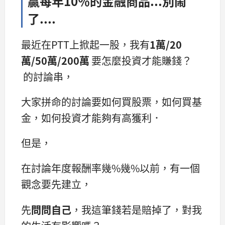
贏每年10％的金融商品...別鬧
了....
最近在PTT上掀起一股，我有
1萬/20
萬/50萬/200萬
要怎麼投資才能賺錢？
的討論串，
大家拼命的討論要如何買股票，如何買基
金，如何投資才能夠有高獲利．
但是，
在討論年度報酬率幾%幾%以前，有一個
觀念要先建立，
先
問問自己
，我這筆錢若是賠掉了，對我