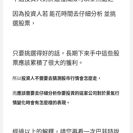
因為投資人若 能花時間去仔細分析 並挑
選股票，
只要挑選得好的話，長期下來手中這些股
票應該累積了很大的獲利。
所以
投資人不需要去猜測股市行情會怎麼走，
而
應該需要去仔細分析你要投資的這家公司對於景氣行
情變化時會有怎麼樣的表現。
經過以上的解釋，請您再看一次巴菲特說