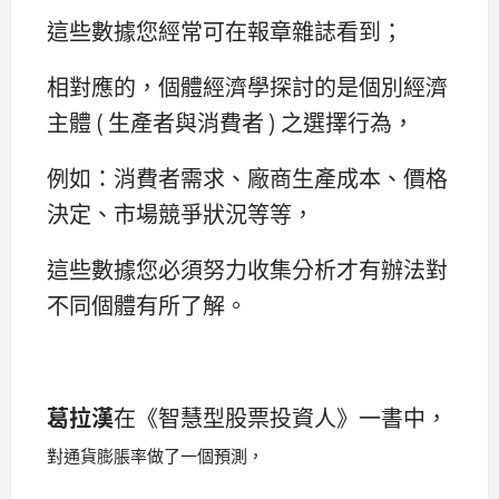
這些數據您經常可在報章雜誌看到；
相對應的，個體經濟學探討的是個別經濟
主體 ( 生產者與消費者 ) 之選擇行為，
例如：消費者需求、廠商生產成本、價格
決定、市場競爭狀況等等，
這些數據您必須努力收集分析才有辦法對
不同個體有所了解。
葛拉漢
在《智慧型股票投資人》一書中，
對通貨膨脹率做了一個預測，