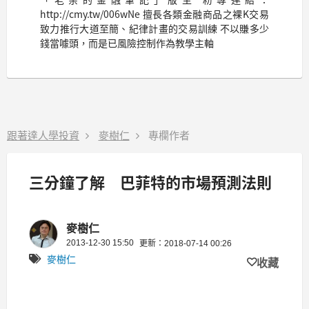
http://cmy.tw/006wNe 擅長各類金融商品之裸K交易
致力推行大道至簡、紀律計畫的交易訓練 不以賺多少
錢當噱頭，而是已風險控制作為教學主軸
跟著達人學投資
麥樹仁
專欄作者
三分鐘了解 巴菲特的市場預測法則
麥樹仁
2013-12-30 15:50
更新：2018-07-14 00:26
麥樹仁
收藏