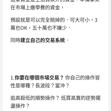
在市場上繳學費的資金，
預設就是可以完全賠掉的．可大可小，3
萬也OK，五十萬也不嫌少．
同時
建立自己的交易系統
．
1.
你要在哪個市場交易？
你自己的操作習
性是哪種？長波段？當沖？
追高殺低的順勢操作？ 低買高賣的逆勢擺
盪操作？