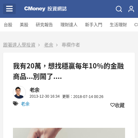
台股
美股
研究報告
理財達人
新手入門
生活理財
C
跟著達人學投資
老余
專欄作者
我有20萬，想找穩贏每年10％的金融
商品...別鬧了....
老余
2013-12-30 16:34
更新：2018-07-14 00:26
老余
收藏