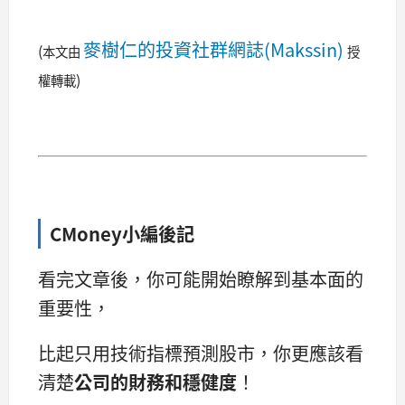
麥樹仁的投資社群網誌(Makssin)
(
本文由
授
)
權轉載
CMoney小編後記
看完文章後，你可能開始瞭解到基本面的
重要性，
比起只用技術指標預測股市，你更應該看
清楚
公司的財務和穩健度
！