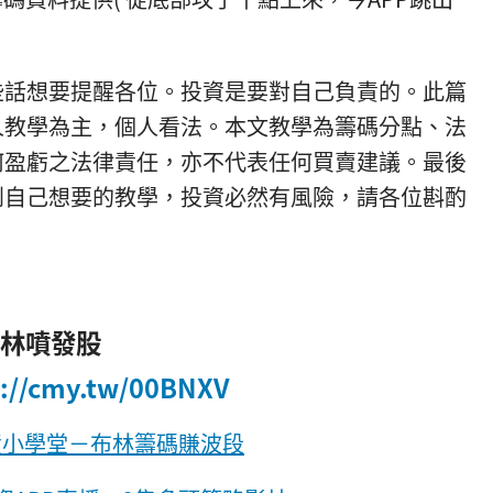
些話想要提醒各位。投資是要對自己負責的。此篇
人教學為主，個人看法。本文教學為籌碼分點、法
何盈虧之法律責任，亦不代表任何買賣建議。最後
到自己想要的教學，投資必然有風險，請各位斟酌
布林噴發股
s://cmy.tw/00BNXV
資小學堂－布林籌碼賺波段