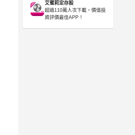
艾蜜莉定存股
超過110萬人次下載，價值投
資評價最佳APP！