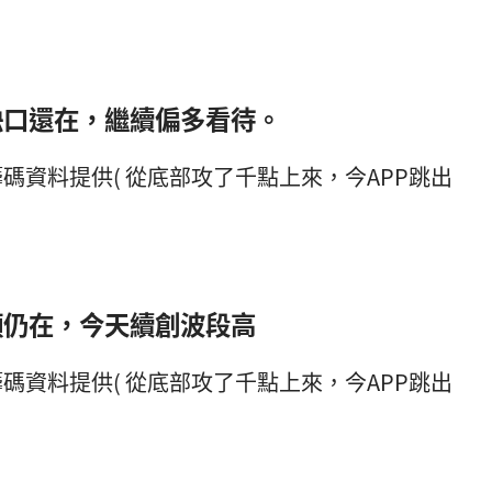
缺口還在，繼續偏多看待。
頭仍在，今天續創波段高