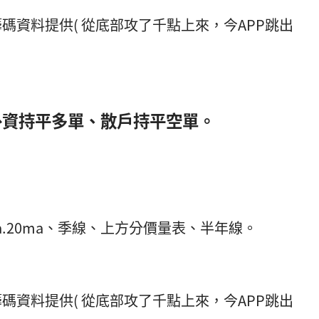
外資持平多單、散戶持平空單。
a.20ma、季線、上方分價量表、半年線。