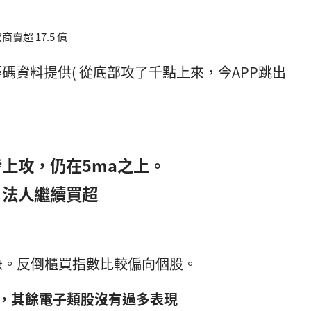
商賣超 17.5 億
上攻，仍在5ma之上。
，法人繼續買超
急。反倒櫃買指數比較偏向個股。
擊，其餘電子類股沒有過多表現