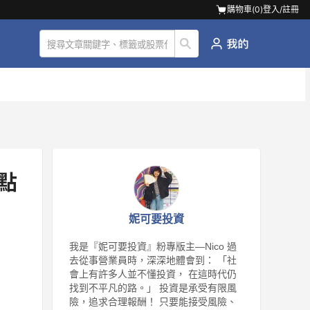
購物車(
0
)
登入/註冊
千點
妮可要投資
我是『妮可要投資』粉專版主—Nico 過
去從事營業員時，深深地體會到： 「社
會上有許多人並不懂投資， 在這時代仍
找到不平凡的路。」 投資是承受有限風
險，追求合理報酬！ 只要能接受風險、