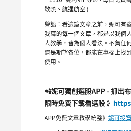
警語：看這篇文章之前，妮可有
我寫的每一個文章，都是以我個
人教學，皆為個人看法。不負任
還是期望各位，都能在專欄上找
使用。
📲妮可獨創選股APP - 抓出
限時免費下載看選股 》
http
APP免費文章教學統整》
妮可投