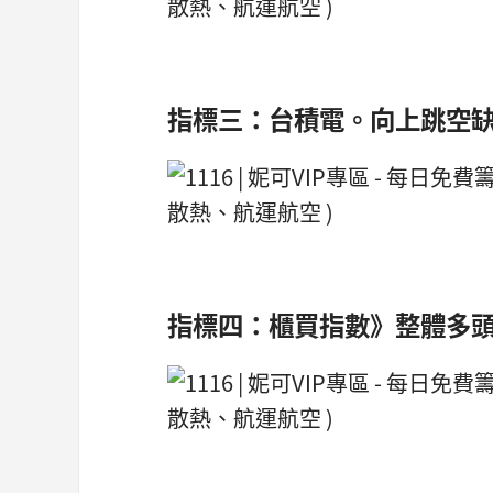
指標三：台積電。向上跳空
指標四：櫃買指數》整體多