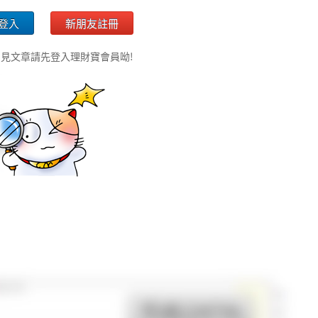
登入
新朋友註冊
見文章請先登入理財寶會員呦!