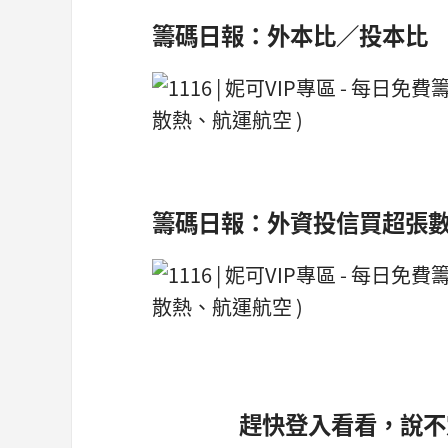
籌碼日報：外本比／投本比
籌碼日報：外資投信買超張
趕快登入看看，說不