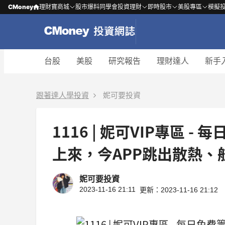
CMoney
理財寶商城
股市爆料同學會
投資理財
即時股市
美股專區
模擬
台股
美股
研究報告
理財達人
新手
跟著達人學投資
妮可要投資
1116 | 妮可VIP專區 
上來，今APP跳出散熱、航
妮可要投資
2023-11-16 21:11
更新：2023-11-16 21:12