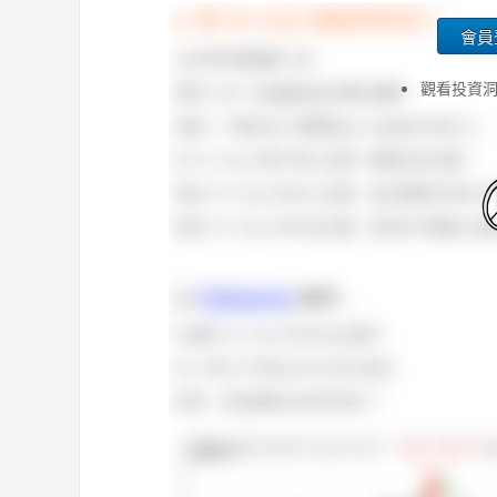
會員
觀看投資洞