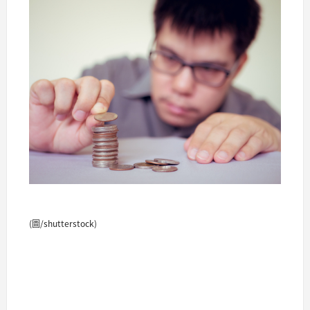
(圖/shutterstock)