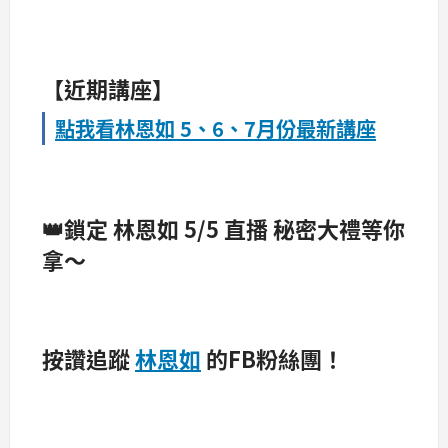
【近期講座】
點我看
林恩如 5、6、7月份最新講座
👑鎖定 林恩如 5/5 直播 秘密大禮等你
拿～
按讚追蹤
林恩如
的FB粉絲團！