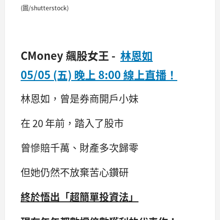
(圖/shutterstock)
CMoney 飆股女王 -
林恩如
05/05 (五) 晚上 8:00 線上直播！
林恩如，曾是券商開戶小妹
在 20 年前，踏入了股市
曾慘賠千萬、財產多次歸零
但她仍然不放棄苦心鑽研
終於悟出「超簡單投資法」