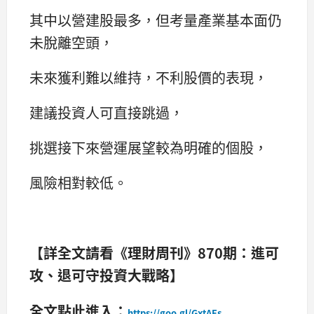
其中以營建股最多，但考量產業基本面仍
未脫離空頭，
未來獲利難以維持，不利股價的表現，
建議投資人可直接跳過，
挑選接下來營運展望較為明確的個股，
風險相對較低。
【詳全文請看《理財周刊》870期：進可
攻、退可守投資大戰略】
全文點此進入：
https://goo.gl/GxtAEs