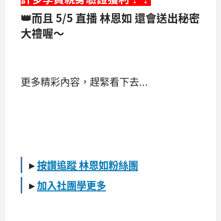
👑而且 5/5 直播 林恩如 還會送出秘密
大禮喔～
更多精彩內容，趕緊看下去...
►
按讚追蹤 林恩如粉絲團
►
加入社團學更多