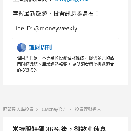
掌握最新趨勢，投資訊息隨身看！
Line ID: @moneyweekly
理財周刊
理財周刊是一本專業的投資理財雜誌， 提供多元的熱
門財經議題、產業趨勢報導， 協助讀者精準挑選適合
的投資標的
跟著達人學投資
CMoney官方
投資理財達人
當持股狂飆 36% 後，卻煞車休息