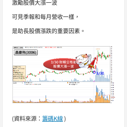
激勵股價大漲一波
可見季報和每月營收一樣，
是助長股價漲跌的重要因素。
(資料來源：
籌碼K線
)