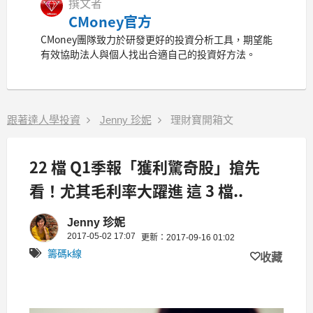
撰文者
CMoney官方
CMoney團隊致力於研發更好的投資分析工具，期望能
有效協助法人與個人找出合適自己的投資好方法。
跟著達人學投資
Jenny 珍妮
理財寶開箱文
22 檔 Q1季報「獲利驚奇股」搶先
看！尤其毛利率大躍進 這 3 檔..
Jenny 珍妮
2017-05-02 17:07
更新：2017-09-16 01:02
籌碼k線
收藏