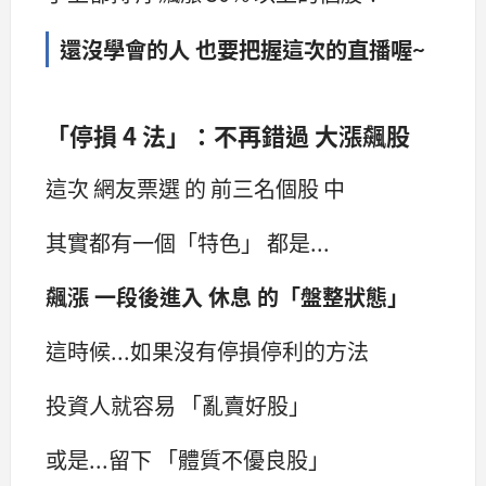
還沒學會的人 也要把握這次的直播喔~
「停損 4 法」：不再錯過 大漲飆股
這次 網友票選 的 前三名個股 中
其實都有一個「特色」 都是...
飆漲 一段後進入 休息 的「盤整狀態」
這時候...如果沒有停損停利的方法
投資人就容易 「亂賣好股」
或是...留下 「體質不優良股」