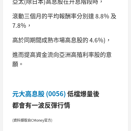
亞太(除日本)高息股在升息階段時，
滾動三個月的平均報酬率分別達 8.8％ 及
7.8％，
高於同期間成熟市場高息股的 4.6％)，
進而提高資金流向亞洲高殖利率股的意
願。
元大高息股 (0056)
低檔爆量後
都會有一波反彈行情
(資料擷取自CMoney官方)