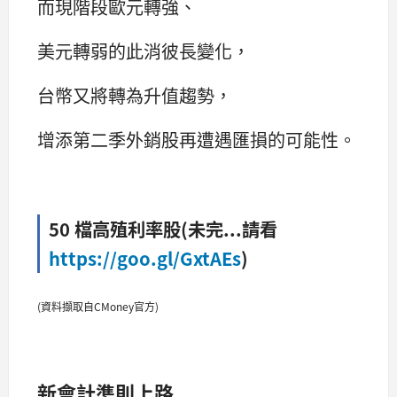
而現階段歐元轉強、
美元轉弱的此消彼長變化，
台幣又將轉為升值趨勢，
增添第二季外銷股再遭遇匯損的可能性。
50 檔高殖利率股(未完...請看
https://goo.gl/GxtAEs
)
(資料擷取自CMoney官方)
新會計準則上路