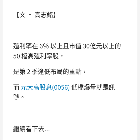
【文 ‧ 高志銘】
殖利率在 6％ 以上且市值 30億元以上的
50 檔高殖利率股，
是第 2 季逢低布局的重點，
而
元大高股息(0056)
低檔爆量就是訊
號。
繼續看下去...