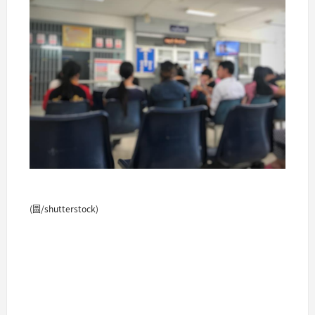
(圖/shutterstock)