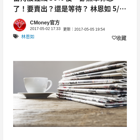
了！要賣出？還是等待？ 林恩如 5/5
(五) 晚上 8 點 直播
CMoney官方
2017-05-02 17:33
更新：2017-05-05 19:54
林恩如
收藏