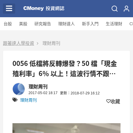
台股
美股
研究報告
理財達人
新手入門
生活理財
C
跟著達人學投資
理財周刊
0056 低檔將反轉爆發？50 檔「現金
殖利率」6％ 以上！這波行情不跟不
行...
理財周刊
2017-05-02 18:17
更新：2018-07-29 16:12
理財周刊
收藏