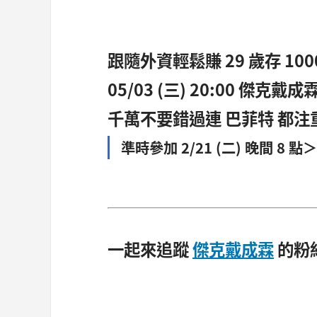
跟隨外資輕鬆賺 29 歲存 100
05/03 (三) 20:00 傑克戴成
千萬不要錯過連 巴菲特 都
準時參加 2/21 (二) 晚間 8 點＞
一起來追蹤
傑克戴成霖
的粉