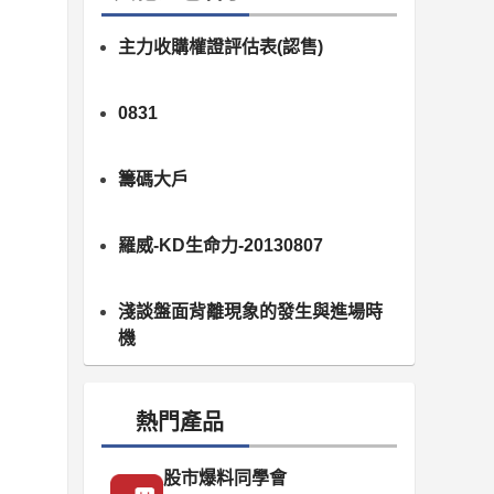
主力收購權證評估表(認售)
0831
籌碼大戶
羅威-KD生命力-20130807
淺談盤面背離現象的發生與進場時
機
熱門產品
股市爆料同學會