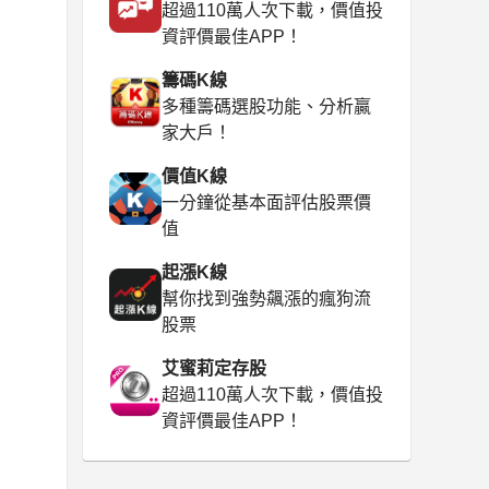
超過110萬人次下載，價值投
資評價最佳APP！
籌碼K線
多種籌碼選股功能、分析贏
家大戶！
價值K線
一分鐘從基本面評估股票價
值
起漲K線
幫你找到強勢飆漲的瘋狗流
股票
艾蜜莉定存股
超過110萬人次下載，價值投
資評價最佳APP！