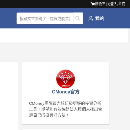
購物車(
0
)
登入/註冊
CMoney官方
CMoney團隊致力於研發更好的投資分析
工具，期望能有效協助法人與個人找出合
適自己的投資好方法。