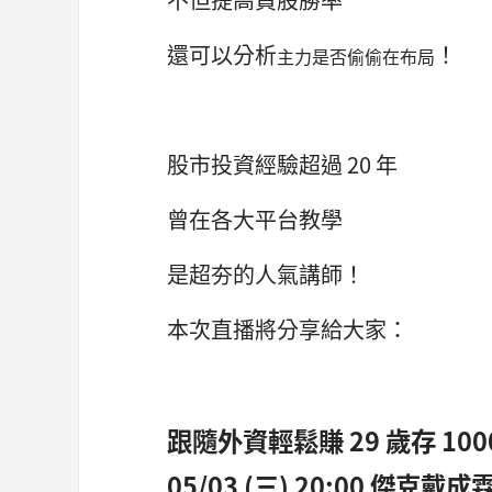
還可以分析
！
主力是否偷偷在布局
股市投資經驗超過 20 年
曾在各大平台教學
是超夯的人氣講師！
本次直播將分享給大家：
跟隨外資輕鬆賺 29 歲存 100
05/03 (三) 20:00 傑克戴成