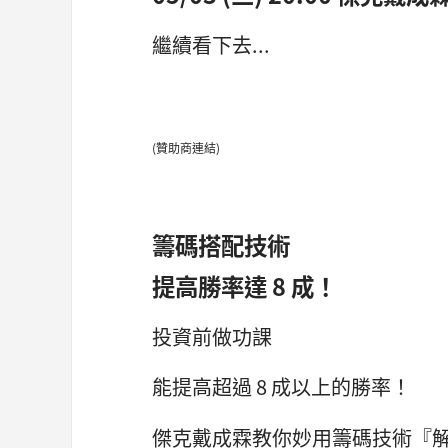
繼續看下去...
(贊助商連結)
籌碼搭配技術
提高勝率達 8 成！
投資前做功課
能提高超過 8 成以上的勝率！
傑克戴成霖教你妙用籌碼技術『