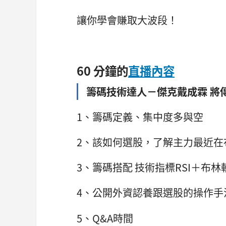
讓你學會賺取大波段！
60 分鐘的
直播內容
籌碼技術達人－傑克戴成霖 將
1、籌碼定義、集中度多與空
2、該如何選股，了解主力最近在
3、籌碼搭配 技術指標RSI＋布林
4、公開外資認養跟選股的操作手
5、Q&A時間