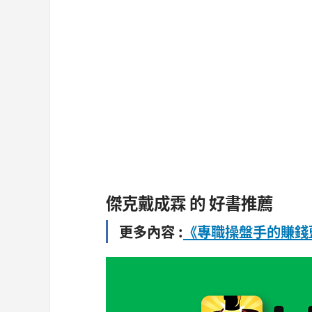
傑克戴成霖 的 好書推薦
更多內容 :
《專職操盤手的賺錢