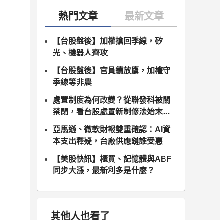
【台股盤後】加權搶回季線，矽
光、機器人齊攻
【台股盤後】官員續放鷹，加權守
季線等非農
處置制度為何改變？從聯發科被關
禁閉，看台股處置新制修法始末（8
月10日正式上路）
亞馬遜、微軟財報雙重確認：AI資
本支出釋疑，台廠供應鏈誰受惠
【美股快訊】櫃買、記憶體與ABF
同步大漲，最新利多是什麼？
其他人也看了