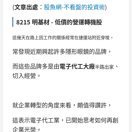
(
文章出處
：
股魚網-不看盤的投資術
)
8215 明基材 - 低價的營運轉機股
這幾天在路上因工作的關係經常在捷運站附近穿梭，
常發現近期興起許多隱形眼鏡的品牌，
而這些品牌多是由
電子代工大廠
、
半路出家
切入經營。
就企業轉型的角度來看，頗值得讚許，
這表示電子代工業，已開始思考如何再創
企業光榮。