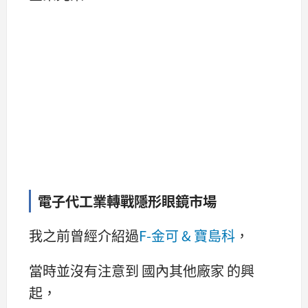
電子代工業轉戰隱形眼鏡市場
我之前曾經介紹過
F-金可 & 寶島科
，
當時並沒有注意到 國內其他廠家 的興
起，