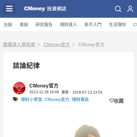
台股
美股
研究報告
理財達人
新手入門
生活理財
C
跟著達人學投資
CMoney官方
CMoney官方
談論紀律
CMoney官方
2013-11-28 16:48
更新：2018-07-13 23:54
理財小學堂
,
CMoney官方
,
理財專區
收藏