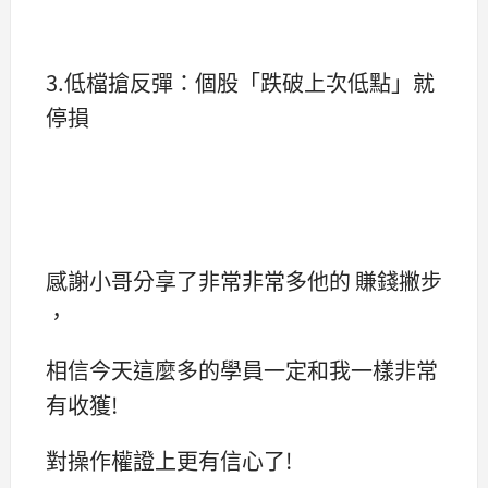
3.低檔搶反彈：個股「跌破上次低點」就
停損
感謝小哥分享了非常非常多他的 賺錢撇步
，
相信今天這麼多的學員一定和我一樣非常
有收獲!
對操作權證上更有信心了!