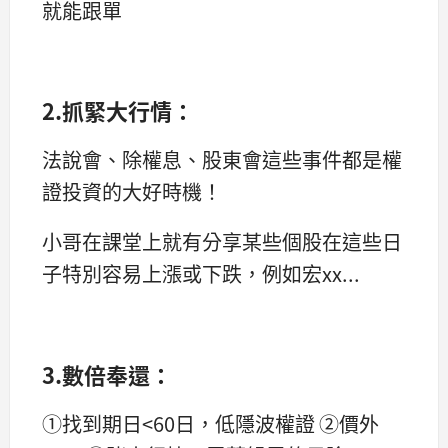
就能跟單
2.抓緊大行情：
法說會、除權息、股東會這些事件都是權
證投資的大好時機！
小哥在課堂上就有分享某些個股在這些日
子特別容易上漲或下跌，例如宏xx...
3.數倍奉還：
①找到期日<60日，低隱波權證 ②價外