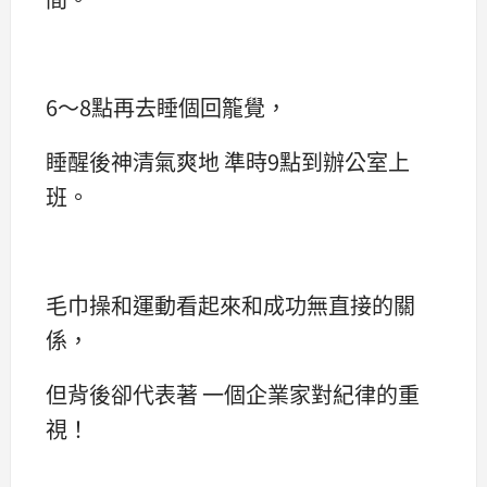
6～8點再去睡個回籠覺，
睡醒後神清氣爽地 準時9點到辦公室上
班。
毛巾操和運動看起來和成功無直接的關
係，
但背後卻代表著 一個企業家對紀律的重
視！