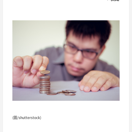
(圖/shutterstock)